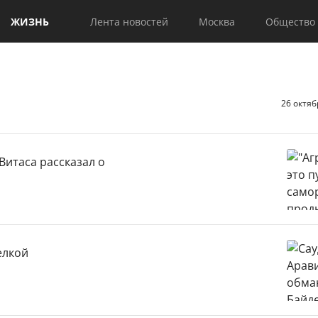
ЖИЗНЬ
Лента новостей
Москва
Общество
26 октяб
Витаса рассказал о
елкой