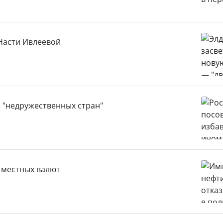
Насти Ивлеевой
 "недружественных стран"
у местных валют