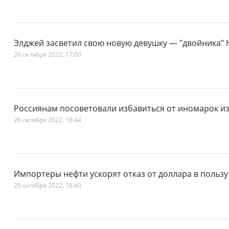
Элджей засветил свою новую девушку — "двойника" 
26 октября 2022, 17:00
Россиянам посоветовали избавиться от иномарок из
26 октября 2022, 16:44
Импортеры нефти ускорят отказ от доллара в польз
26 октября 2022, 16:40