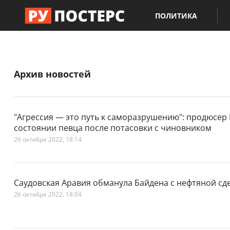
ПОЛИТИКА
Архив новостей
"Агрессия — это путь к саморазрушению": продюсер 
состоянии певца после потасовки с чиновником
26 октября 2022, 18:14
Саудовская Аравия обманула Байдена с нефтяной сд
26 октября 2022, 18:04