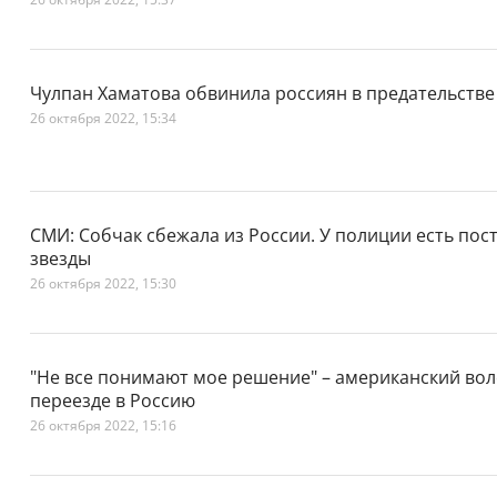
Чулпан Хаматова обвинила россиян в предательстве
26 октября 2022, 15:34
СМИ: Собчак сбежала из России. У полиции есть по
звезды
26 октября 2022, 15:30
"Не все понимают мое решение" – американский вол
переезде в Россию
26 октября 2022, 15:16