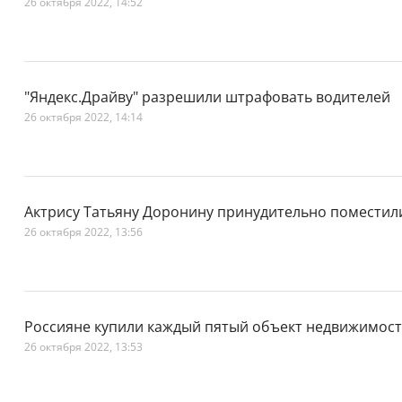
26 октября 2022, 14:52
"Яндекс.Драйву" разрешили штрафовать водителей
26 октября 2022, 14:14
Актрису Татьяну Доронину принудительно поместил
26 октября 2022, 13:56
Россияне купили каждый пятый объект недвижимости
26 октября 2022, 13:53