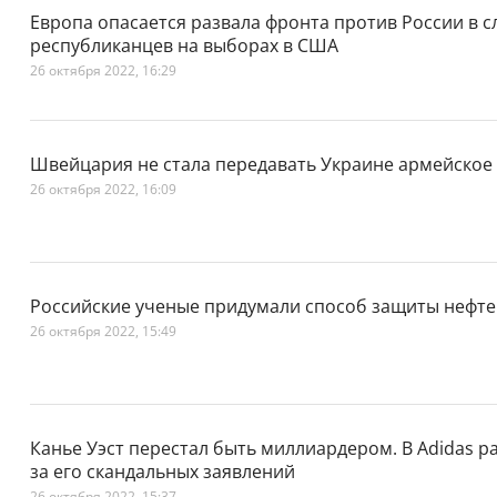
Европа опасается развала фронта против России в 
республиканцев на выборах в США
26 октября 2022, 16:29
Швейцария не стала передавать Украине армейское
26 октября 2022, 16:09
Российские ученые придумали способ защиты нефте
26 октября 2022, 15:49
Канье Уэст перестал быть миллиардером. В Adidas ра
за его скандальных заявлений
26 октября 2022, 15:37