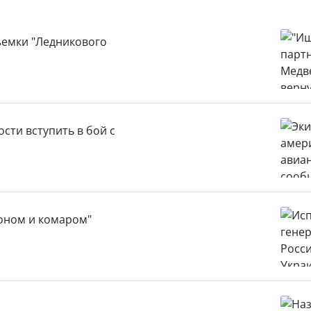
ъемки "Ледникового
сти вступить в бой с
лоном и комаром"