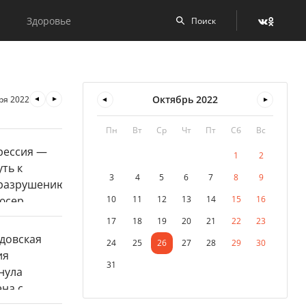
Здоровье
Октябрь
2022
ря 2022
Пн
Вт
Ср
Чт
Пт
Сб
Вс
1
2
3
4
5
6
7
8
9
10
11
12
13
14
15
16
17
18
19
20
21
22
23
24
25
26
27
28
29
30
31