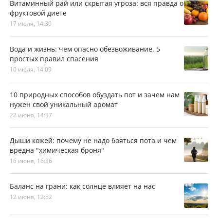
Витаминный рай или скрытая угроза: вся правда о
фруктовой диете
17 июля, 14:30
Вода и жизнь: чем опасно обезвоживание. 5
простых правил спасения
10 июля, 14:09
10 природных способов обуздать пот и зачем нам
нужен свой уникальный аромат
22 июня, 14:37
Дыши кожей: почему не надо бояться пота и чем
вредна "химическая броня"
16 июня, 16:36
Баланс на грани: как солнце влияет на нас
12 июня, 12:52