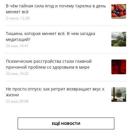
В чём тайная сила ягод и почему тарелка в день
меняет всё
5 июня, 12:28
Тишина, которая меняет всё. В чем загадка
медитаций?
26 мая, 16:41
Психические расстройства стали главной
причиной проблем со здоровьем в мире
22 мая, 16:22
Не просто отпуск: как ретрит возвращает вкус к
жизни
22 мая, 05:08
ЕЩЁ НОВОСТИ