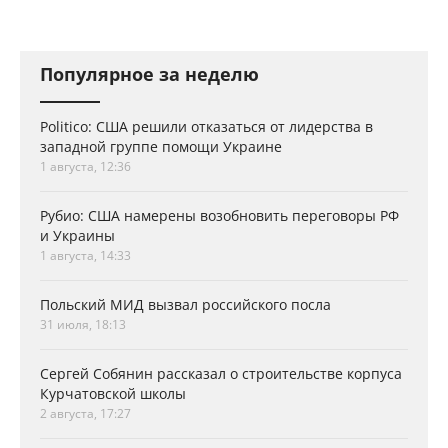
Популярное за неделю
Politico: США решили отказаться от лидерства в
западной группе помощи Украине
1 августа, 12:36
Рубио: США намерены возобновить переговоры РФ
и Украины
1 августа, 14:33
Польский МИД вызвал российского посла
31 июля, 18:13
Сергей Собянин рассказал о строительстве корпуса
Курчатовской школы
2 августа, 17:27