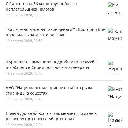
СК арестовал 36 млрд крупнейшего
неплательщика налогов
19 августа 2020, 13:06
"Как можно жить на такие деньги?": Виктория Боня
поразилась зарплате россиян
19 августа 2020, 12:58
Журналисты выяснили подробности о службе
погибшего в Сирии российского генерала
19 августа 2020, 12:47
АНО "Национальные приоритеты" открыла
страницы в соцсетях
19 августа 2020, 12:45
Новый Дальний восток: как меняется жизнь в
регионах при новых губернаторах
19 августа 2020, 12:34