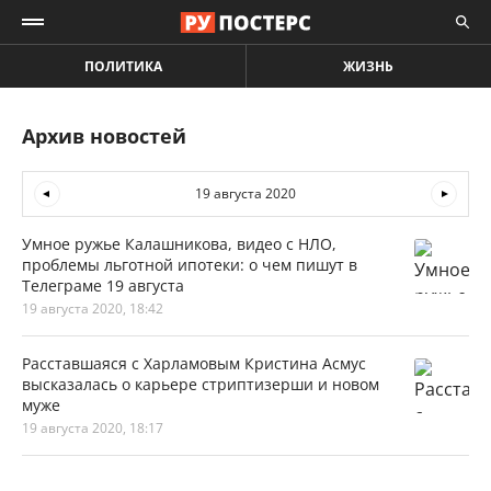
ПОЛИТИКА
ЖИЗНЬ
Архив новостей
19 августа 2020
Умное ружье Калашникова, видео с НЛО,
проблемы льготной ипотеки: о чем пишут в
Телеграме 19 августа
19 августа 2020, 18:42
Расставшаяся с Харламовым Кристина Асмус
высказалась о карьере стриптизерши и новом
муже
19 августа 2020, 18:17