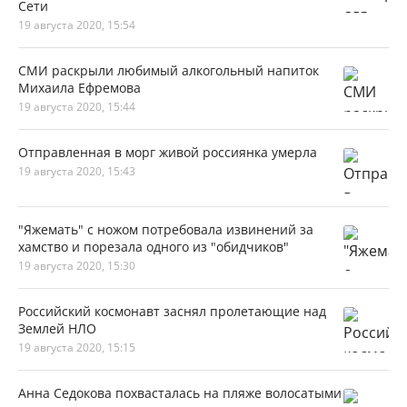
Сети
19 августа 2020, 15:54
СМИ раскрыли любимый алкогольный напиток
Михаила Ефремова
19 августа 2020, 15:44
Отправленная в морг живой россиянка умерла
19 августа 2020, 15:43
"Яжемать" с ножом потребовала извинений за
хамство и порезала одного из "обидчиков"
19 августа 2020, 15:30
Российский космонавт заснял пролетающие над
Землей НЛО
19 августа 2020, 15:15
Анна Седокова похвасталась на пляже волосатыми