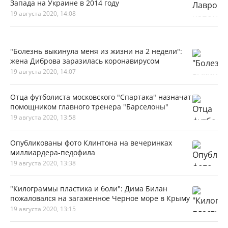
Запада на Украине в 2014 году
19 августа 2020, 14:08
"Болезнь выкинула меня из жизни на 2 недели":
жена Диброва заразилась коронавирусом
19 августа 2020, 14:07
Отца футболиста московского "Спартака" назначат
помощником главного тренера "Барселоны"
19 августа 2020, 13:58
Опубликованы фото Клинтона на вечеринках
миллиардера-педофила
19 августа 2020, 13:38
"Килограммы пластика и боли": Дима Билан
пожаловался на загаженное Черное море в Крыму
19 августа 2020, 13:15