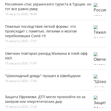
Россиянин спас украинского туриста в Турции, но
тот все равно умер
19 августа 2020, 18:04
Тяжелые последствия легкой формы: что
происходит с памятью, легкими и мозгом
переболевших Covid-19
19 августа 2020, 17:51
Овечкин повторил рекорд Малкина в плей-офф
НХЛ
19 августа 2020, 17:47
"Шоколадный дождь" прошел в Швейцарии
19 августа 2020, 17:40
Защита Ефремова: ДТП могло произойти из-за
хакеров или энергетических дыр
19 августа 2020, 17:26