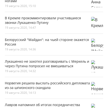
ногами
19 августа 2020, 15:10
В Кремле прокомментировали участившиеся
звонки Лукашенко Путину
19 августа 2020, 14:47
Белорусский "Майдан": на чьей стороне окажется
Россия
19 августа 2020, 14:36
Лукашенко не захотел разговаривать с Меркель и
через Путина попросил не вмешиваться
19 августа 2020, 14:32
Норвегия решила выслать российского дипломата
из-за шпионского скандала
19 августа 2020, 14:13
Лавров напомнил об итогах посредничества