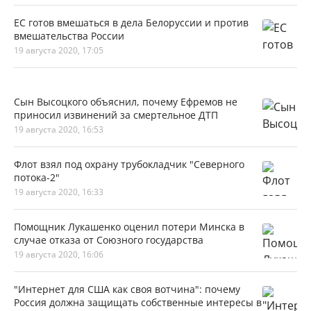
ЕС готов вмешаться в дела Белоруссии и против
вмешательства России
19 августа 2020, 17:05
Сын Высоцкого объяснил, почему Ефремов не
приносил извинений за смертельное ДТП
19 августа 2020, 16:53
Флот взял под охрану трубокладчик "Северного
потока-2"
19 августа 2020, 16:33
Помощник Лукашенко оценил потери Минска в
случае отказа от Союзного государства
19 августа 2020, 16:06
"Интернет для США как своя вотчина": почему
Россия должна защищать собственные интересы в