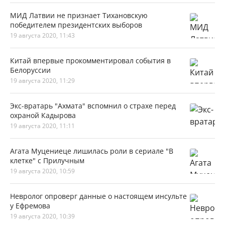
МИД Латвии не признает Тихановскую
победителем президентских выборов
19 августа 2020, 11:43
Китай впервые прокомментировал события в
Белоруссии
19 августа 2020, 11:29
Экс-вратарь "Ахмата" вспомнил о страхе перед
охраной Кадырова
19 августа 2020, 11:11
Агата Муцениеце лишилась роли в сериале "В
клетке" с Прилучным
19 августа 2020, 10:59
Невролог опроверг данные о настоящем инсульте
у Ефремова
19 августа 2020, 10:39