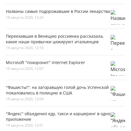
Названы самые подорожавшие в России лекарства
19 августа 2020, 12:24
Переехавшая в Венецию россиянка рассказала,
какие наши привычки шокируют итальянцев
19 августа 2020, 12:16
Microsoft "похоронит" Internet Explorer
19 августа 2020, 12:07
"Фашисты!": на загоравшую голой дочь Успенской
пожаловались в полицию в США
19 августа 2020, 12:04
"Яндекс" объединил еду, такси и каршеринг в одно
приложение
19 августа 2020, 12:01