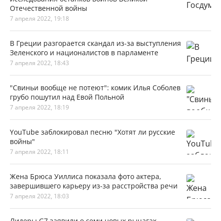
Отечественной войны
7 апреля 2022, 19:18
В Греции разгорается скандал из-за выступления
Зеленского и националистов в парламенте
7 апреля 2022, 18:43
"Свиньи вообще не потеют": комик Илья Соболев
грубо пошутил над Евой Польной
7 апреля 2022, 18:19
YouTube заблокировал песню "Хотят ли русские
войны"
7 апреля 2022, 18:11
Жена Брюса Уиллиса показала фото актера,
завершившего карьеру из-за расстройства речи
7 апреля 2022, 18:03
Лидеры G7 заявили о семи новых рычагах