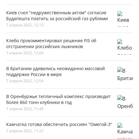
Киев счел "недружественным актом" согласие
Будапешта платить за российский газ рублями
7 апреля 2022, 12:13
Клебо прокомментировал решение FIS об
отстранении российских лыжников
7 апреля 2022, 12:04
В Британии удивились неожиданно массовой
поддержке России в мире
7 апреля 2022, 12:04
В Оренбуржье тепличный комплекс производит
более 860 тонн клубники в год
7 апреля 2022, 11:49
Камчатка готова обеспечить россиян "Омегой-3"
7 апреля 2022, 11:22