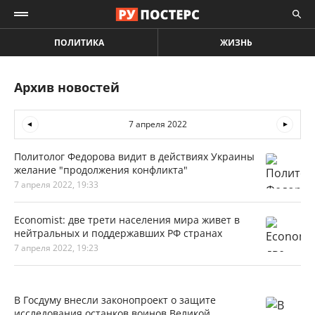
ПОЛИТИКА
ЖИЗНЬ
Архив новостей
7 апреля 2022
Политолог Федорова видит в действиях Украины
желание "продолжения конфликта"
7 апреля 2022, 19:33
Economist: две трети населения мира живет в
нейтральных и поддержавших РФ странах
7 апреля 2022, 19:23
В Госдуму внесли законопроект о защите
исследования останков воинов Великой