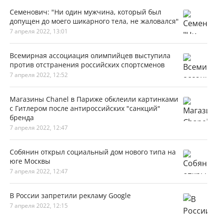
Семенович: "Ни один мужчина, который был
допущен до моего шикарного тела, не жаловался"
7 апреля 2022, 13:01
Всемирная ассоциация олимпийцев выступила
против отстранения российских спортсменов
7 апреля 2022, 12:52
Магазины Chanel в Париже обклеили картинками
с Гитлером после антироссийских "санкций"
бренда
7 апреля 2022, 12:47
Собянин открыл социальный дом нового типа на
юге Москвы
7 апреля 2022, 12:47
В России запретили рекламу Google
7 апреля 2022, 12:15