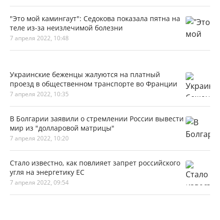
"Это мой камингаут": Седокова показала пятна на
теле из-за неизлечимой болезни
7 апреля 2022, 10:48
Украинские беженцы жалуются на платный
проезд в общественном транспорте во Франции
7 апреля 2022, 10:35
В Болгарии заявили о стремлении России вывести
мир из "долларовой матрицы"
7 апреля 2022, 10:20
Стало известно, как повлияет запрет российского
угля на энергетику ЕС
7 апреля 2022, 09:54