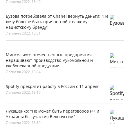
7 апреля 2022, 13:40
Бузова потребовала от Chanel вернуть деньги: "Не
хочу больше быть причастной к вашему
нацистскому бренду"
7 апреля 2022, 13:31
Минсельхоз: отечественные предприятия
наращивают производство мукомольной и
хлебопекарной продукции
7 апреля 2022, 13:24
Spotify прекратит работу в России с 11 апреля
7 апреля 2022, 13:16
Лукашенко: "Не может быть переговоров РФ и
Украины без участия Белоруссии"
7 апреля 2022, 13:10