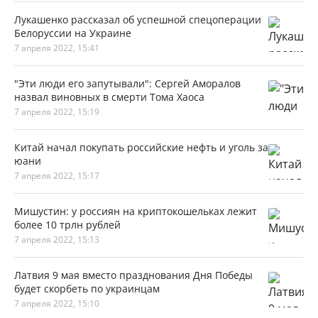
Лукашенко рассказал об успешной спецоперации
Белоруссии на Украине
7 апреля 2022, 15:41
"Эти люди его запутывали": Сергей Аморалов
назвал виновных в смерти Тома Хаоса
7 апреля 2022, 15:19
Китай начал покупать российские нефть и уголь за
юани
7 апреля 2022, 15:17
Мишустин: у россиян на криптокошельках лежит
более 10 трлн рублей
7 апреля 2022, 15:13
Латвия 9 мая вместо празднования Дня Победы
будет скорбеть по украинцам
7 апреля 2022, 15:10