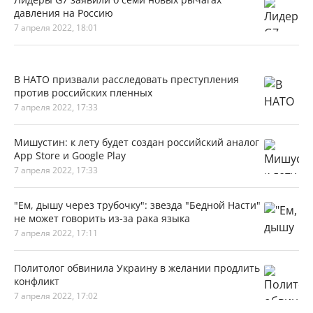
давления на Россию
7 апреля 2022, 18:01
В НАТО призвали расследовать преступления
против российских пленных
7 апреля 2022, 17:33
Мишустин: к лету будет создан российский аналог
App Store и Google Play
7 апреля 2022, 17:33
"Ем, дышу через трубочку": звезда "Бедной Насти"
не может говорить из-за рака языка
7 апреля 2022, 17:11
Политолог обвинила Украину в желании продлить
конфликт
7 апреля 2022, 17:02