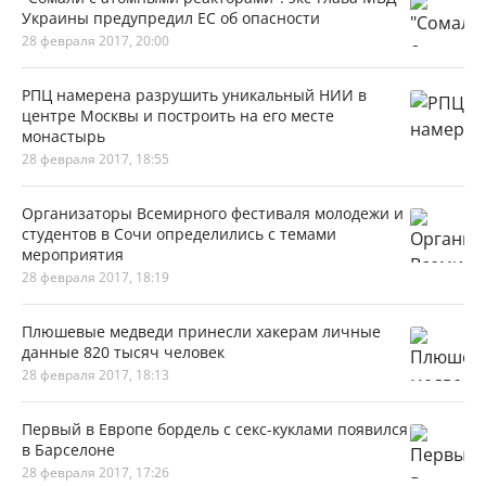
Украины предупредил ЕС об опасности
28 февраля 2017, 20:00
РПЦ намерена разрушить уникальный НИИ в
центре Москвы и построить на его месте
монастырь
28 февраля 2017, 18:55
Организаторы Всемирного фестиваля молодежи и
студентов в Сочи определились с темами
мероприятия
28 февраля 2017, 18:19
Плюшевые медведи принесли хакерам личные
данные 820 тысяч человек
28 февраля 2017, 18:13
Первый в Европе бордель с секс-куклами появился
в Барселоне
28 февраля 2017, 17:26