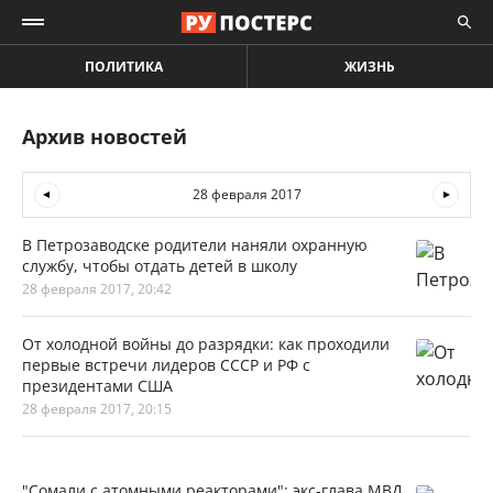
ПОЛИТИКА
ЖИЗНЬ
Архив новостей
28 февраля 2017
В Петрозаводске родители наняли охранную
службу, чтобы отдать детей в школу
28 февраля 2017, 20:42
От холодной войны до разрядки: как проходили
первые встречи лидеров СССР и РФ с
президентами США
28 февраля 2017, 20:15
"Сомали с атомными реакторами": экс-глава МВД