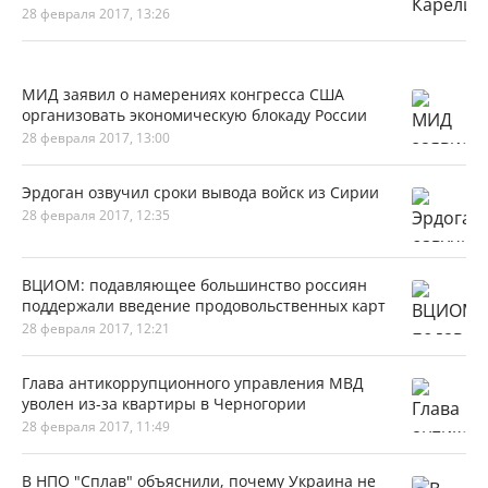
28 февраля 2017, 13:26
МИД заявил о намерениях конгресса США
организовать экономическую блокаду России
28 февраля 2017, 13:00
Эрдоган озвучил сроки вывода войск из Сирии
28 февраля 2017, 12:35
ВЦИОМ: подавляющее большинство россиян
поддержали введение продовольственных карт
28 февраля 2017, 12:21
Глава антикоррупционного управления МВД
уволен из-за квартиры в Черногории
28 февраля 2017, 11:49
В НПО "Сплав" объяснили, почему Украина не