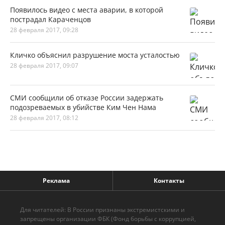
Появилось видео с места аварии, в которой
пострадал Караченцов
28 февраля 2017, 09:28
Кличко объяснил разрушение моста усталостью
28 февраля 2017, 09:07
СМИ сообщили об отказе России задержать
подозреваемых в убийстве Ким Чен Нама
28 февраля 2017, 08:12
Реклама
Контакты
Для читателей: В России признаны экстремистскими и
запрещены организации ФБК (Фонд борьбы с коррупцией,