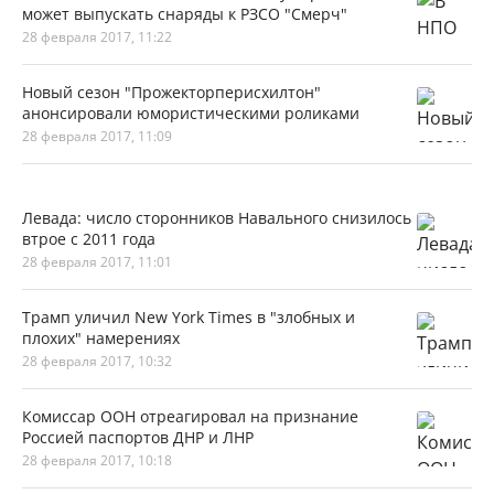
может выпускать снаряды к РЗСО "Смерч"
28 февраля 2017, 11:22
Новый сезон "Прожекторперисхилтон"
анонсировали юмористическими роликами
28 февраля 2017, 11:09
Левада: число сторонников Навального снизилось
втрое с 2011 года
28 февраля 2017, 11:01
Трамп уличил New York Times в "злобных и
плохих" намерениях
28 февраля 2017, 10:32
Комиссар ООН отреагировал на признание
Россией паспортов ДНР и ЛНР
28 февраля 2017, 10:18