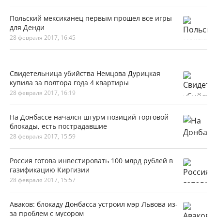
Польский мексиканец первым прошел все игры
для Денди
28 февраля 2017, 16:45
Свидетельница убийства Немцова Дурицкая
купила за полтора года 4 квартиры
28 февраля 2017, 16:19
На Донбассе начался штурм позиций торговой
блокады, есть пострадавшие
28 февраля 2017, 15:59
Россия готова инвестировать 100 млрд рублей в
газификацию Киргизии
28 февраля 2017, 15:57
Аваков: блокаду Донбасса устроил мэр Львова из-
за проблем с мусором