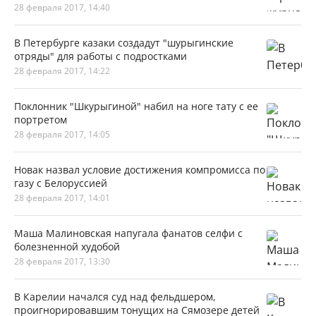
28 февраля 2017, 14:40
В Петербурге казаки создадут "шурыгинские
отряды" для работы с подростками
28 февраля 2017, 14:22
Поклонник "Шкурыгиной" набил на ноге тату с ее
портретом
28 февраля 2017, 14:05
Новак назвал условие достижения компромисса по
газу с Белоруссией
28 февраля 2017, 14:01
Маша Малиновская напугала фанатов селфи с
болезненной худобой
28 февраля 2017, 13:30
В Карелии начался суд над фельдшером,
проигнорировавшим тонущих на Сямозере детей