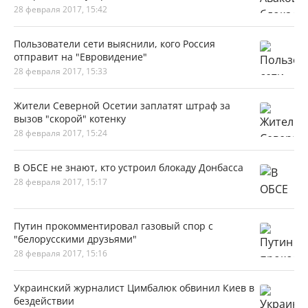
28 февраля 2017, 15:42
Пользователи сети выяснили, кого Россия
отправит на "Евровидение"
28 февраля 2017, 15:33
Жители Северной Осетии заплатят штраф за
вызов "скорой" котенку
28 февраля 2017, 15:24
В ОБСЕ не знают, кто устроил блокаду Донбасса
28 февраля 2017, 15:17
Путин прокомментировал газовый спор с
"белорусскими друзьями"
28 февраля 2017, 15:16
Украинский журналист Цимбалюк обвинил Киев в
бездействии