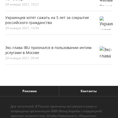
29 января 2021, 10:21
Украинцев хотят сажать на 5 лет за сокрытие
российского гражданства
29 января 2021, 10:04
Экс-глава IBU признался в пользовании интим-
услугами в Москве
29 января 2021, 09:49
Реклама
Контакты
Для читателей: В России признаны экстремистскими и
запрещены организации ФБК (Фонд борьбы с коррупцией,
признан иноагентом), Штабы Навального, «Национал-