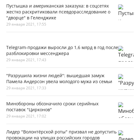
Пустышка и американская заказуха: в соцсетях
жестко раскритиковали псевдорасследование о
"дворце" в Геленджике
29 января 2021, 17:55
Telegram-продажи выросли до 1,6 млрд в год после
разблокировки мессенджера
29 января 2021, 17:43
"Разрушила жизни людей": вышедшая замуж
Памела Андерсон увела молодого мужа из семьи
29 января 2021, 17:33
Минобороны обозначило сроки серийных
поставок "Цирконов"
29 января 2021, 17:02
Лидер "Волонтёрской роты" призвал не допустить
провокации на улицах российских городов