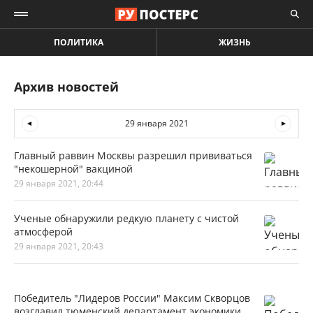
ПОЛИТИКА
ЖИЗНЬ
Архив новостей
29 января 2021
Главный раввин Москвы разрешил прививаться
"некошерной" вакциной
29 января 2021, 20:44
Ученые обнаружили редкую планету с чистой
атмосферой
29 января 2021, 20:43
Победитель "Лидеров России" Максим Скворцов
возглавил тюменский департамент экономики