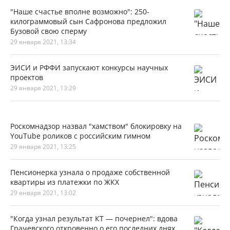
"Наше счастье вполне возможно": 250-
килограммовый сын Сафронова предложил
Бузовой свою сперму
29 января 2021, 13:34
ЭИСИ и РФФИ запускают конкурсы научных
проектов
29 января 2021, 13:29
Роскомнадзор назвал "хамством" блокировку на
YouTube роликов с российским гимном
29 января 2021, 13:25
Пенсионерка узнала о продаже собственной
квартиры из платежки по ЖКХ
29 января 2021, 13:02
"Когда узнал результат КТ — почернел": вдова
Грачевского откровенно о его последних днях