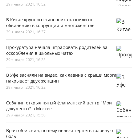
29 января 2021, 16:52
В Китае крупного чиновника казнили по
обвинению в коррупции и многоженстве
29 января 2021, 16:37
Прокуратура начала штрафовать родителей за
оскорбления в школьных чатах
29 января 2021, 16:25
В Уфе засняли на видео, как лавина с крыши морга
накрывает двух женщин
29 января 2021, 16:22
Собянин открыл пятый флагманский центр "Мои
документы" в Москве
29 января 2021, 15:50
Врач объяснил, почему нельзя терпеть головную
боль