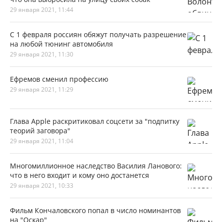
29 января 2021, 11:44
С 1 февраля россиян обяжут получать разрешение
на любой тюнинг автомобиля
29 января 2021, 11:30
Ефремов сменил профессию
29 января 2021, 11:29
Глава Apple раскритиковал соцсети за "подпитку
теорий заговора"
29 января 2021, 11:04
Многомиллионное наследство Василия Ланового:
что в него входит и кому оно достанется
29 января 2021, 10:33
Фильм Кончаловского попал в число номинантов
на "Оскар"