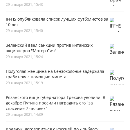
29 января 2021, 15:43
IFFHS опубликовала список лучших футболистов за
10 лет
29 января 2021, 15:40
Зеленский ввел санкции против китайских
акционеров "Мотор Сич"
29 января 2021, 15:24
Полуголая женщина на бензоколонке задержала
грабителя с помощью минета
29 января 2021, 15:19
Рязанского вице-губернатора Грекова уволили. В
декабре Путина просили наградить его "за
спасение 7 человек"
29 января 2021, 14:39
Кравчук: договориться с Россией по Донбассу