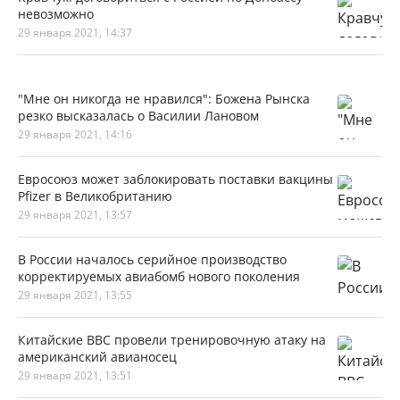
невозможно
29 января 2021, 14:37
"Мне он никогда не нравился": Божена Рынска
резко высказалась о Василии Лановом
29 января 2021, 14:16
Евросоюз может заблокировать поставки вакцины
Pfizer в Великобританию
29 января 2021, 13:57
В России началось серийное производство
корректируемых авиабомб нового поколения
29 января 2021, 13:55
Китайские ВВС провели тренировочную атаку на
американский авианосец
29 января 2021, 13:51