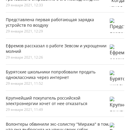
29 января 2021, 12:33
Представлена первая работающая зарядка
устройств по воздуху
29 января 2021, 12:29
Ефремов рассказал о работе Зевсом и укрощении
молний
29 января 2021, 12:26
Бурятские школьники попробовали продать
одноклассника через интернет
29 января 2021, 11:52
Крупнейший покупатель российской
электроэнергии хочет от нее отказаться
29 января 2021, 11:49
Волонтеры обвинили экс-солистку "Миража" в том,
что она выбросила на улицу своих собак