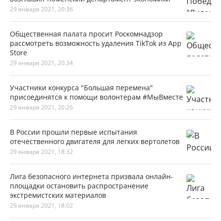
29 января 2021, 20:36
Общественная палата просит Роскомнадзор
рассмотреть возможность удаления TikTok из App
Store
29 января 2021, 20:34
Участники конкурса "Большая перемена"
присоединятся к помощи волонтерам #МыВместе
29 января 2021, 20:26
В России прошли первые испытания
отечественного двигателя для легких вертолетов
29 января 2021, 18:32
Лига безопасного интернета призвала онлайн-
площадки остановить распространение
экстремистских материалов
29 января 2021, 18:02