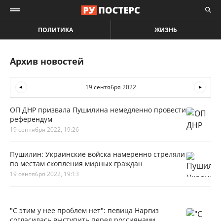
ПОЛИТИКА
ЖИЗНЬ
Архив новостей
19 сентября 2022
ОП ДНР призвала Пушилина немедленно провести
референдум
19 сентября 2022, 19:26
Пушилин: Украинские войска намеренно стреляли
по местам скопления мирных граждан
19 сентября 2022, 19:13
"С этим у нее проблем нет": певица Наргиз
согласилась выступить перед россиянами