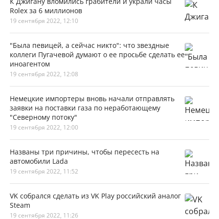
К Джигану вломились грабители и украли часы
Rolex за 6 миллионов
19 сентября 2022, 12:10
"Была певицей, а сейчас никто": что звездные
коллеги Пугачевой думают о ее просьбе сделать ее
иноагентом
19 сентября 2022, 12:08
Немецкие импортеры вновь начали отправлять
заявки на поставки газа по неработающему
"Северному потоку"
19 сентября 2022, 12:00
Названы три причины, чтобы пересесть на
автомобили Lada
19 сентября 2022, 11:52
VK собрался сделать из VK Play российский аналог
Steam
19 сентября 2022, 11:26