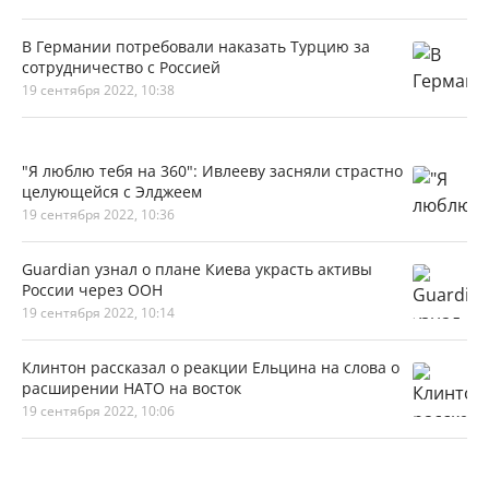
В Германии потребовали наказать Турцию за
сотрудничество с Россией
19 сентября 2022, 10:38
"Я люблю тебя на 360": Ивлееву засняли страстно
целующейся с Элджеем
19 сентября 2022, 10:36
Guardian узнал о плане Киева украсть активы
России через ООН
19 сентября 2022, 10:14
Клинтон рассказал о реакции Ельцина на слова о
расширении НАТО на восток
19 сентября 2022, 10:06