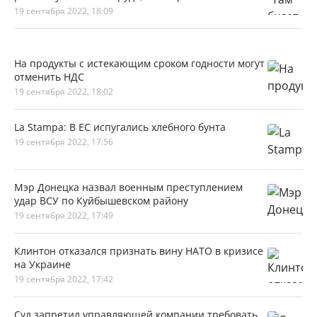
19 сентября 2022, 18:09
На продукты с истекающим сроком годности могут
отменить НДС
19 сентября 2022, 18:02
La Stampa: В ЕС испугались хлебного бунта
19 сентября 2022, 17:56
Мэр Донецка назвал военным преступлением
удар ВСУ по Куйбышевском району
19 сентября 2022, 17:49
Клинтон отказался признать вину НАТО в кризисе
на Украине
19 сентября 2022, 17:42
Суд запретил управляющей компании требовать