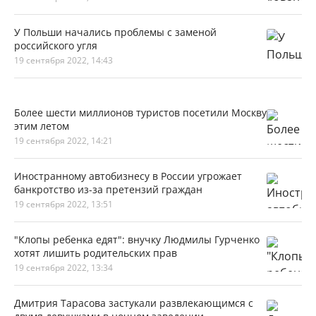
У Польши начались проблемы с заменой
российского угля
19 сентября 2022, 14:43
Более шести миллионов туристов посетили Москву
этим летом
19 сентября 2022, 14:21
Иностранному автобизнесу в России угрожает
банкротство из-за претензий граждан
19 сентября 2022, 13:51
"Клопы ребенка едят": внучку Людмилы Гурченко
хотят лишить родительских прав
19 сентября 2022, 13:34
Дмитрия Тарасова застукали развлекающимся с