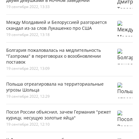
двумя девушками в ночном заведении
19 сентября 2022, 13:33
Между Молдавией и Белоруссией разгорается
скандал из-за слов Лукашенко про США
19 сентября 2022, 13:18
Болгария пожаловалась на медлительность
"Газпрома" в переговорах о возобновлении
поставок
19 сентября 2022, 13:09
Польша отреагировала на территориальные
угрозы Шольца
19 сентября 2022, 12:29
Посол России объяснил, зачем Германия "режет
курицу, несущую золотые яйца"
19 сентября 2022, 12:10