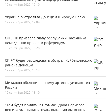
19 сентября 2022, 19:10
Украина обстреляла Донецк и Широкую Балку
19 сентября 2022, 19:04
ОП ЛНР призвала главу республики Пасечника
немедленно провести референдум
19 сентября 2022, 18:28
СК РФ будет расследовать обстрел Куйбышевского
района Донецка
19 сентября 2022, 18:14
Михалков объяснил, почему артисты уезжают из
России
19 сентября 2022, 18:10
"Там будет приличная сумма": Дана Борисова
решила уменьшить грудь, вытащив импланты