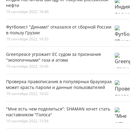
нефти
19 сентября 2022, 16:40
Футболист "Динамо" отказался от сборной России
в пользу Грузии
19 сентября 2022, 16:33
Greenpeace угрожает ЕС судом за признание
"экологичными" газа и атома
19 сентября 2022, 16:06
Проверка правописания в популярных браузерах
может красть пароли и данные пользователей
19 сентября 2022, 16:02
"Мне есть чем поделиться": SHAMAN хочет стать
наставником "Голоса"
19 сентября 2022, 15:56