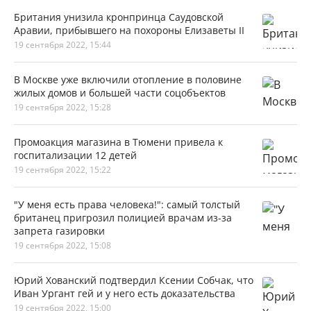
Британия унизила кронпринца Саудовской
Аравии, прибывшего на похороны Елизаветы II
19 сентября 2022, 15:44
В Москве уже включили отопление в половине
жилых домов и большей части соцобъектов
19 сентября 2022, 15:28
Промоакция магазина в Тюмени привела к
госпитализации 12 детей
19 сентября 2022, 15:22
"У меня есть права человека!": cамый толстый
британец пригрозил полицией врачам из-за
запрета газировки
19 сентября 2022, 15:08
Юрий Хованский подтвердил Ксении Собчак, что
Иван Ургант гей и у него есть доказательства
19 сентября 2022, 15:00