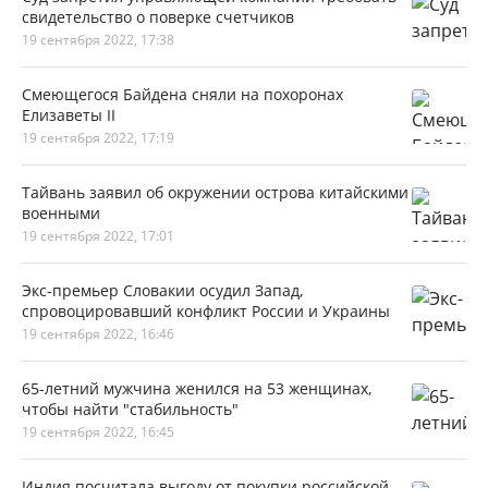
свидетельство о поверке счетчиков
19 сентября 2022, 17:38
Смеющегося Байдена сняли на похоронах
Елизаветы II
19 сентября 2022, 17:19
Тайвань заявил об окружении острова китайскими
военными
19 сентября 2022, 17:01
Экс-премьер Словакии осудил Запад,
спровоцировавший конфликт России и Украины
19 сентября 2022, 16:46
65-летний мужчина женился на 53 женщинах,
чтобы найти "стабильность"
19 сентября 2022, 16:45
Индия посчитала выгоду от покупки российской