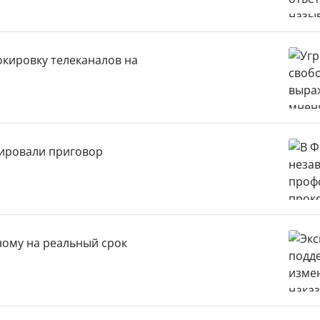
окировку телеканалов на
ировали приговор
ому на реальный срок