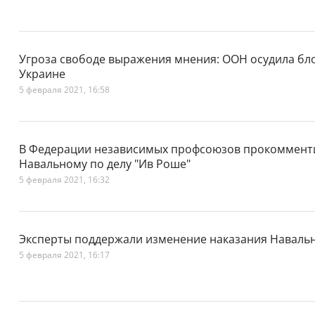
Угроза свободе выражения мнения: ООН осудила бл
Украине
5 февраля 2021, 16:58
В Федерации независимых профсоюзов прокоммент
Навальному по делу "Ив Роше"
5 февраля 2021, 16:32
Эксперты поддержали изменение наказания Навальн
5 февраля 2021, 16:17