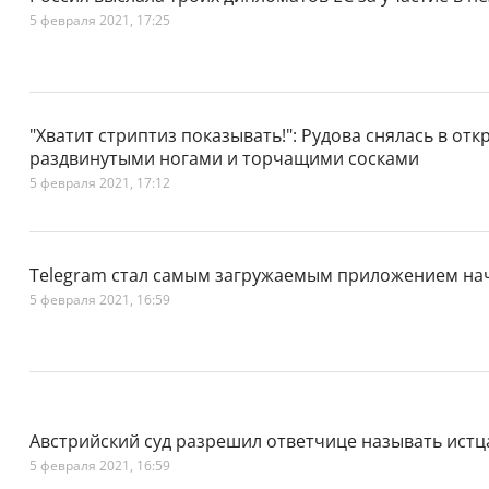
5 февраля 2021, 17:25
"Хватит стриптиз показывать!": Рудова снялась в от
раздвинутыми ногами и торчащими сосками
5 февраля 2021, 17:12
Telegram стал самым загружаемым приложением нач
5 февраля 2021, 16:59
Австрийский суд разрешил ответчице называть истц
5 февраля 2021, 16:59