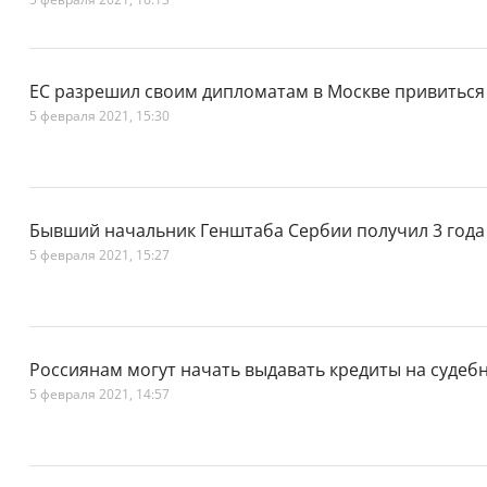
ЕС разрешил своим дипломатам в Москве привиться
5 февраля 2021, 15:30
Бывший начальник Генштаба Сербии получил 3 года
5 февраля 2021, 15:27
Россиянам могут начать выдавать кредиты на судеб
5 февраля 2021, 14:57