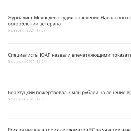
Журналист Медведев осудил поведение Навального в 
оскорблении ветерана
5 февраля 2021, 17:57
Специалисты ЮАР назвали впечатляющими показате
5 февраля 2021, 17:54
Березуцкий пожертвовал 3 млн рублей на лечение в
5 февраля 2021, 17:53
Россия выслала троих дипломатов ЕС за участие в н