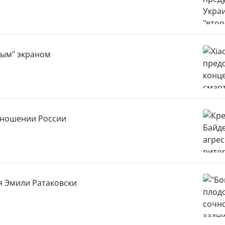
ным" экраном
отношении России
я Эмили Ратаковски