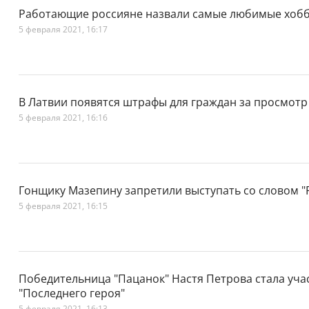
Работающие россияне назвали самые любимые хоб
5 февраля 2021, 16:17
В Латвии появятся штрафы для граждан за просмотр
5 февраля 2021, 16:16
Гонщику Мазепину запретили выступать со словом "
5 февраля 2021, 16:15
Победительница "Пацанок" Настя Петрова стала уча
"Последнего героя"
5 февраля 2021, 16:13