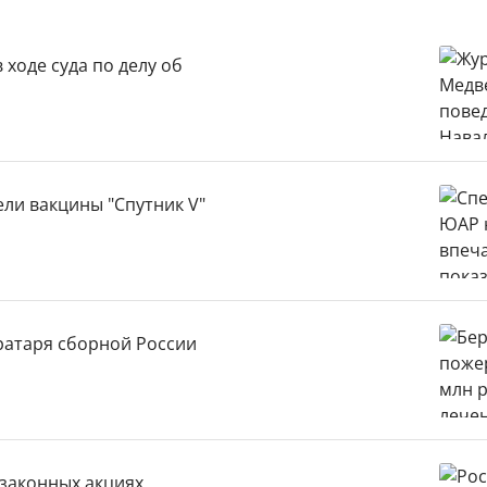
ходе суда по делу об
ли вакцины "Спутник V"
ратаря сборной России
езаконных акциях