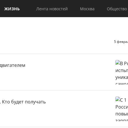
ЖИЗНЬ
Лента новостей
Москва
Общество
5 февра
одвигателем
 Кто будет получать