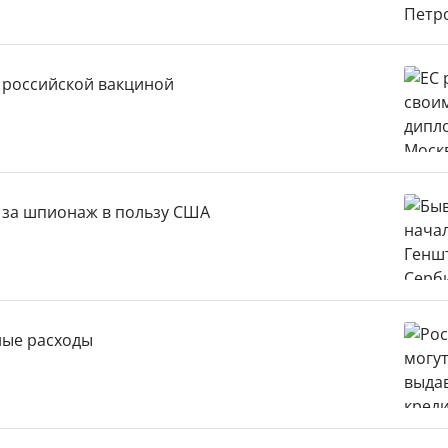
 российской вакциной
 за шпионаж в пользу США
ные расходы