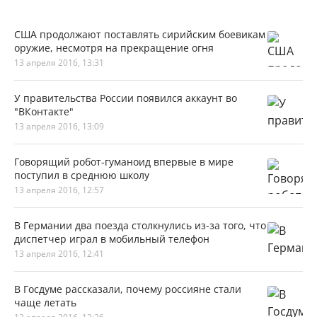
США продолжают поставлять сирийским боевикам
оружие, несмотря на прекращение огня
13 апреля 2016, 13:31
У правительства России появился аккаунт во
"ВКонтакте"
13 апреля 2016, 13:09
Говорящий робот-гуманоид впервые в мире
поступил в среднюю школу
13 апреля 2016, 12:57
В Германии два поезда столкнулись из-за того, что
диспетчер играл в мобильный телефон
13 апреля 2016, 12:41
В Госдуме рассказали, почему россияне стали
чаще летать