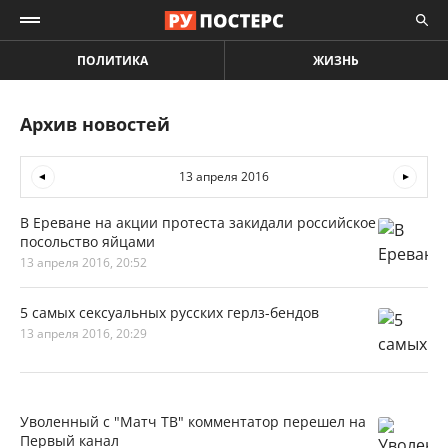
ПОЛИТИКА
ЖИЗНЬ
Архив новостей
13 апреля 2016
В Ереване на акции протеста закидали российское
посольство яйцами
13 апреля 2016, 20:52
5 самых сексуальных русских герлз-бендов
13 апреля 2016, 20:29
Уволенный с "Матч ТВ" комментатор перешел на
Первый канал