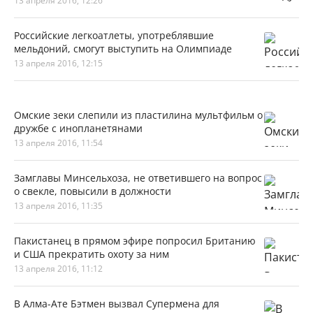
13 апреля 2016, 12:26
Российские легкоатлеты, употреблявшие
мельдоний, смогут выступить на Олимпиаде
13 апреля 2016, 12:15
Омские зеки слепили из пластилина мультфильм о
дружбе с инопланетянами
13 апреля 2016, 11:54
Замглавы Минсельхоза, не ответившего на вопрос
о свекле, повысили в должности
13 апреля 2016, 11:35
Пакистанец в прямом эфире попросил Британию
и США прекратить охоту за ним
13 апреля 2016, 11:12
В Алма-Ате Бэтмен вызвал Супермена для