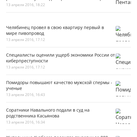
13 апреля 2016, 18:22
Челябинец провел в свою квартиру первый в
мире пивопровод
13 апреля 2016, 17:12
Специалисты оценили ущерб экономики России от
киберпреступности
13 апреля 2016, 17:12
Помидоры повышают качество мужской спермы -
ученые
13 апреля 2016, 16:43
Соратники Навального подали в суд на
родственника Касьянова
13 апреля 2016, 16:34