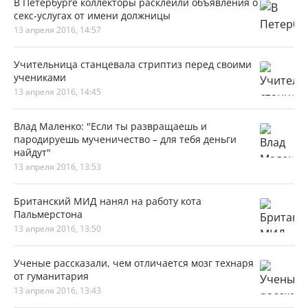
В Петербурге коллекторы расклеили объявления о
секс-услугах от имени должницы
13 апреля 2016, 14:57
Учительница станцевала стриптиз перед своими
учениками
13 апреля 2016, 14:45
Влад Маленко: "Если ты развращаешь и
пародируешь мученичество – для тебя деньги
найдут"
13 апреля 2016, 13:53
Британский МИД нанял на работу кота
Пальмерстона
13 апреля 2016, 13:50
Ученые рассказали, чем отличается мозг технаря
от гуманитария
13 апреля 2016, 13:43