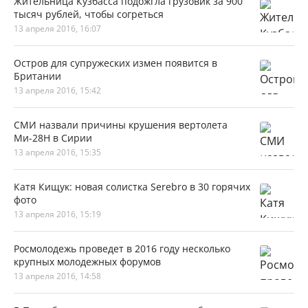
Жительница Кузбасса подожгла грузовик за 900
тысяч рублей, чтобы согреться
13 апреля 2016, 16:07
Остров для супружеских измен появится в
Британии
13 апреля 2016, 15:42
СМИ назвали причины крушения вертолета
Ми-28Н в Сирии
13 апреля 2016, 15:35
Катя Кищук: новая солистка Serebro в 30 горячих
фото
13 апреля 2016, 15:19
Росмолодежь проведет в 2016 году несколько
крупных молодежных форумов
13 апреля 2016, 14:58