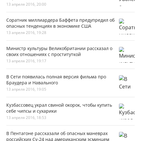
13 апреля 2016, 20:00
Соратник миллиардера Баффета предупредил об
опасных тенденциях в экономике США
13 апреля 2016, 19:28
Министр культуры Великобритании рассказал о
своих отношениях с проституткой
13 апреля 2016, 19:17
В Сети появилась полная версия фильма про
Браудера и Навального
13 апреля 2016, 19:05
Кузбассовец украл свиной окорок, чтобы купить
себе чипсы и сухарики
13 апреля 2016, 18:53
В Пентагоне рассказали об опасных маневрах
российских Су-24 над американским эсминцем