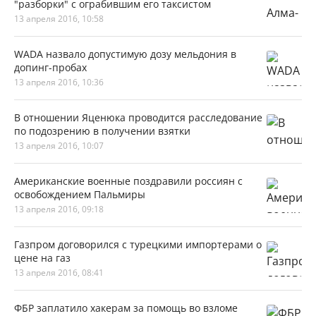
"разборки" с ограбившим его таксистом
13 апреля 2016, 10:58
WADA назвало допустимую дозу мельдония в
допинг-пробах
13 апреля 2016, 10:36
В отношении Яценюка проводится расследование
по подозрению в получении взятки
13 апреля 2016, 10:07
Американские военные поздравили россиян с
освобождением Пальмиры
13 апреля 2016, 09:18
Газпром договорился с турецкими импортерами о
цене на газ
13 апреля 2016, 08:41
ФБР заплатило хакерам за помощь во взломе