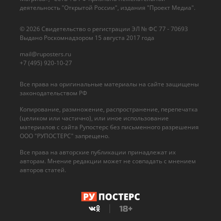
деятельность "Открытой России", издания "Проект Медиа".
© 2026 Cвидетельство о регистрации ЭЛ № ФС 77 - 70693
Выдано Роскомнадзором 15 августа 2017 года
mail@ruposters.ru
+7 (495) 920-10-27
Все права на оригинальные материалы на сайте защищены
законодательством РФ
Копирование, размножение, распространение, перепечатка
(целиком или частично), или иное использование
материалов с сайта Рупостерс без письменного разрешения
ООО "РУПОСТЕРС" запрещено.
Все права на авторские публикации принадлежат их
авторам. Мнение редакции может не совпадать с мнением
авторов статей.