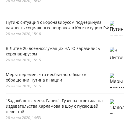
26 марта 2020, 15:32
Путин: ситуация с коронавирусом подчеркнула
важность социальных поправок в Конституцию РФ
26 марта 2020, 15:16
В Литве 20 военнослужащих НАТО заразились
коронавирусом
26 марта 2020, 15:15
Меры перемен: что необычного было в
обращении Путина к нации
26 марта 2020, 15:15
"Задолбал ты меня, Гарик": Гузеева ответила на
издевательства Харламова в шоу с пукающей
невестой
26 марта 2020, 14:53