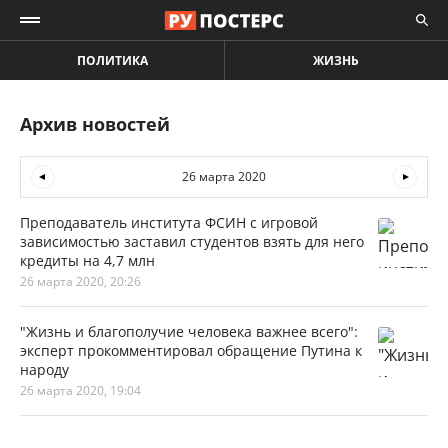
ПОЛИТИКА
ЖИЗНЬ
Архив новостей
26 марта 2020
Преподаватель института ФСИН с игровой
зависимостью заставил студентов взять для него
кредиты на 4,7 млн
26 марта 2020, 20:26
"Жизнь и благополучие человека важнее всего":
эксперт прокомментировал обращение Путина к
народу
26 марта 2020, 19:04