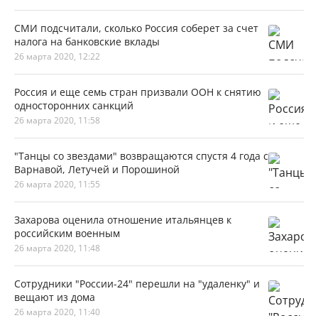
СМИ подсчитали, сколько Россия соберет за счет
налога на банковские вклады
26 марта 2020, 12:22
Россия и еще семь стран призвали ООН к снятию
односторонних санкций
26 марта 2020, 11:58
"Танцы со звездами" возвращаются спустя 4 года с
Варнавой, Летучей и Порошиной
26 марта 2020, 11:55
Захарова оценила отношение итальянцев к
российским военным
26 марта 2020, 11:48
Сотрудники "России-24" перешли на "удаленку" и
вещают из дома
26 марта 2020, 11:40