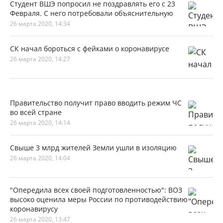
Студент ВШЭ попросил не поздравлять его с 23
Февраля. С него потребовали объяснительную
26 марта 2020, 14:34
СК начал бороться с фейками о коронавирусе
26 марта 2020, 14:27
Правительство получит право вводить режим ЧС
во всей стране
26 марта 2020, 14:14
Свыше 3 млрд жителей Земли ушли в изоляцию
26 марта 2020, 14:04
"Опередила всех своей подготовленностью": ВОЗ
высоко оценила меры России по противодействию
коронавирусу
26 марта 2020, 13:47