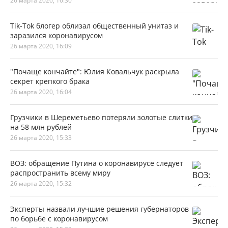
26 марта 2020, 16:30
Tik-Tok блогер облизал общественный унитаз и
заразился коронавирусом
26 марта 2020, 16:09
"Почаще кончайте": Юлия Ковальчук раскрыла
секрет крепкого брака
26 марта 2020, 16:04
Грузчики в Шереметьево потеряли золотые слитки
на 58 млн рублей
26 марта 2020, 15:33
ВОЗ: обращение Путина о коронавирусе следует
распространить всему миру
26 марта 2020, 15:32
Эксперты назвали лучшие решения губернаторов
по борьбе с коронавирусом