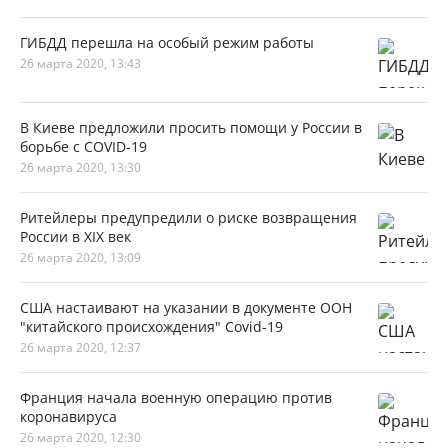
ГИБДД перешла на особый режим работы
26 марта 2020, 13:43
В Киеве предложили просить помощи у России в
борьбе с COVID-19
26 марта 2020, 13:30
Ритейлеры предупредили о риске возвращения
России в XIX век
26 марта 2020, 13:09
США настаивают на указании в документе ООН
"китайского происхождения" Covid-19
26 марта 2020, 12:37
Франция начала военную операцию против
коронавируса
26 марта 2020, 12:30