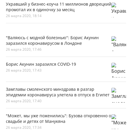
Укравший у бизнес-коуча 11 миллионов дворецкий
промотал их в одиночку за месяц
26 марта 2020, 18:14
"Валяюсь с модной болезнью": Борис Акунин
заразился коронавирусом в Лондоне
26 марта 2020, 17:46
Борис Акунин заразился COVID-19
26 марта 2020, 17:43
Замглавы смоленского минздрава в разгар
эпидемии коронавируса улетела в отпуск в Египет
26 марта 2020, 17:40
"Может, мы уже поженились": Бузова откровенно о
свадьбе и детях от Манукяна
26 марта 2020, 17:34