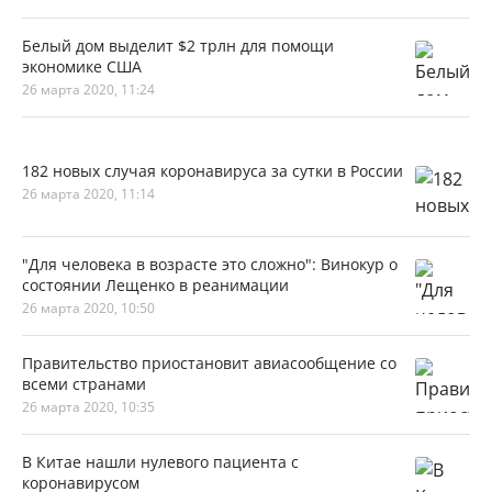
Белый дом выделит $2 трлн для помощи
экономике США
26 марта 2020, 11:24
182 новых случая коронавируса за сутки в России
26 марта 2020, 11:14
"Для человека в возрасте это сложно": Винокур о
состоянии Лещенко в реанимации
26 марта 2020, 10:50
Правительство приостановит авиасообщение со
всеми странами
26 марта 2020, 10:35
В Китае нашли нулевого пациента с
коронавирусом