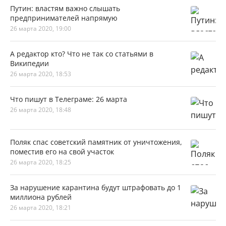
Путин: властям важно слышать
предпринимателей напрямую
26 марта 2020, 19:00
А редактор кто? Что не так со статьями в
Википедии
26 марта 2020, 18:53
Что пишут в Телеграме: 26 марта
26 марта 2020, 18:48
Поляк спас советский памятник от уничтожения,
поместив его на свой участок
26 марта 2020, 18:25
За нарушение карантина будут штрафовать до 1
миллиона рублей
26 марта 2020, 18:21