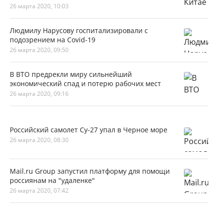
26 марта 2020, 10:03
Людмилу Нарусову госпитализировали с
подозрением на Covid-19
26 марта 2020, 09:50
В ВТО предрекли миру сильнейший
экономический спад и потерю рабочих мест
26 марта 2020, 09:16
Российский самолет Су-27 упал в Черное море
26 марта 2020, 08:30
Mail.ru Group запустил платформу для помощи
россиянам на "удаленке"
26 марта 2020, 07:42