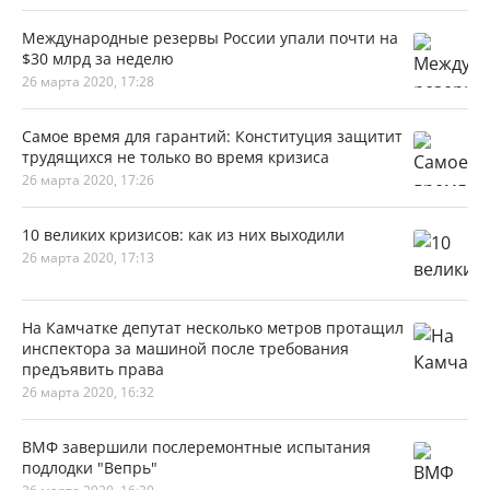
Международные резервы России упали почти на
$30 млрд за неделю
26 марта 2020, 17:28
Самое время для гарантий: Конституция защитит
трудящихся не только во время кризиса
26 марта 2020, 17:26
10 великих кризисов: как из них выходили
26 марта 2020, 17:13
На Камчатке депутат несколько метров протащил
инспектора за машиной после требования
предъявить права
26 марта 2020, 16:32
ВМФ завершили послеремонтные испытания
подлодки "Вепрь"