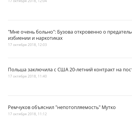
17 октября 2018, 12:04
"Мне очень больно": Бузова откровенно о предатель
избиении и наркотиках
17 октября 2018, 12:03
Польша заключила с США 20-летний контракт на пос
17 октября 2018, 11:40
Ремчуков объяснил "непотопляемость" Мутко
17 октября 2018, 11:12