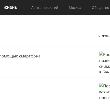
ЖИЗНЬ
Лента новостей
Москва
Общество
17 октяб
с помощью смартфона