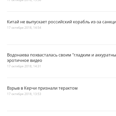
Китай не выпускает российский корабль из-за санк
17 октября 2018, 14:54
Водонаева похвасталась своим "гладким и аккуратны
эротичное видео
17 октября 2018, 14:31
Взрыв в Керчи признали терактом
17 октября 2018, 13:53