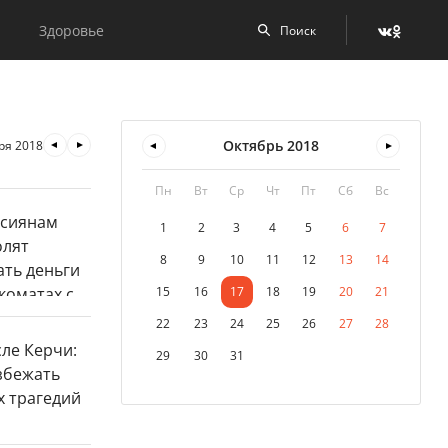
Здоровье
Октябрь
2018
ря 2018
Пн
Вт
Ср
Чт
Пт
Сб
Вс
1
2
3
4
5
6
7
8
9
10
11
12
13
14
15
16
17
18
19
20
21
22
23
24
25
26
27
28
29
30
31