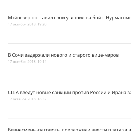
Мэйвезер поставил свои условия на бой с Нурмаго
17 октября 2018, 19:20
В Сочи задержали нового и старого вице-мэров
17 октября 2018, 19:14
США введут новые санкции против России и Ирана з
17 октября 2018, 18:32
Бизнесмены-патриоты предложили ввести плату за в