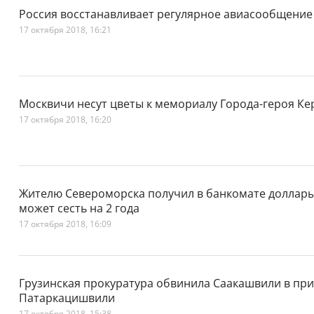
Россия восстанавливает регулярное авиасообщение
17 октября 2018, 16:21
Москвичи несут цветы к мемориалу Города-героя Ке
17 октября 2018, 16:20
Жителю Североморска получил в банкомате доллары
может сесть на 2 года
17 октября 2018, 16:09
Грузинская прокуратура обвинила Саакашвили в при
Патаркацишвили
17 октября 2018, 15:38