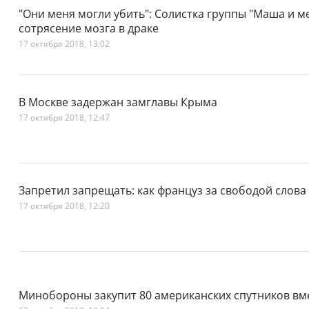
"Они меня могли убить": Солистка группы "Маша и м
сотрясение мозга в драке
17 октября 2018, 13:02
В Москве задержан замглавы Крыма
17 октября 2018, 12:47
Запретил запрещать: как француз за свободой слова 
17 октября 2018, 12:20
Минобороны закупит 80 американских спутников вм