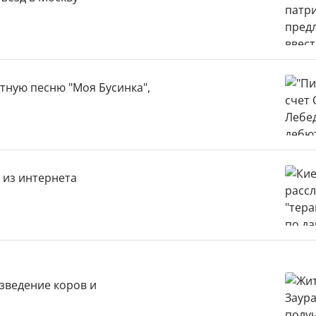
ютную песню "Моя Бусинка",
 из интернета
азведение коров и