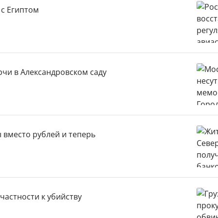
 с Египтом
рчи в Александровском саду
 вместо рублей и теперь
частности к убийству