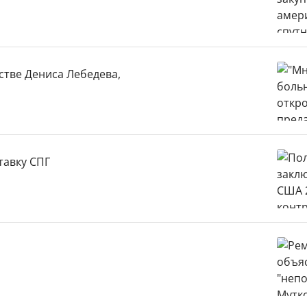
стве Дениса Лебедева,
тавку СПГ