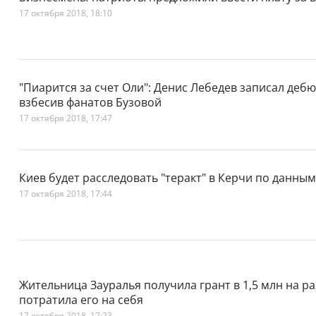
17 октября 2018, 18:10
"Пиарится за счет Оли": Денис Лебедев записал деб
взбесив фанатов Бузовой
17 октября 2018, 17:47
Киев будет расследовать "теракт" в Керчи по данным
17 октября 2018, 17:44
Жительница Зауралья получила грант в 1,5 млн на р
потратила его на себя
17 октября 2018, 17:23