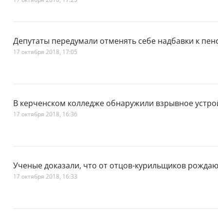
Депутаты передумали отменять себе надбавки к пен
17 октября 2018, 17:05
В керченском колледже обнаружили взрывное устро
17 октября 2018, 16:36
Ученые доказали, что от отцов-курильщиков рождаю
17 октября 2018, 16:33