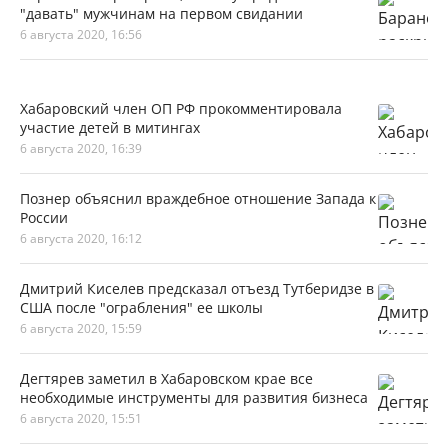
"давать" мужчинам на первом свидании
6 августа 2020, 16:56
Хабаровский член ОП РФ прокомментировала
участие детей в митингах
6 августа 2020, 16:39
Познер объяснил враждебное отношение Запада к
России
6 августа 2020, 16:12
Дмитрий Киселев предсказал отъезд Тутберидзе в
США после "ограбления" ее школы
6 августа 2020, 15:59
Дегтярев заметил в Хабаровском крае все
необходимые инструменты для развития бизнеса
6 августа 2020, 15:51