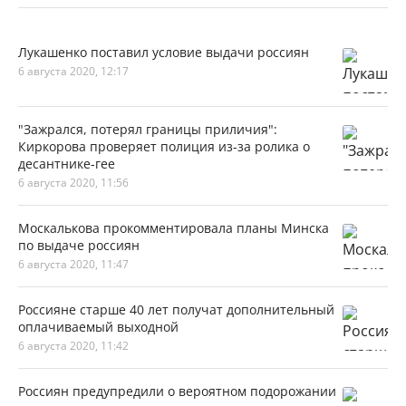
Лукашенко поставил условие выдачи россиян
6 августа 2020, 12:17
"Зажрался, потерял границы приличия":
Киркорова проверяет полиция из-за ролика о
десантнике-гее
6 августа 2020, 11:56
Москалькова прокомментировала планы Минска
по выдаче россиян
6 августа 2020, 11:47
Россияне старше 40 лет получат дополнительный
оплачиваемый выходной
6 августа 2020, 11:42
Россиян предупредили о вероятном подорожании