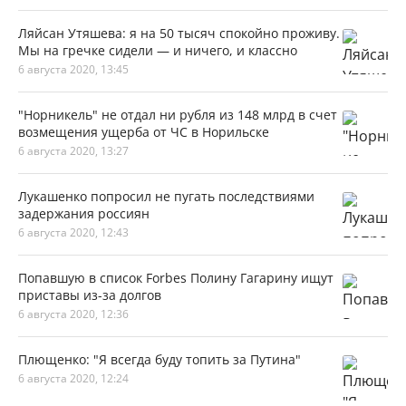
Ляйсан Утяшева: я на 50 тысяч спокойно проживу.
Мы на гречке сидели — и ничего, и классно
6 августа 2020, 13:45
"Норникель" не отдал ни рубля из 148 млрд в счет
возмещения ущерба от ЧС в Норильске
6 августа 2020, 13:27
Лукашенко попросил не пугать последствиями
задержания россиян
6 августа 2020, 12:43
Попавшую в список Forbes Полину Гагарину ищут
приставы из-за долгов
6 августа 2020, 12:36
Плющенко: "Я всегда буду топить за Путина"
6 августа 2020, 12:24