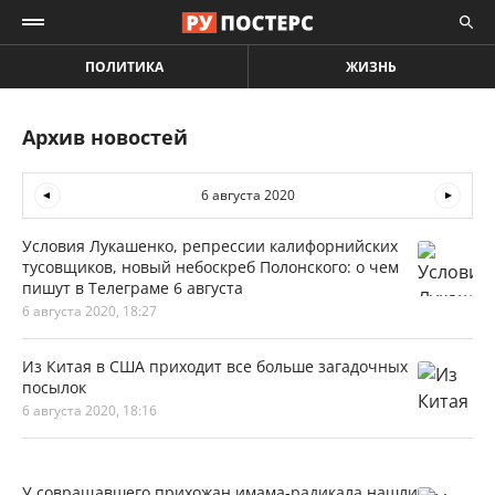
ПОЛИТИКА
ЖИЗНЬ
Архив новостей
6 августа 2020
Условия Лукашенко, репрессии калифорнийских
тусовщиков, новый небоскреб Полонского: о чем
пишут в Телеграме 6 августа
6 августа 2020, 18:27
Из Китая в США приходит все больше загадочных
посылок
6 августа 2020, 18:16
У совращавшего прихожан имама-радикала нашли