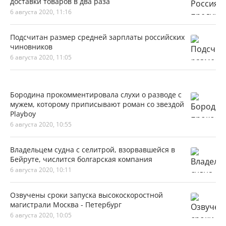
доставки товаров в два раза
6 августа 2020, 11:16
Подсчитан размер средней зарплаты российских
чиновников
6 августа 2020, 11:05
Бородина прокомментировала слухи о разводе с
мужем, которому приписывают роман со звездой
Playboy
6 августа 2020, 10:55
Владельцем судна с селитрой, взорвавшейся в
Бейруте, числится болгарская компания
6 августа 2020, 10:11
Озвучены сроки запуска высокоскоростной
магистрали Москва - Петербург
6 августа 2020, 10:05