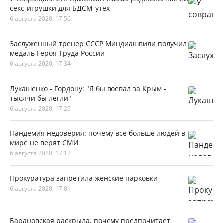
секс-игрушки для БДСМ-утех
6 августа 2020, 17:56
Заслуженный тренер СССР Миндиашвили получил
медаль Героя Труда России
6 августа 2020, 17:34
Лукашенко - Гордону: "Я бы воевал за Крым -
тысячи бы легли"
6 августа 2020, 17:25
Пандемия недоверия: почему все больше людей в
мире не верят СМИ
6 августа 2020, 17:12
Прокуратура запретила женские парковки
6 августа 2020, 17:01
Барановская раскрыла, почему предпочитает