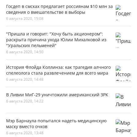
Госдеп в смсках предлагает россиянам $10 млн за
сведения о вмешательстве в выборы
6 августа 2020, 15:08
"Пришла и говорит: "Хочу быть акционером":
раскрыта причина ухода Юлии Михалковой из
"Уральских пельменей"
6 августа 2020, 14:50
История Флойда Коллинза: как трагедия алчного
спелеолога стала развлечением для всего мира
6 августа 2020, 14:48
В Ливии МиГ-29 уничтожили американский ЗРК
6 августа 2020, 14:22
Мэр Барнаула попытался надеть медицинскую
маску вместо очков
6 августа 2020, 13:48