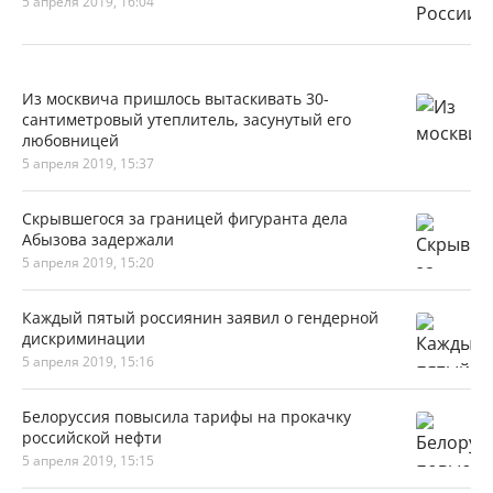
5 апреля 2019, 16:04
Из москвича пришлось вытаскивать 30-
сантиметровый утеплитель, засунутый его
любовницей
5 апреля 2019, 15:37
Скрывшегося за границей фигуранта дела
Абызова задержали
5 апреля 2019, 15:20
Каждый пятый россиянин заявил о гендерной
дискриминации
5 апреля 2019, 15:16
Белоруссия повысила тарифы на прокачку
российской нефти
5 апреля 2019, 15:15