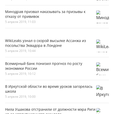
Минздрав призвал наказывать за призывы к
отказу от прививок
5 апреля 2019, 11:03
WikiLeaks узнал о скорой высылке Ассанжа из
посольства Эквадора в Лондоне
5 апреля 2019, 10:44
Всемирный банк понизил прогноз по росту
экономики России
5 апреля 2019, 10:12
В Иркутской области во время уроков загорелась
школа
5 апреля 2019, 10:00
Нила Ушакова отстранили от должности мэра Риги