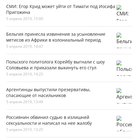
СМИ: Егор Крид может уйти от Тимати под Иосифа
Пригожина
5 апреля 2019, 15:00
Бельгия принесла извинения за усыновление
метисов из Африки в колониальный период
5 апреля 2019, 14:47
Польского политолога Корейбу выгнали с шоу
Соловьева и приказали выкинуть его стул
5 апреля 2019, 14:25
Аргентинцы выпустили презервативы,
спасающие от насильников
5 апреля 2019, 13:49
Россиянин обвинил судью в излишней
сексуальности и написал на нее жалобу
5 апреля 2019, 13:25