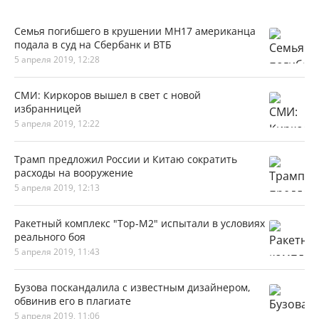
Семья погибшего в крушении MH17 американца
подала в суд на Сбербанк и ВТБ
5 апреля 2019, 12:28
СМИ: Киркоров вышел в свет с новой
избранницей
5 апреля 2019, 12:22
Трамп предложил России и Китаю сократить
расходы на вооружение
5 апреля 2019, 12:13
Ракетный комплекс "Тор-М2" испытали в условиях
реального боя
5 апреля 2019, 11:43
Бузова поскандалила с известным дизайнером,
обвинив его в плагиате
5 апреля 2019, 11:06