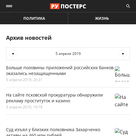
ПОЛИТИКА
ЖИЗНЬ
Архив новостей
5 апреля 2019
Больше половины приложений российских банков
оказались незащищенными
5 апреля 2019, 20:31
На сайте псковской прокуратуры обнаружили
рекламу проституток и казино
5 апреля 2019, 19:18
Суд изъял у близких полковника Захарченко
активы на 460 млн рублей