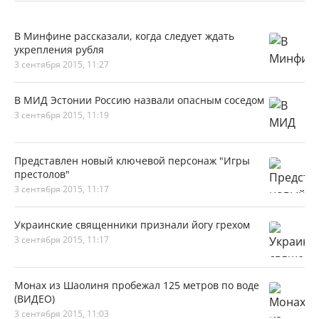
В Минфине рассказали, когда следует ждать
укрепления рубля
3 сентября 2015, 11:27
В МИД Эстонии Россию назвали опасным соседом
3 сентября 2015, 11:19
Представлен новый ключевой персонаж "Игры
престолов"
3 сентября 2015, 11:17
Украинские священники признали йогу грехом
3 сентября 2015, 11:17
Монах из Шаолиня пробежал 125 метров по воде
(ВИДЕО)
3 сентября 2015, 11:03