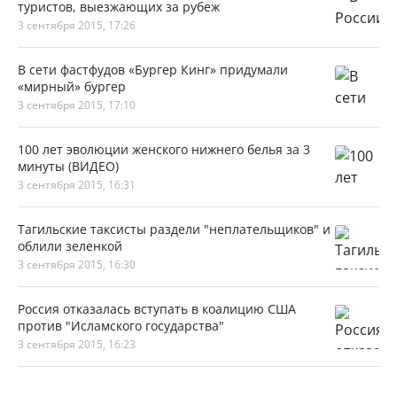
туристов, выезжающих за рубеж
3 сентября 2015, 17:26
В сети фастфудов «Бургер Кинг» придумали
«мирный» бургер
3 сентября 2015, 17:10
100 лет эволюции женского нижнего белья за 3
минуты (ВИДЕО)
3 сентября 2015, 16:31
Тагильские таксисты раздели "неплательщиков" и
облили зеленкой
3 сентября 2015, 16:30
Россия отказалась вступать в коалицию США
против "Исламского государства"
3 сентября 2015, 16:23