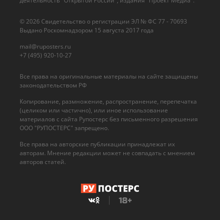
деятельность "Открытой России", издания "Проект Медиа".
© 2026 Cвидетельство о регистрации ЭЛ № ФС 77 - 70693
Выдано Роскомнадзором 15 августа 2017 года
mail@ruposters.ru
+7 (495) 920-10-27
Все права на оригинальные материалы на сайте защищены
законодательством РФ
Копирование, размножение, распространение, перепечатка
(целиком или частично), или иное использование
материалов с сайта Рупостерс без письменного разрешения
ООО "РУПОСТЕРС" запрещено.
Все права на авторские публикации принадлежат их
авторам. Мнение редакции может не совпадать с мнением
авторов статей.