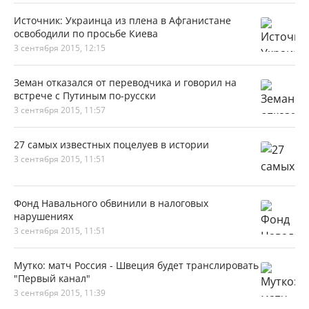
Источник: Украинца из плена в Афганистане
освободили по просьбе Киева
3 сентября 2015, 12:15
Земан отказался от переводчика и говорил на
встрече с Путиным по-русски
3 сентября 2015, 11:57
27 самых известных поцелуев в истории
3 сентября 2015, 11:51
Фонд Навального обвинили в налоговых
нарушениях
3 сентября 2015, 11:51
Мутко: матч Россия - Швеция будет транслировать
"Первый канал"
3 сентября 2015, 11:39