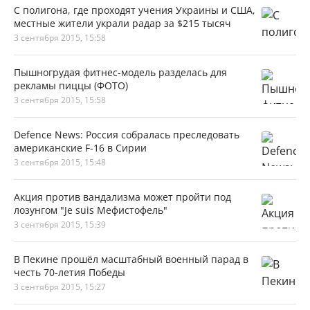
С полигона, где проходят учения Украины и США,
местные жители украли радар за $215 тысяч
3 сентября 2015, 15:58
Пышногрудая фитнес-модель разделась для
рекламы пиццы (ФОТО)
3 сентября 2015, 15:58
Defence News: Россия собралась преследовать
американские F-16 в Сирии
3 сентября 2015, 15:48
Акция против вандализма может пройти под
лозунгом "Je suis Мефистофель"
3 сентября 2015, 15:39
В Пекине прошёл масштабный военный парад в
честь 70-летия Победы
3 сентября 2015, 15:27