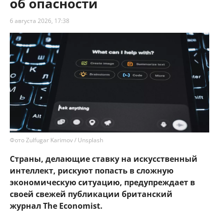
об опасности
6 августа 2026, 17:38
Фото Zulfugar Karimov / Unsplash
Страны, делающие ставку на искусственный
интеллект, рискуют попасть в сложную
экономическую ситуацию, предупреждает в
своей свежей публикации британский
журнал The Economist.