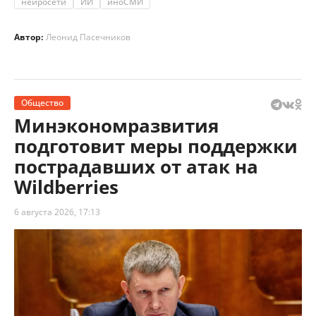
нейросети
ИИ
иноСМИ
Автор:
Леонид Пасечников
Общество
Минэкономразвития
подготовит меры поддержки
пострадавших от атак на
Wildberries
6 августа 2026, 17:13