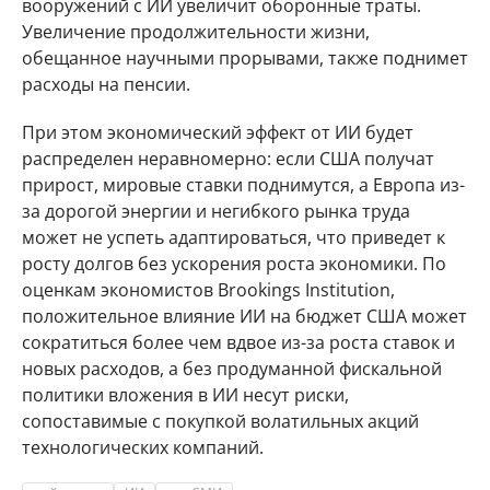
вооружений с ИИ увеличит оборонные траты.
Увеличение продолжительности жизни,
обещанное научными прорывами, также поднимет
расходы на пенсии.
При этом экономический эффект от ИИ будет
распределен неравномерно: если США получат
прирост, мировые ставки поднимутся, а Европа из-
за дорогой энергии и негибкого рынка труда
может не успеть адаптироваться, что приведет к
росту долгов без ускорения роста экономики. По
оценкам экономистов Brookings Institution,
положительное влияние ИИ на бюджет США может
сократиться более чем вдвое из-за роста ставок и
новых расходов, а без продуманной фискальной
политики вложения в ИИ несут риски,
сопоставимые с покупкой волатильных акций
технологических компаний.