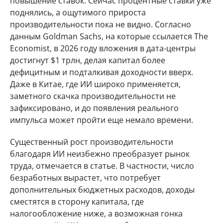
повышение ставок. Сейчас процентные ставки уже
поднялись, а ощутимого прироста
производительности пока не видно. Согласно
данным Goldman Sachs, на которые ссылается The
Economist, в 2026 году вложения в дата-центры
достигнут $1 трлн, делая капитал более
дефицитным и подталкивая доходности вверх.
Даже в Китае, где ИИ широко применяется,
заметного скачка производительности не
зафиксировано, и до появления реального
импульса может пройти еще немало времени.
Существенный рост производительности
благодаря ИИ неизбежно преобразует рынок
труда, отмечается в статье. В частности, число
безработных вырастет, что потребует
дополнительных бюджетных расходов, доходы
сместятся в сторону капитала, где
налогообложение ниже, а возможная гонка