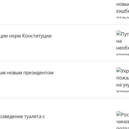
ации норм Конституции
дым новым президентом
зведение туалета с