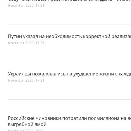
6 октября 2020, 17:31
Путин указал на необходимость корректной реализ
6 октября 2020, 17:27
Украинцы пожаловались на ухудшение жизни с каж
6 октября 2020, 17:21
Российские чиновники потратили полмиллиона на во
выгребной ямой
6 октября 2020, 16:40