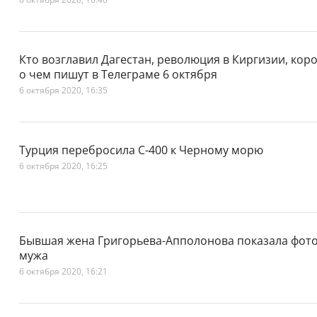
Кто возглавил Дагестан, революция в Киргизии, ко
о чем пишут в Телеграме 6 октября
6 октября 2020, 16:35
Турция перебросила С-400 к Черному морю
6 октября 2020, 16:25
Бывшая жена Григорьева-Апполонова показала фото
мужа
6 октября 2020, 16:21