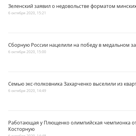
Зеленский заявил о недовольстве форматом мински
6 октября 2020, 15:21
Сборную России нацелили на победу в медальном за
6 октября 2020, 15:00
Семью экс-полковника Захарченко выселили из квар
6 октября 2020, 14:49
Работающая у Плющенко олимпийская чемпионка от
Косторную
6 октября 2020, 14:48