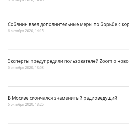
Собянин ввел дополнительные меры по борьбе с к
6 октября 2020, 14:15
Эксперты предупредили пользователей Zoom о ново
6 октября 2020, 13:53
В Москве скончался знаменитый радиоведущий
6 октября 2020, 13:25