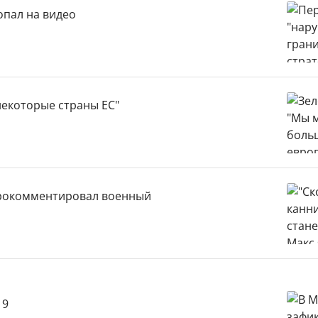
опал на видео
некоторые страны ЕС"
прокомментировал военный
19