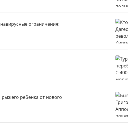
ронавирусные ограничения:
 рыжего ребенка от нового