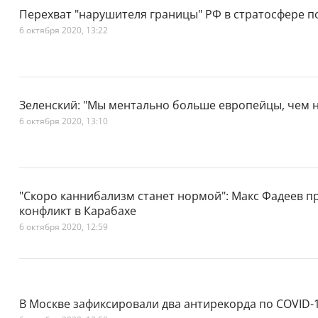
Перехват "нарушителя границы" РФ в стратосфере п
6 октября 2020, 13:22
Зеленский: "Мы ментально больше европейцы, чем 
6 октября 2020, 13:10
"Скоро каннибализм станет нормой": Макс Фадеев 
конфликт в Карабахе
6 октября 2020, 12:59
В Москве зафиксировали два антирекорда по COVID-