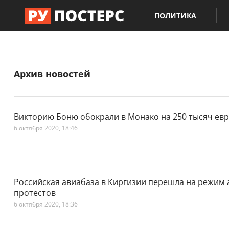
ПОЛИТИКА
Архив новостей
Викторию Боню обокрали в Монако на 250 тысяч ев
6 октября 2020, 18:46
Российская авиабаза в Киргизии перешла на режим 
протестов
6 октября 2020, 18:36