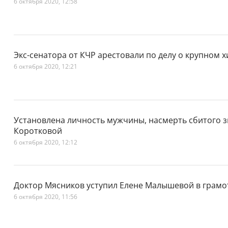
6 октября 2020, 12:58
Экс-сенатора от КЧР арестовали по делу о крупном
6 октября 2020, 12:21
Установлена личность мужчины, насмерть сбитого з
Коротковой
6 октября 2020, 12:12
Доктор Мясников уступил Елене Малышевой в грамо
6 октября 2020, 11:56