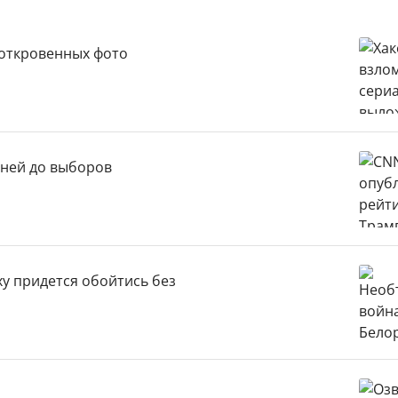
 откровенных фото
дней до выборов
у придется обойтись без