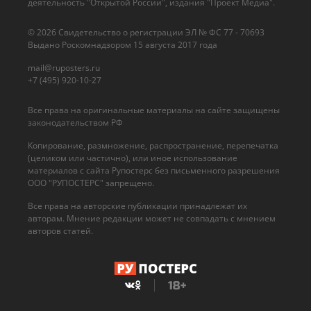
деятельность "Открытой России", издания "Проект Медиа".
© 2026 Cвидетельство о регистрации ЭЛ № ФС 77 - 70693
Выдано Роскомнадзором 15 августа 2017 года
mail@ruposters.ru
+7 (495) 920-10-27
Все права на оригинальные материалы на сайте защищены
законодательством РФ
Копирование, размножение, распространение, перепечатка
(целиком или частично), или иное использование
материалов с сайта Рупостерс без письменного разрешения
ООО "РУПОСТЕРС" запрещено.
Все права на авторские публикации принадлежат их
авторам. Мнение редакции может не совпадать с мнением
авторов статей.