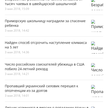
тысяч чаевых в швейцарской шашлычной
3 мая 2018, 15:09
Приморскую школьницу наградили за спасение
ребенка
3 мая 2018, 14:42
Найден способ отсрочить наступление климакса
на 5 лет
3 мая 2018, 14:36
Число российских соискателей убежища в США
побило 24-летний рекорд
3 мая 2018, 14:21
Пропавший украинский силовик перешел к
ополченцам из-за долгов
3 мая 2018, 14:01
Летчик усомнился в версии о попадании птицы в