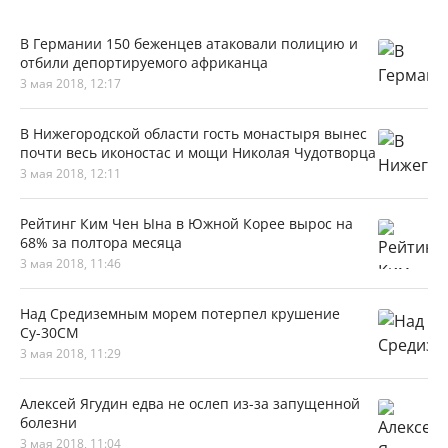
В Германии 150 беженцев атаковали полицию и
отбили депортируемого африканца
3 мая 2018, 12:17
В Нижегородской области гость монастыря вынес
почти весь иконостас и мощи Николая Чудотворца
3 мая 2018, 12:11
Рейтинг Ким Чен Ына в Южной Корее вырос на
68% за полтора месяца
3 мая 2018, 11:46
Над Средиземным морем потерпел крушение
Су-30СМ
3 мая 2018, 11:29
Алексей Ягудин едва не ослеп из-за запущенной
болезни
3 мая 2018, 11:04