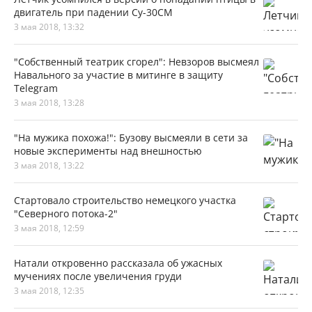
двигатель при падении Су-30СМ
3 мая 2018, 13:32
"Собственный театрик сгорел": Невзоров высмеял
Навального за участие в митинге в защиту
Telegram
3 мая 2018, 13:28
"На мужика похожа!": Бузову высмеяли в сети за
новые эксперименты над внешностью
3 мая 2018, 13:22
Стартовало строительство немецкого участка
"Северного потока-2"
3 мая 2018, 12:59
Натали откровенно рассказала об ужасных
мучениях после увеличения груди
3 мая 2018, 12:35