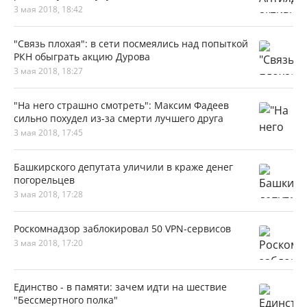
3 мая 2018, 18:42
"Связь плохая": в сети посмеялись над попыткой
РКН обыграть акцию Дурова
3 мая 2018, 18:27
"На него страшно смотреть": Максим Фадеев
сильно похудел из-за смерти лучшего друга
3 мая 2018, 17:45
Башкирского депутата уличили в краже денег
погорельцев
3 мая 2018, 17:28
Роскомнадзор заблокировал 50 VPN-сервисов
3 мая 2018, 17:20
Единство - в памяти: зачем идти на шествие
"Бессмертного полка"