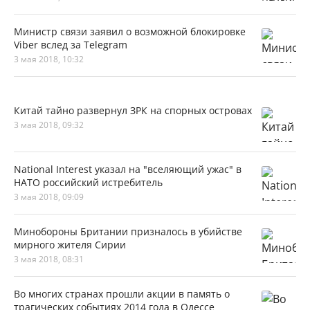
Министр связи заявил о возможной блокировке
Viber вслед за Telegram
3 мая 2018, 10:32
Китай тайно развернул ЗРК на спорных островах
3 мая 2018, 09:32
National Interest указал на "вселяющий ужас" в
НАТО российский истребитель
3 мая 2018, 09:09
Минобороны Британии призналось в убийстве
мирного жителя Сирии
3 мая 2018, 08:31
Во многих странах прошли акции в память о
трагических событиях 2014 года в Одессе