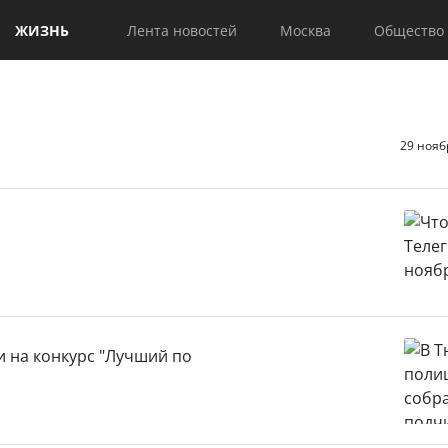
ЖИЗНЬ
Лента новостей
Москва
Общество
29 нояб
 на конкурс "Лучший по