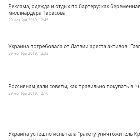
Реклама, одежда и отдых по бартеру: как беременна
миллиардера Тарасова
29 ноября 2019, 12:45
Украина потребовала от Латвии ареста активов "Газ
29 ноября 2019, 12:32
Россиянам дали советы, как правильно покупать в "
29 ноября 2019, 12:10
Украина успешно испытала "ракету-уничтожитель К