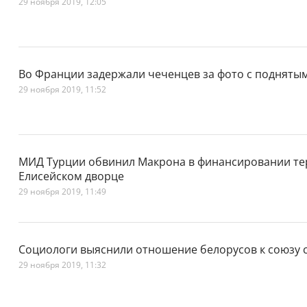
29 ноября 2019, 12:05
Во Франции задержали чеченцев за фото с подняты
29 ноября 2019, 11:52
МИД Турции обвинил Макрона в финансировании тер
Елисейском дворце
29 ноября 2019, 11:49
Социологи выяснили отношение белорусов к союзу 
29 ноября 2019, 11:32