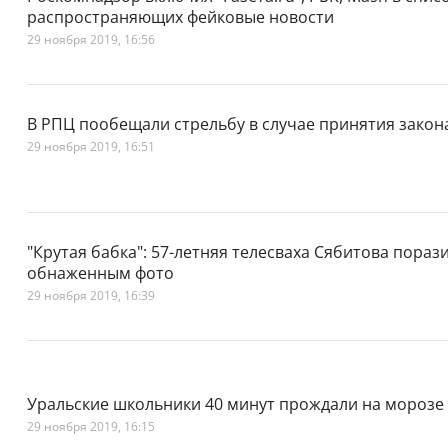
распространяющих фейковые новости
29 ноября 2019, 16:56
В РПЦ пообещали стрельбу в случае принятия зако
29 ноября 2019, 16:51
"Крутая бабка": 57-летняя телесваха Сябитова пора
обнаженным фото
29 ноября 2019, 16:39
Уральские школьники 40 минут прождали на морозе
29 ноября 2019, 16:15