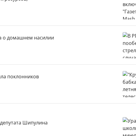
на о домашнем насилии
зила поклонников
 депутата Шипулина