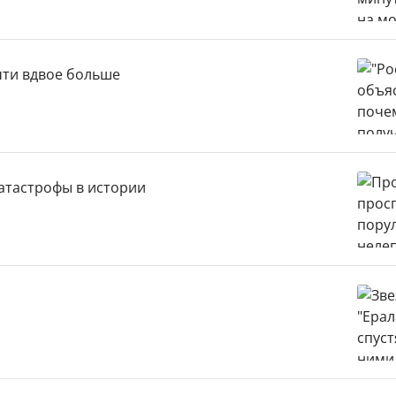
чти вдвое больше
катастрофы в истории