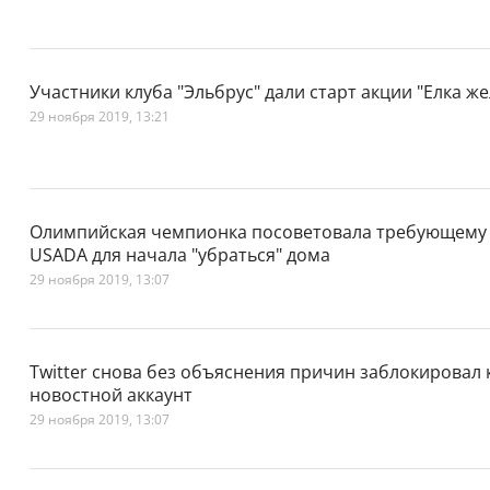
Участники клуба "Эльбрус" дали старт акции "Елка ж
29 ноября 2019, 13:21
Олимпийская чемпионка посоветовала требующему 
USADA для начала "убраться" дома
29 ноября 2019, 13:07
Twitter снова без объяснения причин заблокировал
новостной аккаунт
29 ноября 2019, 13:07