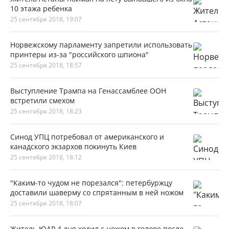
10 этажа ребенка
25 сентября 2018, 19:07
Норвежскому парламенту запретили использовать
принтеры из-за "российского шпиона"
25 сентября 2018, 18:57
Выступление Трампа на Генассамблее ООН
встретили смехом
25 сентября 2018, 18:23
Синод УПЦ потребовал от американского и
канадского экзархов покинуть Киев
25 сентября 2018, 18:12
"Каким-то чудом не порезался": петербуржцу
доставили шаверму со спрятанным в ней ножом
25 сентября 2018, 18:07
Житель ЮАР 4 дня ходил с ножом в голове после