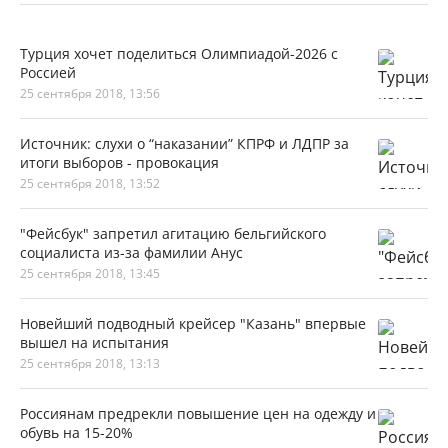
Турция хочет поделиться Олимпиадой-2026 с
Россией
25 сентября 2018, 13:56
Источник: слухи о “наказании” КПРФ и ЛДПР за
итоги выборов - провокация
25 сентября 2018, 13:52
"Фейсбук" запретил агитацию бельгийского
социалиста из-за фамилии Анус
25 сентября 2018, 13:45
Новейший подводный крейсер "Казань" впервые
вышел на испытания
25 сентября 2018, 13:13
Россиянам предрекли повышение цен на одежду и
обувь на 15-20%