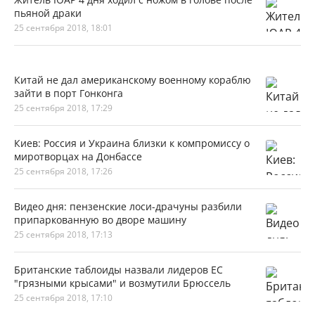
пьяной драки
25 сентября 2018, 18:01
Китай не дал американскому военному кораблю
зайти в порт Гонконга
25 сентября 2018, 17:29
Киев: Россия и Украина близки к компромиссу о
миротворцах на Донбассе
25 сентября 2018, 17:26
Видео дня: пензенские лоси-драчуны разбили
припаркованную во дворе машину
25 сентября 2018, 17:13
Британские таблоиды назвали лидеров ЕС
"грязными крысами" и возмутили Брюссель
25 сентября 2018, 17:10