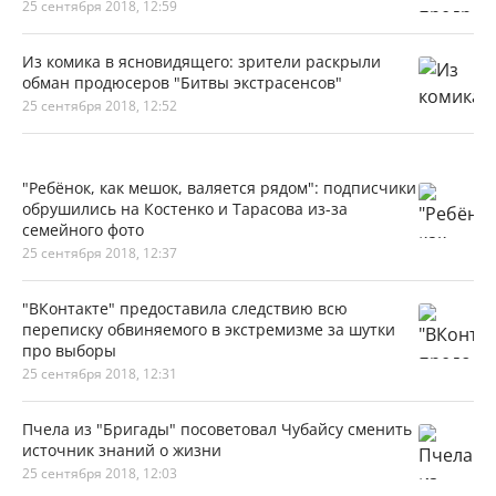
25 сентября 2018, 12:59
Из комика в ясновидящего: зрители раскрыли
обман продюсеров "Битвы экстрасенсов"
25 сентября 2018, 12:52
"Ребёнок, как мешок, валяется рядом": подписчики
обрушились на Костенко и Тарасова из-за
семейного фото
25 сентября 2018, 12:37
"ВКонтакте" предоставила следствию всю
переписку обвиняемого в экстремизме за шутки
про выборы
25 сентября 2018, 12:31
Пчела из "Бригады" посоветовал Чубайсу сменить
источник знаний о жизни
25 сентября 2018, 12:03