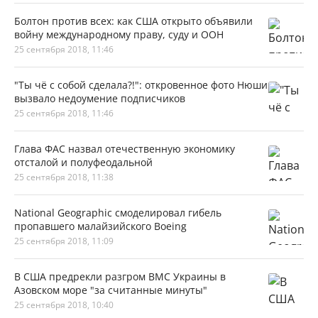
Болтон против всех: как США открыто объявили
войну международному праву, суду и ООН
25 сентября 2018, 11:46
"Ты чё с собой сделала?!": откровенное фото Нюши
вызвало недоумение подписчиков
25 сентября 2018, 11:46
Глава ФАС назвал отечественную экономику
отсталой и полуфеодальной
25 сентября 2018, 11:38
National Geographic смоделировал гибель
пропавшего малайзийского Boeing
25 сентября 2018, 11:09
В США предрекли разгром ВМС Украины в
Азовском море "за считанные минуты"
25 сентября 2018, 10:40