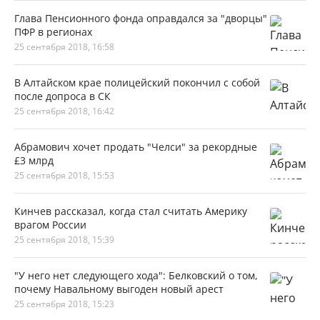
Глава Пенсионного фонда оправдался за "дворцы"
ПФР в регионах
25 сентября 2018, 16:58
В Алтайском крае полицейский покончил с собой
после допроса в СК
25 сентября 2018, 16:42
Абрамович хочет продать "Челси" за рекордные
£3 млрд
25 сентября 2018, 15:53
Кинчев рассказал, когда стал считать Америку
врагом России
25 сентября 2018, 15:39
"У него нет следующего хода": Белковский о том,
почему Навальному выгоден новый арест
25 сентября 2018, 15:23