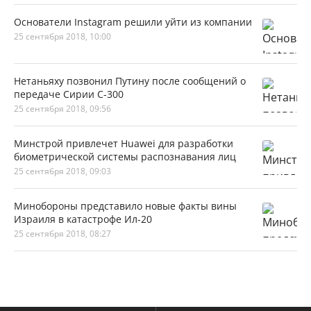
Основатели Instagram решили уйти из компании
25 сентября 2018, 10:00
Нетаньяху позвонил Путину после сообщений о
передаче Сирии С-300
25 сентября 2018, 09:56
Минстрой привлечет Huawei для разработки
биометрической системы распознавания лиц
25 сентября 2018, 09:03
Минобороны представило новые факты вины
Израиля в катастрофе Ил-20
25 сентября 2018, 08:27