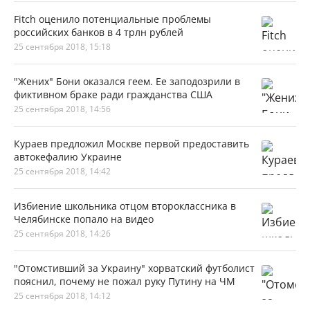
Fitch оценило потенциальные проблемы
российских банков в 4 трлн рублей
25 сентября 2018, 15:18
"Жених" Бони оказался геем. Ее заподозрили в
фиктивном браке ради гражданства США
25 сентября 2018, 14:56
Кураев предложил Москве первой предоставить
автокефалию Украине
25 сентября 2018, 14:42
Избиение школьника отцом второклассника в
Челябинске попало на видео
25 сентября 2018, 14:26
"Отомстивший за Украину" хорватский футболист
пояснил, почему не пожал руку Путину на ЧМ
25 сентября 2018, 14:12