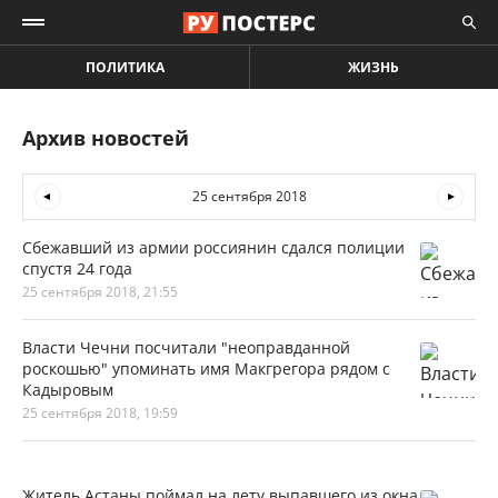
ПОЛИТИКА
ЖИЗНЬ
Архив новостей
25 сентября 2018
Сбежавший из армии россиянин сдался полиции
спустя 24 года
25 сентября 2018, 21:55
Власти Чечни посчитали "неоправданной
роскошью" упоминать имя Макгрегора рядом с
Кадыровым
25 сентября 2018, 19:59
Житель Астаны поймал на лету выпавшего из окна