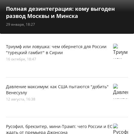
Полная дезинтеграция: кому выгоден
развод Москвы и Минска
29 января, 18:27
Триумф или ловушка: чем обернется для России
"турецкий гамбит" в Сирии
16 октября, 18:47
Давление максимум: как США пытаются "добить"
Венесуэлу
12 августа, 16:38
Русофил, брекзитер, мини-Трамп: чего России и ЕС
ждать от премьера Джонсона