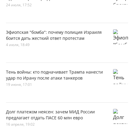
24 июля, 17:52
Эфиопская "бомба": почему полиция Израиля
боится дать жесткий ответ протестам
4 июля, 18:49
Тень войны: кто подначивает Трампа нанести
удар по Ирану после атаки танкеров
19 июня, 17:01
Долг платежом неясен: зачем МИД России
предлагает отдать ПАСЕ 60 млн евро
16 апреля, 19:02