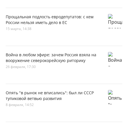
Прощальная подлость евродепутатов: с кем
России нельзя иметь дело в ЕС
15 марта, 14:38
Война в любом эфире: зачем Россия взяла на
вооружение северокорейскую риторику
26 февраля, 17:30
Опять "в рынок не вписались": был ли СССР
тупиковой ветвью развития
8 февраля, 14:52