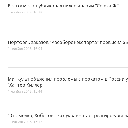
Роскосмос опубликовал видео аварии "Союза-ФГ"
1 ноября 2018, 16:28
Портфель заказов "Рособоронэкспорта" превысил $
1 ноября 2018, 16:04
Минкульт объяснил проблемы с прокатом в России 
"Хантер Киллер"
1 ноября 2018, 15:44
"Это мелко, Хоботов": как украинцы отреагировали 
1 ноября 2018, 15:12