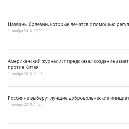
Названы болезни, которые лечатся с помощью регул
1 ноября 2018, 15:09
Американский журналист предсказал создание азиат
против Китая
1 ноября 2018, 14:43
Россияне выберут лучшие добровольческие инициа
1 ноября 2018, 14:27