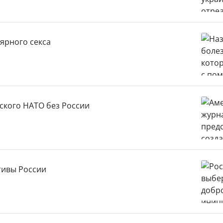
ярного секса
ского НАТО без России
тивы России