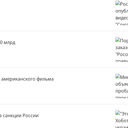
50 млрд
у американского фильма
на санкции России