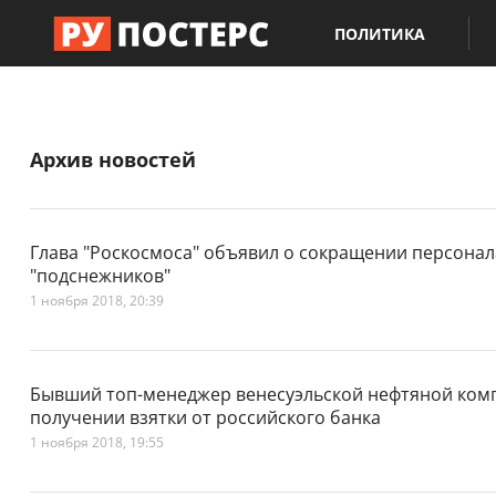
ПОЛИТИКА
Архив новостей
Глава "Роскосмоса" объявил о сокращении персонал
"подснежников"
1 ноября 2018, 20:39
Бывший топ-менеджер венесуэльской нефтяной ком
получении взятки от российского банка
1 ноября 2018, 19:55