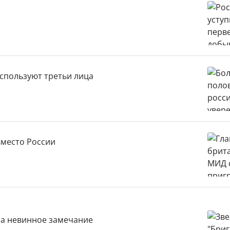
спользуют третьи лица
вместо России
 за невинное замечание