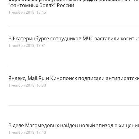
"фантомных болях" России
1 ноября 2018, 18:45
В Екатеринбурге сотрудников МЧС заставили косить 
1 ноября 2018, 18:31
Яндекс, Mail.Ru и Кинопоиск подписали антипиратс
1 ноября 2018, 18:00
В деле Магомедовых найден новый эпизод о хищени
1 ноября 2018, 17:40