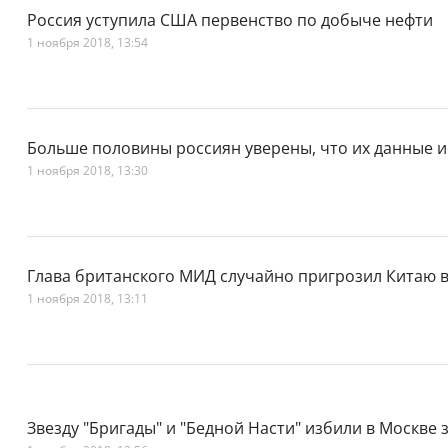
Россия уступила США первенство по добыче нефти
1 ноября 2018, 13:54
Больше половины россиян уверены, что их данные и
1 ноября 2018, 13:30
Глава британского МИД случайно пригрозил Китаю 
1 ноября 2018, 13:11
Звезду "Бригады" и "Бедной Насти" избили в Москве