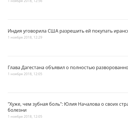
1 ноября 2018, 12:56
Индия уговорила США разрешить ей покупать иранс
1 ноября 2018, 12:29
Глава Дагестана объявил о полностью разворован
1 ноября 2018, 12:05
"Хуже, чем зубная боль": Юлия Началова о своих ст
болезни
1 ноября 2018, 12:05