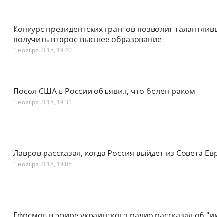
Конкурс президентских грантов позволит талантли
получить второе высшее образование
1 ноября 2018, 19:40
Посол США в России объявил, что болен раком
1 ноября 2018, 19:31
Лавров рассказал, когда Россия выйдет из Совета Е
1 ноября 2018, 19:05
Ефремов в эфире украинского радио рассказал об "