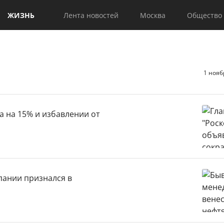
ЖИЗНЬ
Лента новостей
Москва
Общество
1 нояб
а на 15% и избавлении от
пании признался в