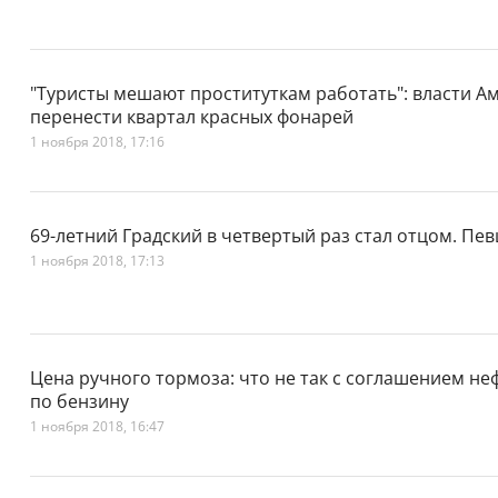
"Туристы мешают проституткам работать": власти 
перенести квартал красных фонарей
1 ноября 2018, 17:16
69-летний Градский в четвертый раз стал отцом. Пе
1 ноября 2018, 17:13
Цена ручного тормоза: что не так с соглашением не
по бензину
1 ноября 2018, 16:47