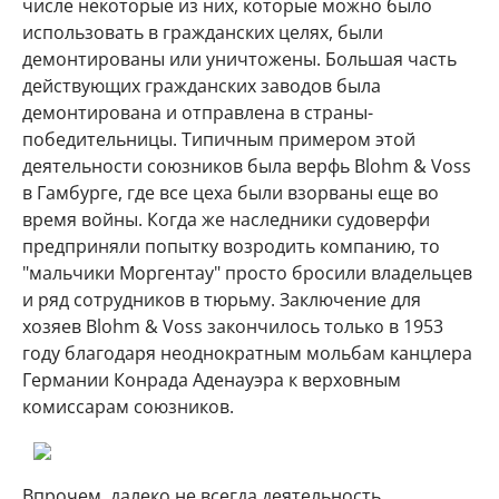
числе некоторые из них, которые можно было
использовать в гражданских целях, были
демонтированы или уничтожены. Большая часть
действующих гражданских заводов была
демонтирована и отправлена в страны-
победительницы. Типичным примером этой
деятельности союзников была верфь Blohm & Voss
в Гамбурге, где все цеха были взорваны еще во
время войны. Когда же наследники судоверфи
предприняли попытку возродить компанию, то
"мальчики Моргентау" просто бросили владельцев
и ряд сотрудников в тюрьму. Заключение для
хозяев Blohm & Voss закончилось только в 1953
году благодаря неоднократным мольбам канцлера
Германии Конрада Аденауэра к верховным
комиссарам союзников.
Впрочем, далеко не всегда деятельность