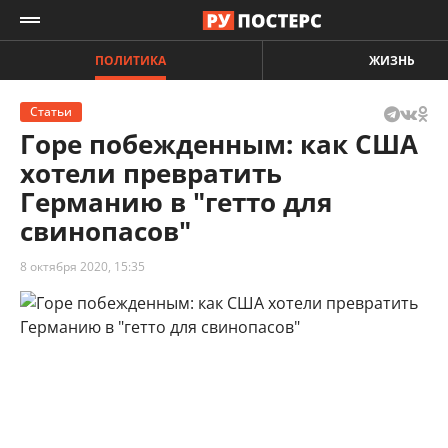
ПОЛИТИКА
ЖИЗНЬ
Статьи
Горе побежденным: как США
хотели превратить
Германию в "гетто для
свинопасов"
8 октября 2020, 15:35