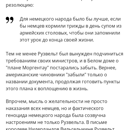
резолюцию:
Для немецкого народа было бы лучше, если
бы немцев кормили трижды в день супом из
армейских столовых, чтобы они запомнили
этот урок до конца своей жизни.
Тем не менее Рузвельт был вынужден подчиниться
требованиям своих министров, и в Белом доме о
"плане Моргентау" постарались забыть. Вернее,
американские чиновники "забыли" только о
названии документа, продолжая готовить пункты
этого плана к воплощению в жизнь.
Впрочем, мысль о желательности не просто
наказания всех немцев, но и фактического
геноцида немецкого народа была созвучна
настроениям не только Рузвельта. В письме
королеве Нидерландов Вильгельмине Рузвельт