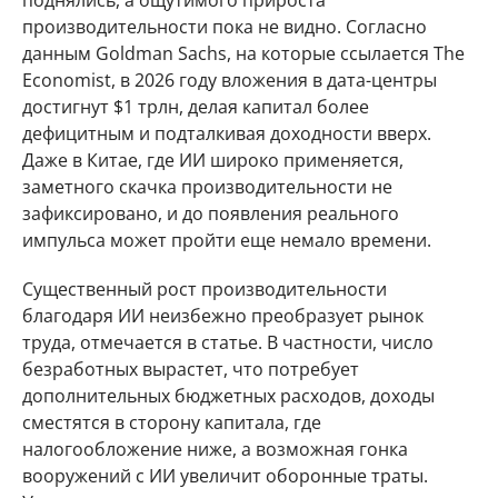
поднялись, а ощутимого прироста
производительности пока не видно. Согласно
данным Goldman Sachs, на которые ссылается The
Economist, в 2026 году вложения в дата-центры
достигнут $1 трлн, делая капитал более
дефицитным и подталкивая доходности вверх.
Даже в Китае, где ИИ широко применяется,
заметного скачка производительности не
зафиксировано, и до появления реального
импульса может пройти еще немало времени.
Существенный рост производительности
благодаря ИИ неизбежно преобразует рынок
труда, отмечается в статье. В частности, число
безработных вырастет, что потребует
дополнительных бюджетных расходов, доходы
сместятся в сторону капитала, где
налогообложение ниже, а возможная гонка
вооружений с ИИ увеличит оборонные траты.