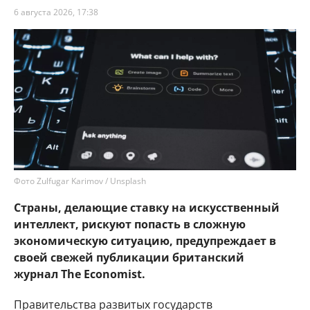
6 августа 2026, 17:38
Фото Zulfugar Karimov / Unsplash
Страны, делающие ставку на искусственный
интеллект, рискуют попасть в сложную
экономическую ситуацию, предупреждает в
своей свежей публикации британский
журнал The Economist.
Правительства развитых государств