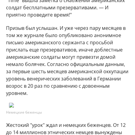
"Time" вышла заметка о снабжении американских
солдат бесплатными презервативами. — И
приятно проведите время!"
Призыв был услышан. И уже через пару месяцев в
том же журнале было опубликовано анонимное
письмо американского сержанта с просьбой
прислать еще презервативов, иначе доблестные
американские солдаты могут привезти домой
немало болячек. Согласно официальным данным,
за первые шесть месяцев американской оккупации
уровень венерических заболеваний в Германии
возрос в 20 раз по сравнению с довоенным
уровнем.
Немецкие беженцы
Жестокий "урок" ждал и немецких беженцев. От 12
до 14 миллионов этнических немцев вынуждены