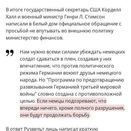
В итоге государственный секретарь США Корделл
Халл и военный министр Генри Л. Стимсон
написали в Белый дом официальное обращение с
просьбой не впутывать во внешнюю политику
министерство финансов.
Нам нужно всеми силами убеждать немецких
солдат сдаваться в плен, создавая у них
впечатление, что против политического
режима Германии воюют друзья немецкого
народа. Но "Программа по предотвращению
развязывания Германией третьей мировой
войны" словно создана с противоположной
целью.
Если немцы подозревают, что
впереди ничего, кроме полного разрушения,
они будут продолжать борьбу
.
В ответ Рузвельт лишь написал краткую