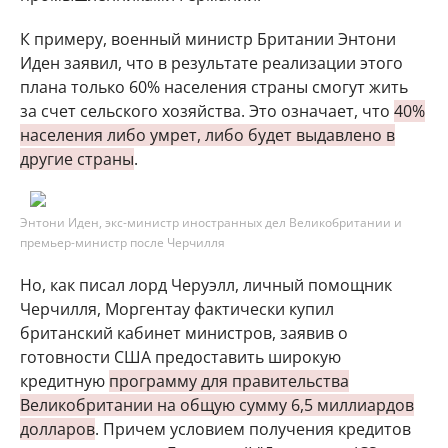
К примеру, военный министр Британии Энтони
Иден заявил, что в результате реализации этого
плана только 60% населения страны смогут жить
за счет сельского хозяйства. Это означает, что
40%
населения либо умрет, либо будет выдавлено в
другие страны
.
Энтони Иден, экс-министр иностранных дел Великобритании и
премьер-министр после Черчилля
Но, как писал лорд Черуэлл, личный помощник
Черчилля, Моргентау фактически купил
британский кабинет министров, заявив о
готовности США предоставить широкую
кредитную
программу для правительства
Великобритании на общую сумму 6,5 миллиардов
долларов
. Причем условием получения кредитов