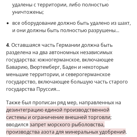
удалены с территории, либо полностью
уничтожены;
все оборудование должно быть удалено из шахт,
и они должны быть полностью разрушены...
4
. Оставшаяся часть Германии должна быть
разделена на два автономных независимых
государства: южногерманское, включающее
Баварию, Вюртемберг, Баден и некоторые
меньшие территории, и северогерманское
государство, включающее большую часть старого
государства Пруссия...
Также был прописан ряд мер, направленных на
дезинтеграцию единой производственной
системы и ограничение внешней торговли
;
вводился
запрет морского рыболовства,
производства азота для минеральных удобрений
.