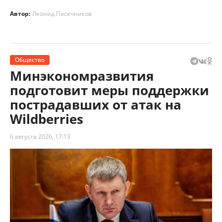
Автор:
Леонид Пасечников
Общество
Минэкономразвития
подготовит меры поддержки
пострадавших от атак на
Wildberries
6 августа 2026, 17:13