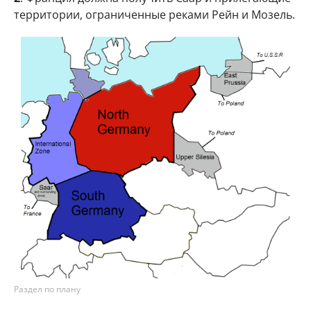
территории, ограниченные реками Рейн и Мозель.
Раздел по плану