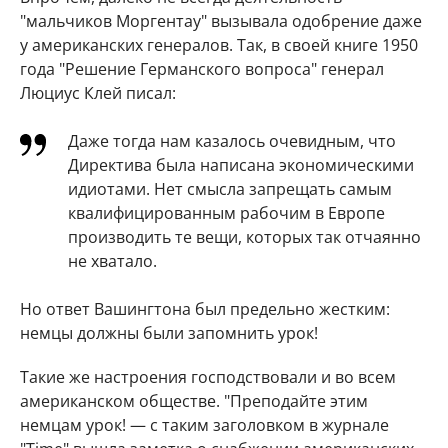
"мальчиков Моргентау" вызывала одобрение даже
у американских генералов. Так, в своей книге 1950
года "Решение Германского вопроса" генерал
Люциус Клей писал:
Даже тогда нам казалось очевидным, что
Директива была написана экономическими
идиотами. Нет смысла запрещать самым
квалифицированным рабочим в Европе
производить те вещи, которых так отчаянно
не хватало.
Но ответ Вашингтона был предельно жестким:
немцы должны были запомнить урок!
Такие же настроения господствовали и во всем
американском обществе. "Преподайте этим
немцам урок! — с таким заголовком в журнале