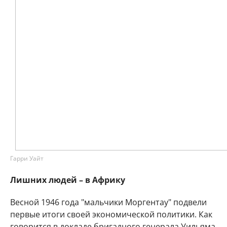
Гарри Уайт
Лишних людей – в Африку
Весной 1946 года "мальчики Моргентау" подвели
первые итоги своей экономической политики. Как
говорится в докладе бригадного генерала Уильяма