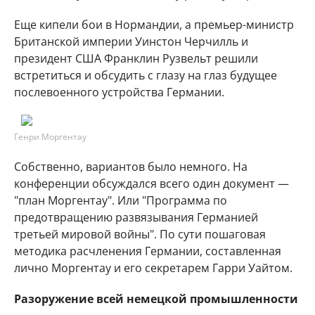
Еще кипели бои в Нормандии, а премьер-министр
Британской империи Уинстон Черчилль и
президент США Франклин Рузвельт решили
встретиться и обсудить с глазу на глаз будущее
послевоенного устройства Германии.
Генри Моргентау
Собственно, вариантов было немного. На
конференции обсуждался всего один документ —
"план Моргентау". Или "Программа по
предотвращению развязывания Германией
третьей мировой войны". По сути пошаговая
методика расчленения Германии, составленная
лично Моргентау и его секретарем Гарри Уайтом.
Разоружение всей немецкой промышленности