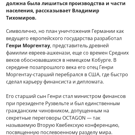
должна была лишиться производства и части
населения, рассказывает Владимир
Тихомиров.
Символично, но план уничтожения Германии как
ведущего европейского государства разработал
Генри Моргентау
, представитель древней
фамилии евреев-ашкенази, еще со времен Средних
веков обосновавшихся в немецком Кобурге. В
середине позапрошлого века его отец Генри
Моргентау-старший перебрался в США, где быстро
сделал карьеру финансиста и дипломата.
Его старший сын Генри стал министром финансов
при президенте Рузвельте и был единственным
гражданским чиновником, допущенным на
секретные переговоры OCTAGON — так
называемую Вторую Квебекскую конференцию,
посвященную послевоенному разделу мира.