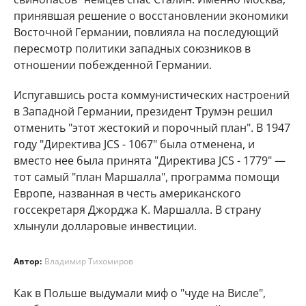
принявшая решение о восстановлении экономики
Восточной Германии, повлияла на последующий
пересмотр политики западных союзников в
отношении побежденной Германии.
Испугавшись роста коммунистических настроений
в Западной Германии, президент Трумэн решил
отменить "этот жестокий и порочный план". В 1947
году "Директива JCS - 1067" была отменена, и
вместо нее была принята "Директива JCS - 1779" —
тот самый "план Маршалла", программа помощи
Европе, названная в честь американского
госсекретаря Джорджа К. Маршалла. В страну
хлынули долларовые инвестиции.
Автор:
Владимир Тихомиров
Как в Польше выдумали миф о "чуде на Висле",