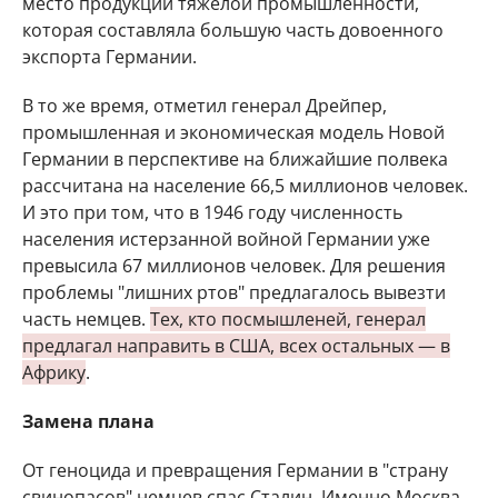
место продукции тяжелой промышленности,
которая составляла большую часть довоенного
экспорта Германии.
В то же время, отметил генерал Дрейпер,
промышленная и экономическая модель Новой
Германии в перспективе на ближайшие полвека
рассчитана на население 66,5 миллионов человек.
И это при том, что в 1946 году численность
населения истерзанной войной Германии уже
превысила 67 миллионов человек. Для решения
проблемы "лишних ртов" предлагалось вывезти
часть немцев.
Тех, кто посмышленей, генерал
предлагал направить в США, всех остальных — в
Африку
.
Замена плана
От геноцида и превращения Германии в "страну
свинопасов" немцев спас Сталин. Именно Москва,