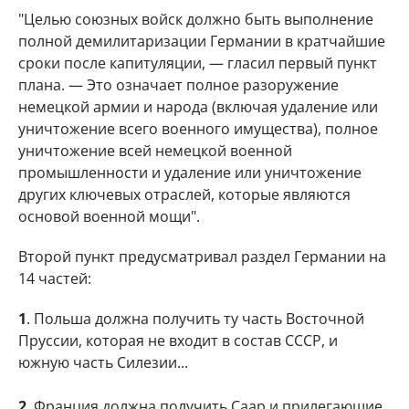
"Целью союзных войск должно быть выполнение
полной демилитаризации Германии в кратчайшие
сроки после капитуляции, — гласил первый пункт
плана. — Это означает полное разоружение
немецкой армии и народа (включая удаление или
уничтожение всего военного имущества), полное
уничтожение всей немецкой военной
промышленности и удаление или уничтожение
других ключевых отраслей, которые являются
основой военной мощи".
Второй пункт предусматривал раздел Германии на
14 частей:
1
. Польша должна получить ту часть Восточной
Пруссии, которая не входит в состав СССР, и
южную часть Силезии...
2
. Франция должна получить Саар и прилегающие