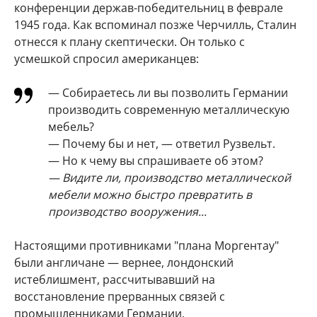
конференции держав-победительниц в феврале
1945 года. Как вспоминал позже Черчилль, Сталин
отнесся к плану скептически. Он только с
усмешкой спросил американцев:
— Собираетесь ли вы позволить Германии
производить современную металлическую
мебель?
— Почему бы и нет, — ответил Рузвельт.
— Но к чему вы спрашиваете об этом?
— Видите ли, производство металлической
мебели можно быстро превратить в
производство вооружения...
Настоящими противниками "плана Моргентау"
были англичане — вернее, лондонский
истеблишмент, рассчитывавший на
восстановление прерванных связей с
промышленниками Германии.