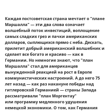
Каждая постсоветская страна мечтает о "плане
Маршалла" — эти два слова означает
волшебный поток инвестиций, воплощение
самых сладких грез и пачки американских
долларов, сыплющихся прямо с неба. Дескать,
прилетит добрый американский волшебник и
сделает все богато и красиво — как в
Германии. Но немногие знают, что "план
Маршалла" стал для американцев
вынужденной реакцией на рост в Европе
коммунистических настроений. А до него 75
лет назад — как раз накануне победы над
гитлеровской Германией — страны Запада
рассматривали "план Моргентау"
или программу медленного удушения
немецкой экономики. О том, как Германия