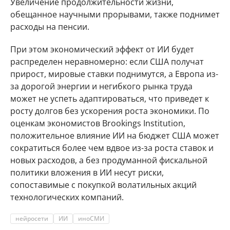
Увеличение продолжительности жизни,
обещанное научными прорывами, также поднимет
расходы на пенсии.
При этом экономический эффект от ИИ будет
распределен неравномерно: если США получат
прирост, мировые ставки поднимутся, а Европа из-
за дорогой энергии и негибкого рынка труда
может не успеть адаптироваться, что приведет к
росту долгов без ускорения роста экономики. По
оценкам экономистов Brookings Institution,
положительное влияние ИИ на бюджет США может
сократиться более чем вдвое из-за роста ставок и
новых расходов, а без продуманной фискальной
политики вложения в ИИ несут риски,
сопоставимые с покупкой волатильных акций
технологических компаний.
нейросети
ИИ
иноСМИ