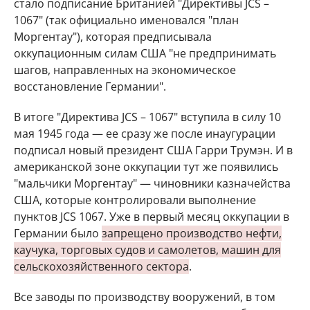
стало подписание Британией "Директивы JCS –
1067" (так официально именовался "план
Моргентау"), которая предписывала
оккупационным силам США "не предпринимать
шагов, направленных на экономическое
восстановление Германии".
В итоге "Директива JCS – 1067" вступила в силу 10
мая 1945 года — ее сразу же после инаугурации
подписал новый президент США Гарри Трумэн. И в
американской зоне оккупации тут же появились
"мальчики Моргентау" — чиновники казначейства
США, которые контролировали выполнение
пунктов JCS 1067. Уже в первый месяц оккупации в
Германии было
запрещено производство нефти,
каучука, торговых судов и самолетов, машин для
сельскохозяйственного сектора
.
Все заводы по производству вооружений, в том