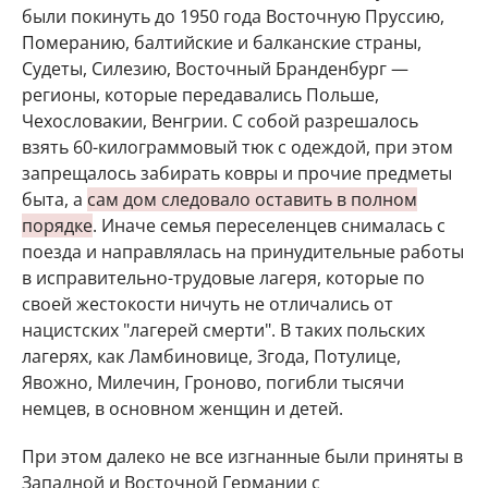
были покинуть до 1950 года Восточную Пруссию,
Померанию, балтийские и балканские страны,
Судеты, Силезию, Восточный Бранденбург —
регионы, которые передавались Польше,
Чехословакии, Венгрии. С собой разрешалось
взять 60-килограммовый тюк с одеждой, при этом
запрещалось забирать ковры и прочие предметы
быта, а
сам дом следовало оставить в полном
порядке
. Иначе семья переселенцев снималась с
поезда и направлялась на принудительные работы
в исправительно-трудовые лагеря, которые по
своей жестокости ничуть не отличались от
нацистских "лагерей смерти". В таких польских
лагерях, как Ламбиновице, Згода, Потулице,
Явожно, Милечин, Гроново, погибли тысячи
немцев, в основном женщин и детей.
При этом далеко не все изгнанные были приняты в
Западной и Восточной Германии с