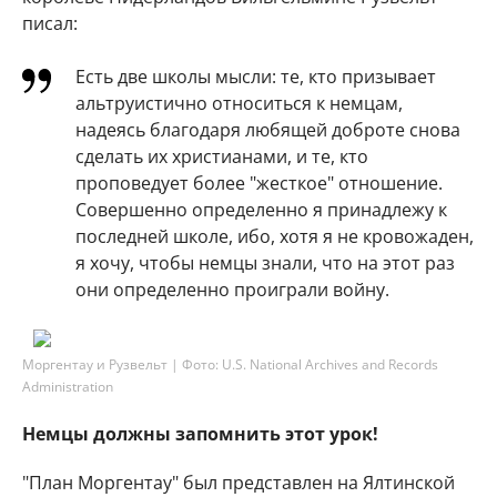
писал:
Есть две школы мысли: те, кто призывает
альтруистично относиться к немцам,
надеясь благодаря любящей доброте снова
сделать их христианами, и те, кто
проповедует более "жесткое" отношение.
Совершенно определенно я принадлежу к
последней школе, ибо, хотя я не кровожаден,
я хочу, чтобы немцы знали, что на этот раз
они определенно проиграли войну.
Моргентау и Рузвельт | Фото: U.S. National Archives and Records
Administration
Немцы должны запомнить этот урок!
"План Моргентау" был представлен на Ялтинской