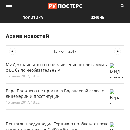
ПОЛИТИКА
ЖИЗНЬ
Архив новостей
15 июля 2017
МИД Украины: итоговое заявление после саммита
с ЕС было необязательным
15 июля 2017, 18:58
Вера Брежнева не простила Водонаевой слова о
лицемерии и проституции
15 июля 2017, 18:22
Пентагон предупредил Турцию о проблемах после
покупки комплексов С-400 у России