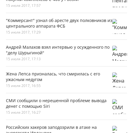
15 июля 2017, 17:57
"Коммерсант" узнал об аресте двух полковников из
центрального аппарата ФСБ
15 июля 2017, 17:29
Андрей Малахов взял интервью у осужденного по
"делу Шурыгиной"
15 июля 2017, 17:13
Жена Лепса призналась, что смирилась с его
ужасным недугом
15 июля 2017, 16:55
СМИ сообщили о нерешенной проблеме вывода
денег с помощью Siri
15 июля 2017, 16:27
Российских хакеров заподозрили в атаке на
энергосети Ирландии