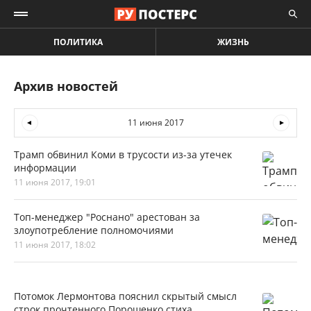
ПОЛИТИКА
ЖИЗНЬ
Архив новостей
11 июня 2017
Трамп обвинил Коми в трусости из-за утечек
информации
11 июня 2017, 19:01
Топ-менеджер "Роснано" арестован за
злоупотребление полномочиями
11 июня 2017, 18:02
Потомок Лермонтова пояснил скрытый смысл
строк прочтенного Порошенко стиха