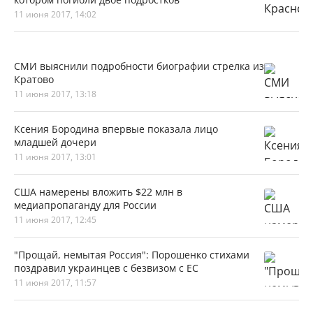
11 июня 2017, 14:02
СМИ выяснили подробности биографии стрелка из
Кратово
11 июня 2017, 13:18
Ксения Бородина впервые показала лицо
младшей дочери
11 июня 2017, 13:01
США намерены вложить $22 млн в
медиапропаганду для России
11 июня 2017, 12:45
"Прощай, немытая Россия": Порошенко стихами
поздравил украинцев с безвизом с ЕС
11 июня 2017, 11:57