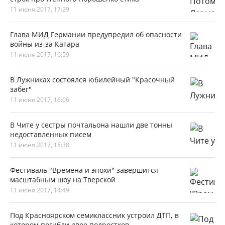
11 июня 2017, 17:29
Глава МИД Германии предупредил об опасности
войны из-за Катара
11 июня 2017, 16:59
В Лужниках состоялся юбилейный "Красочный
забег"
11 июня 2017, 16:06
В Чите у сестры почтальона нашли две тонны
недоставленных писем
11 июня 2017, 15:38
Фестиваль "Времена и эпохи" завершится
масштабным шоу на Тверской
11 июня 2017, 14:49
Под Красноярском семиклассник устроил ДТП, в
котором погибли двое подростков