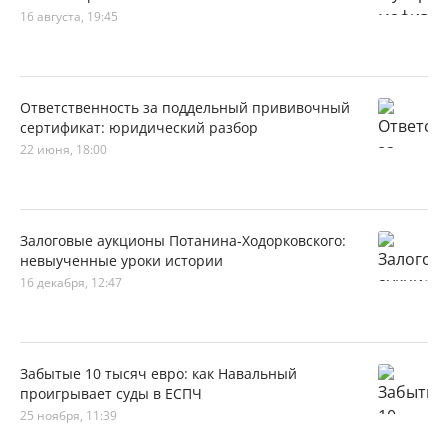
16 августа, 19:45
Ответственность за поддельный прививочный
сертификат: юридический разбор
22 июня, 18:00
Залоговые аукционы Потанина-Ходорковского:
невыученные уроки истории
16 декабря, 12:47
Забытые 10 тысяч евро: как Навальный
проигрывает суды в ЕСПЧ
25 ноября, 11:39