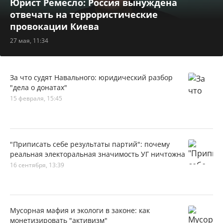
Юрист Ремесло: Россия вынуждена
отвечать на террористические
провокации Киева
27 мая, 11:34
За что судят Навального: юридический разбор
"дела о донатах"
15 февраля, 15:45
"Приписать себе результаты партий": почему
реальная электоральная значимость УГ ничтожна
16 сентября, 13:39
Мусорная мафия и экологи в законе: как
монетизировать "активизм"