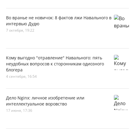
Во вранье не новичок: 8 фактов лжи Навального в
интервью Дудю
7 октября, 19:22
Кому выгодно "отравление" Навального: пять
неудобных вопросов к сторонникам одиозного
блогера
4 сентября, 16:54
Дело Nginx: личное изобретение или
интеллектуальное воровство
17 июня, 17:36