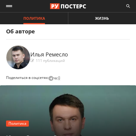
ПОЛИТИКА
ЖИЗНЬ
Об авторе
Илья Ремесло
111 публикаций
Поделиться в соцсетях:
Политика