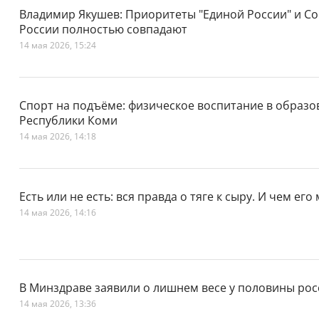
Владимир Якушев: Приоритеты "Единой России" и 
России полностью совпадают
14 мая 2026, 15:24
Спорт на подъёме: физическое воспитание в образ
Республики Коми
14 мая 2026, 14:18
Есть или не есть: вся правда о тяге к сыру. И чем ег
14 мая 2026, 14:16
В Минздраве заявили о лишнем весе у половины рос
14 мая 2026, 13:36