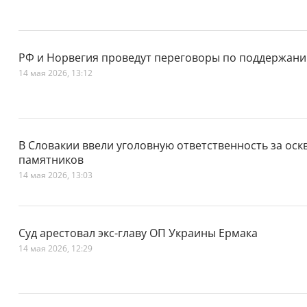
РФ и Норвегия проведут переговоры по поддержани
14 мая 2026, 13:12
В Словакии ввели уголовную ответственность за оск
памятников
14 мая 2026, 13:03
Суд арестовал экс-главу ОП Украины Ермака
14 мая 2026, 12:29