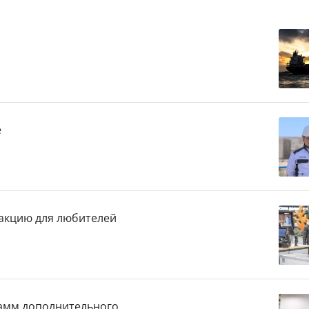
е
 акцию для любителей
рамм дополнительного