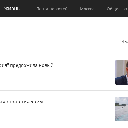
ЖИЗНЬ
Лента новостей
Москва
Общество
14 м
ссия" предложила новый
им стратегическим