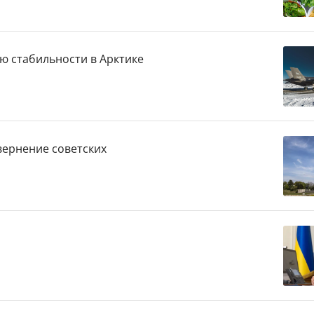
ю стабильности в Арктике
вернение советских