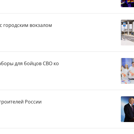
с городским вокзалом
боры для бойцов СВО ко
троителей России