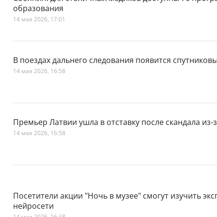
образования
14 мая 2026, 17:01
В поездах дальнего следования появится спутников
14 мая 2026, 16:58
Премьер Латвии ушла в отставку после скандала из-
14 мая 2026, 16:58
Посетители акции "Ночь в музее" смогут изучить э
нейросети
14 мая 2026, 16:38