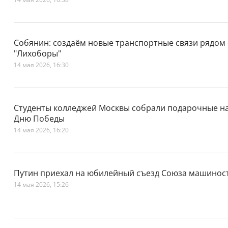
Собянин: создаём новые транспортные связи рядом 
"Лихоборы"
14 мая 2026, 16:30
Студенты колледжей Москвы собрали подарочные на
Дню Победы
14 мая 2026, 16:20
Путин приехал на юбилейный съезд Союза машинос
14 мая 2026, 15:26