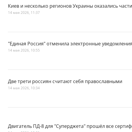
Киев и несколько регионов Украины оказались част
14 мая 2026, 11:37
"Единая Россия" отменила электронные уведомлени
14 мая 2026, 10:55
Две трети россиян считают себя православными
14 мая 2026, 10:34
Двигатель ПД-8 для "Суперджета" прошёл все серт