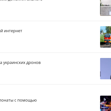
ый интернет
за украинских дронов
кспонаты с помощью