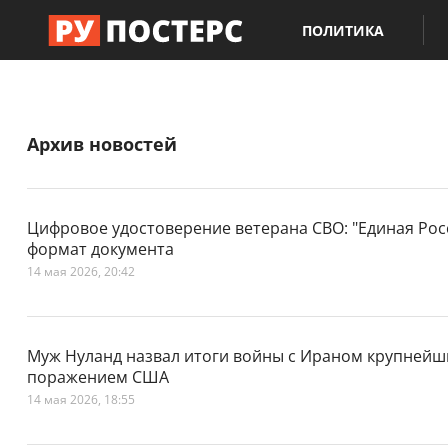
ПОЛИТИКА
Архив новостей
Цифровое удостоверение ветерана СВО: "Единая Ро
формат документа
14 мая 2026, 20:42
Муж Нуланд назвал итоги войны с Ираном крупнейш
поражением США
14 мая 2026, 18:55