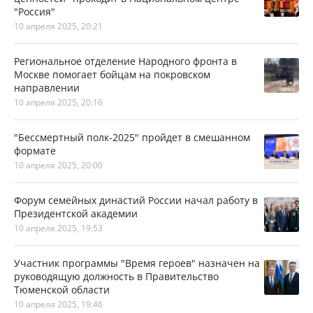
"Россия"
10 апреля 2025, 20:21
Региональное отделение Народного фронта в
Москве помогает бойцам на покровском
направлении
10 апреля 2025, 20:16
"Бессмертный полк-2025" пройдет в смешанном
формате
10 апреля 2025, 20:00
Форум семейных династий России начал работу в
Президентской академии
10 апреля 2025, 19:53
Участник программы "Время героев" назначен на
руководящую должность в Правительство
Тюменской области
10 апреля 2025, 19:46