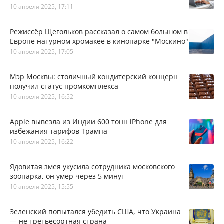
10 апреля 2025, 17:11
Режиссёр Щегольков рассказал о самом большом в
Европе натурном хромакее в кинопарке "Москино"
10 апреля 2025, 17:05
Мэр Москвы: столичный кондитерский концерн
получил статус промкомплекса
10 апреля 2025, 16:52
Apple вывезла из Индии 600 тонн iPhone для
избежания тарифов Трампа
10 апреля 2025, 16:22
Ядовитая змея укусила сотрудника московского
зоопарка, он умер через 5 минут
10 апреля 2025, 15:55
Зеленский попытался убедить США, что Украина
— не третьесортная страна