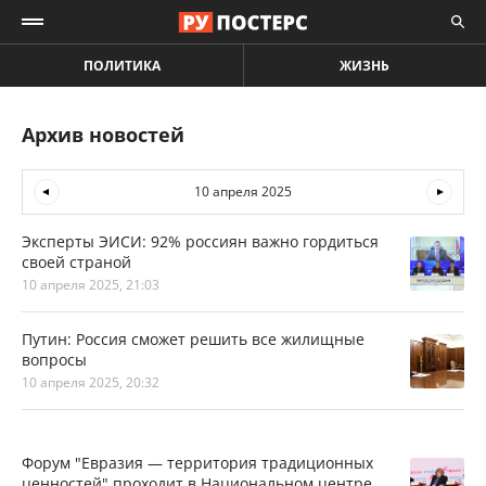
ПОЛИТИКА
ЖИЗНЬ
Архив новостей
10 апреля 2025
Эксперты ЭИСИ: 92% россиян важно гордиться
своей страной
10 апреля 2025, 21:03
Путин: Россия сможет решить все жилищные
вопросы
10 апреля 2025, 20:32
Форум "Евразия — территория традиционных
ценностей" проходит в Национальном центре