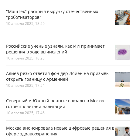
"МашТех" раскрыл выручку отечественных
"роботизаторов"
10 апреля 2025, 18:59
Российские ученые узнали, как ИИ принимает
решения в ходе вычислений
10 апреля 2025, 18:28
Алиев резко ответил фон дер Ляйен на призывы
открыть границу с Арменией
10 апреля 2025, 17:54
Северный и Южный речные вокзалы в Москве
готовят к летней навигации
10 апреля 2025, 17:46
Москва анонсировала новые цифровые решения в
сфере здравоохранения