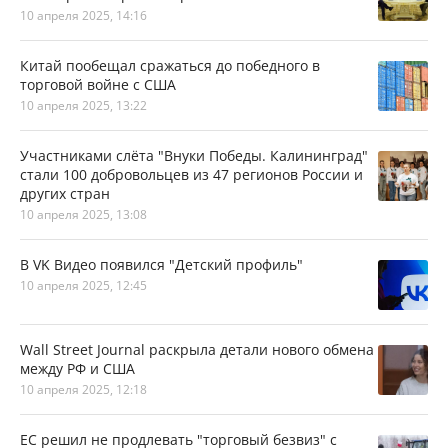
10 апреля 2025, 14:16
Китай пообещал сражаться до победного в
торговой войне с США
10 апреля 2025, 13:22
Участниками слёта "Внуки Победы. Калининград"
стали 100 добровольцев из 47 регионов России и
других стран
10 апреля 2025, 13:08
В VK Видео появился "Детский профиль"
10 апреля 2025, 12:45
Wall Street Journal раскрыла детали нового обмена
между РФ и США
10 апреля 2025, 12:18
ЕС решил не продлевать "торговый безвиз" с