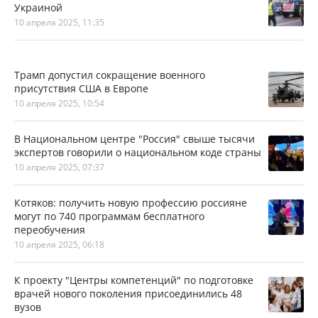
Украиной
10 апреля 2025, 11:35
Трамп допустил сокращение военного
присутствия США в Европе
10 апреля 2025, 10:54
В Национальном центре "Россия" свыше тысячи
экспертов говорили о национальном коде страны
10 апреля 2025, 07:37
Котяков: получить новую профессию россияне
могут по 740 программам бесплатного
переобучения
10 апреля 2025, 06:18
К проекту "Центры компетенций" по подготовке
врачей нового поколения присоединились 48
вузов