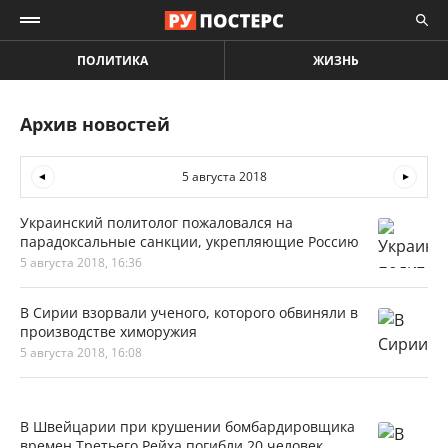
ПОЛИТИКА
ЖИЗНЬ
Архив новостей
5 августа 2018
Украинский политолог пожаловался на
парадоксальные санкции, укрепляющие Россию
5 августа 2018, 16:36
В Сирии взорвали ученого, которого обвиняли в
производстве химоружия
5 августа 2018, 16:08
В Швейцарии при крушении бомбардировщика
времен Третьего Рейха погибли 20 человек