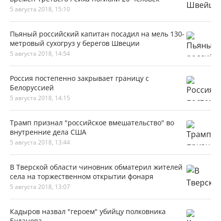
5 августа 2018, 15:10
Пьяный российский капитан посадил на мель 130-
метровый сухогруз у берегов Швеции
5 августа 2018, 14:54
Россия постепенно закрывает границу с
Белоруссией
5 августа 2018, 14:15
Трамп признал "российское вмешательство" во
внутренние дела США
5 августа 2018, 13:44
В Тверской области чиновник обматерил жителей
села на торжественном открытии фонаря
5 августа 2018, 13:07
Кадыров назвал "героем" убийцу полковника
Буданова