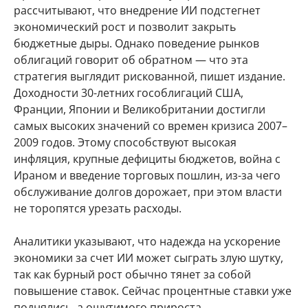
рассчитывают, что внедрение ИИ подстегнет
экономический рост и позволит закрыть
бюджетные дыры. Однако поведение рынков
облигаций говорит об обратном — что эта
стратегия выглядит рискованной, пишет издание.
Доходности 30-летних гособлигаций США,
Франции, Японии и Великобритании достигли
самых высоких значений со времен кризиса 2007–
2009 годов. Этому способствуют высокая
инфляция, крупные дефициты бюджетов, война с
Ираном и введение торговых пошлин, из-за чего
обслуживание долгов дорожает, при этом власти
не торопятся урезать расходы.
Аналитики указывают, что надежда на ускорение
экономики за счет ИИ может сыграть злую шутку,
так как бурный рост обычно тянет за собой
повышение ставок. Сейчас процентные ставки уже
поднялись, а ощутимого прироста