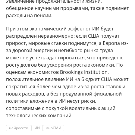
Увеличение продолжительности жизни,
обещанное научными прорывами, также поднимет
расходы на пенсии.
При этом экономический эффект от ИИ будет
распределен неравномерно: если США получат
прирост, мировые ставки поднимутся, а Европа из-
за дорогой энергии и негибкого рынка труда
может не успеть адаптироваться, что приведет к
росту долгов без ускорения роста экономики. По
оценкам экономистов Brookings Institution,
положительное влияние ИИ на бюджет США может
сократиться более чем вдвое из-за роста ставок и
новых расходов, а без продуманной фискальной
политики вложения в ИИ несут риски,
сопоставимые с покупкой волатильных акций
технологических компаний.
нейросети
ИИ
иноСМИ