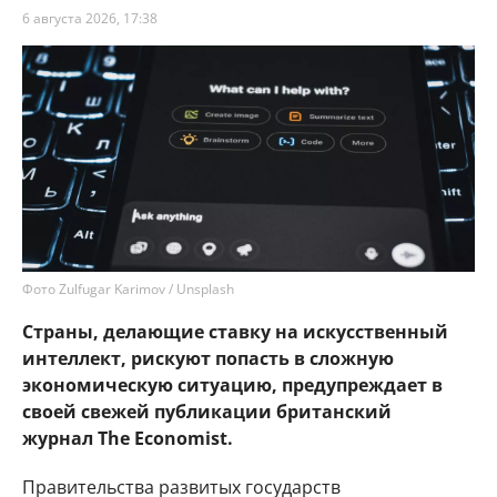
6 августа 2026, 17:38
Фото Zulfugar Karimov / Unsplash
Страны, делающие ставку на искусственный
интеллект, рискуют попасть в сложную
экономическую ситуацию, предупреждает в
своей свежей публикации британский
журнал The Economist.
Правительства развитых государств