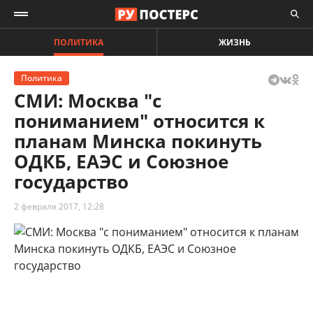
ПОЛИТИКА
ЖИЗНЬ
Политика
СМИ: Москва "с
пониманием" относится к
планам Минска покинуть
ОДКБ, ЕАЭС и Союзное
государство
2 февраля 2017, 12:28