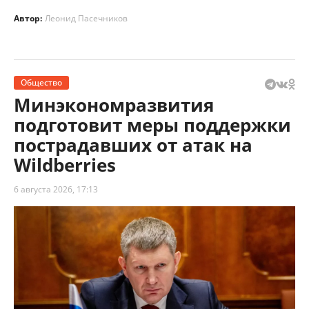
Автор:
Леонид Пасечников
Общество
Минэкономразвития
подготовит меры поддержки
пострадавших от атак на
Wildberries
6 августа 2026, 17:13