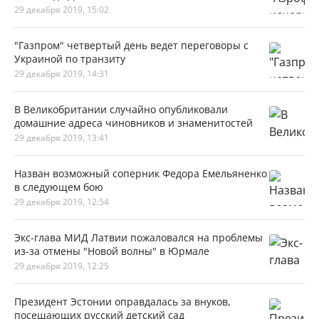
29 декабря 2019, 15:02
"Газпром" четвертый день ведет переговоры с
Украиной по транзиту
29 декабря 2019, 14:31
В Великобритании случайно опубликовали
домашние адреса чиновников и знаменитостей
29 декабря 2019, 13:41
Назван возможный соперник Федора Емельяненко
в следующем бою
29 декабря 2019, 12:54
Экс-глава МИД Латвии пожаловался на проблемы
из-за отмены "Новой волны" в Юрмале
29 декабря 2019, 12:25
Президент Эстонии оправдалась за внуков,
посещающих русский детский сад