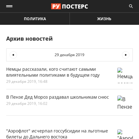
ПОЛИТИКА
ЖИЗНЬ
Архив новостей
29 декабря 2019
Немцы рассказали, кого считают самыми
влиятельными политиками в будущем году
29 декабря 2019, 16:48
В Пензе Дед Мороз раздавал школьникам снюс
29 декабря 2019, 16:02
"Аэрофлот" исчерпал госсубсидии на льготные
билеты до Дальнего востока