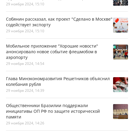
29 ноября 2024, 15:10
Собянин рассказал, как проект "Сделано в Москве"
содействует экспорту
29 ноября 2024, 15:10
Мобильное приложение "Хорошие новости"
анонсировало новое событие флешмобом в
аэропорту
29 ноября 2024, 14:54
Глава Минэкономразвития Решетников объяснил
колебания рубля
29 ноября 2024, 14:39
Общественники Бразилии поддержали
инициативы ОП РФ по защите исторической
памяти
29 ноября 2024, 14:26