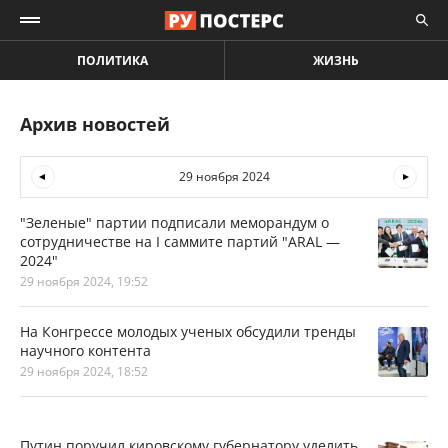
ПОЛИТИКА
ЖИЗНЬ
Архив новостей
29 ноября 2024
"Зеленые" партии подписали меморандум о
сотрудничестве на I саммите партий "ARAL —
2024"
29 ноября 2024, 19:52
На Конгрессе молодых ученых обсудили тренды
научного контента
29 ноября 2024, 18:52
Путин поручил кировскому губернатору уделить