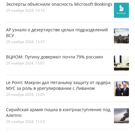
Эксперты объяснили опасность Microsoft Bookings
29 ноября 2024, 14:14
AP узнало о дезертирстве целых подразделений
ВСУ
29 ноября 2024, 13:37
ВЦИОМ: Путину доверяют почти 79% россиян
29 ноября 2024, 13:07
Le Point: Макрон дал Нетаньяху защиту от ордера
МУС за роль в урегулировании с Ливаном
29 ноября 2024, 13:05
Сирийская армия пошла в контрнаступление под
Алеппо
29 ноября 2024, 11:53