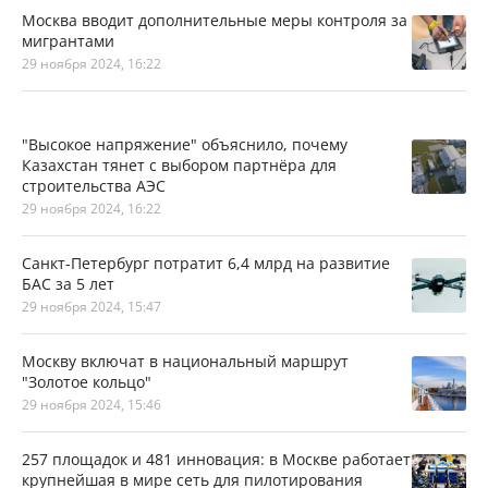
Москва вводит дополнительные меры контроля за
мигрантами
29 ноября 2024, 16:22
"Высокое напряжение" объяснило, почему
Казахстан тянет с выбором партнёра для
строительства АЭС
29 ноября 2024, 16:22
Санкт-Петербург потратит 6,4 млрд на развитие
БАС за 5 лет
29 ноября 2024, 15:47
Москву включат в национальный маршрут
"Золотое кольцо"
29 ноября 2024, 15:46
257 площадок и 481 инновация: в Москве работает
крупнейшая в мире сеть для пилотирования