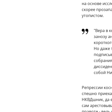
на основе исс
скорее прозап
утопистом.
"Вера в 
занозу а
коротког
Но даже 
подписыв
собрания
диссидент
собой Ни
Репрессии косн
спешно приехал
НКВДшник, да е
сам арестовыва
правоте - ведь