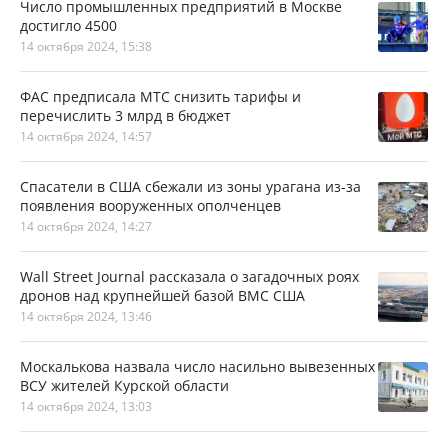
Число промышленных предприятий в Москве
достигло 4500
14 октября 2024, 15:38
ФАС предписала МТС снизить тарифы и
перечислить 3 млрд в бюджет
14 октября 2024, 14:57
Спасатели в США сбежали из зоны урагана из-за
появления вооруженных ополченцев
14 октября 2024, 14:27
Wall Street Journal рассказала о загадочных роях
дронов над крупнейшей базой ВМС США
14 октября 2024, 13:46
Москалькова назвала число насильно вывезенных
ВСУ жителей Курской области
14 октября 2024, 13:03