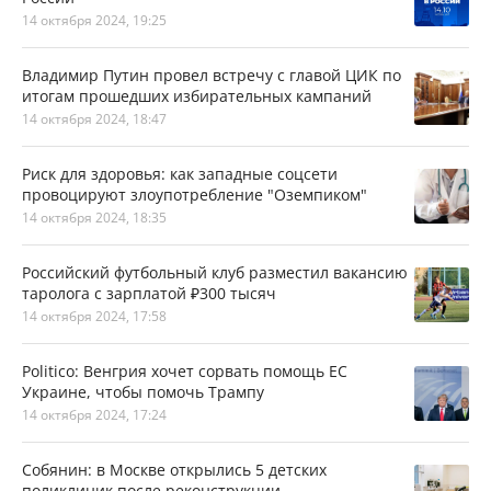
14 октября 2024, 19:25
Владимир Путин провел встречу с главой ЦИК по
итогам прошедших избирательных кампаний
14 октября 2024, 18:47
Риск для здоровья: как западные соцсети
провоцируют злоупотребление "Оземпиком"
14 октября 2024, 18:35
Российский футбольный клуб разместил вакансию
таролога с зарплатой ₽300 тысяч
14 октября 2024, 17:58
Politico: Венгрия хочет сорвать помощь ЕС
Украине, чтобы помочь Трампу
14 октября 2024, 17:24
Собянин: в Москве открылись 5 детских
поликлиник после реконструкции