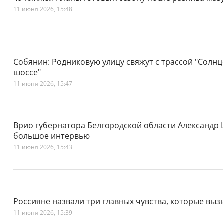
11 июня 2026, 15:48
Собянин: Родниковую улицу свяжут с трассой "Солнц
шоссе"
11 июня 2026, 15:47
Врио губернатора Белгородской области Александр 
большое интервью
11 июня 2026, 15:43
Россияне назвали три главных чувства, которые вызы
11 июня 2026, 15:39