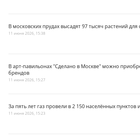
В московских прудах высадят 97 тысяч растений дл
11 июня 2026, 15:38
В арт-павильонах "Сделано в Москве" можно приобр
брендов
11 июня 2026, 15:27
За пять лет газ провели в 2 150 населённых пунктов
11 июня 2026, 15:23