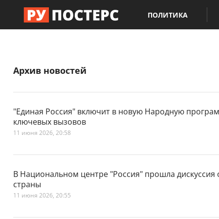
ПОЛИТИКА
Архив новостей
"Единая Россия" включит в новую Народную програм
ключевых вызовов
11 июня 2026, 20:58
В Национальном центре "Россия" прошла дискуссия 
страны
11 июня 2026, 20:55