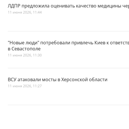
ЛДПР предложила оценивать качество медицины чер
11 июня 2026, 11:44
"Новые люди" потребовали привлечь Киев к ответст
в Севастополе
11 июня 2026, 11:30
ВСУ атаковали мосты в Херсонской области
11 июня 2026, 11:27