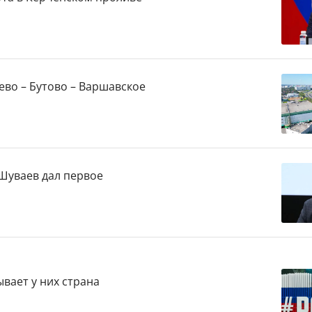
ево – Бутово – Варшавское
Шуваев дал первое
вает у них страна