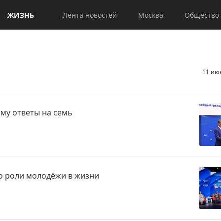
ЖИЗНЬ
Лента новостей
Москва
Общество
11 ию
му ответы на семь
о роли молодёжи в жизни