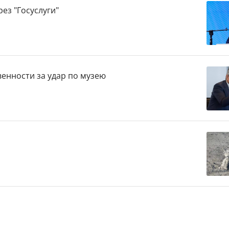
ез "Госуслуги"
венности за удар по музею