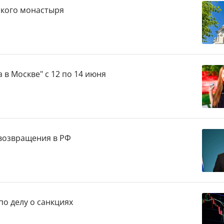
ского монастыря
 в Москве" с 12 по 14 июня
 возвращения в РФ
о делу о санкциях