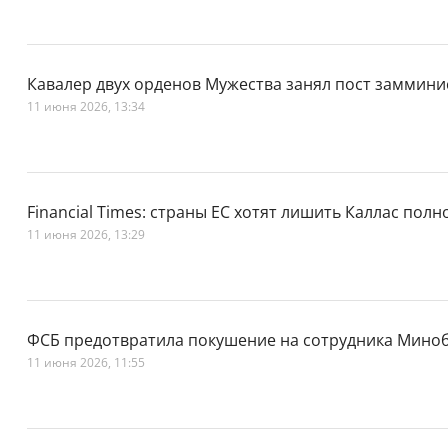
Кавалер двух орденов Мужества занял пост заммини
11 июня 2026, 13:34
Financial Times: страны ЕС хотят лишить Каллас пол
11 июня 2026, 13:29
ФСБ предотвратила покушение на сотрудника Мин
11 июня 2026, 11:55