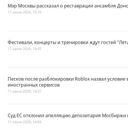
Мэр Москвы рассказал о реставрации ансамбля Дон
11 июня 2026, 15:16
Фестивали, концерты и тренировки ждут гостей "Лета
11 июня 2026, 14:45
Песков после разблокировки Roblox назвал условие
иностранных сервисов
11 июня 2026, 14:37
Суд ЕС отклонил апелляцию депозитария Мосбиржи п
11 июня 2026, 14:04