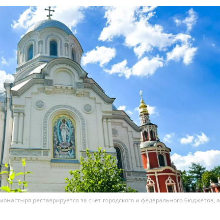
монастыря реставрируется за счёт городского и федерального бюджетов, а