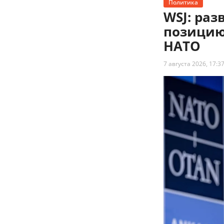
Политика
WSJ: ра
позицию
НАТО
7 августа 2026, 17:3