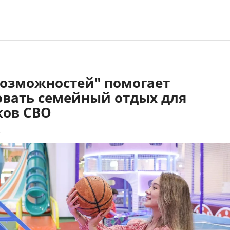
возможностей" помогает
овать семейный отдых для
ков СВО
2