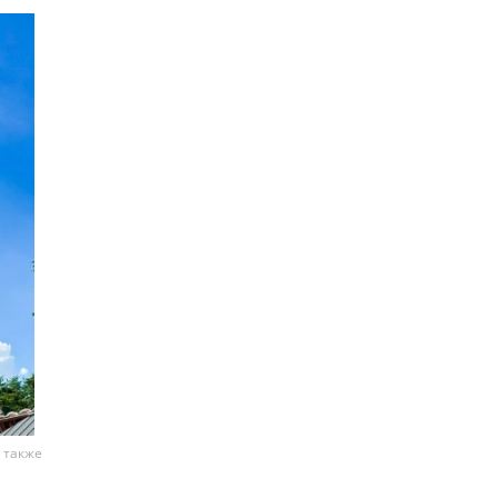
 также