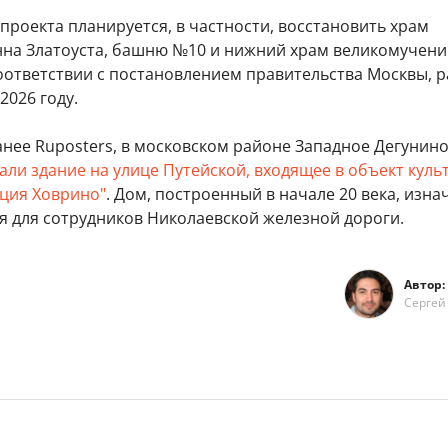
 проекта планируется, в частности, восстановить храм
нна Златоуста, башню №10 и нижний храм великомучен
соответствии с постановлением правительства Москвы, 
2026 году.
нее Ruposters, в московском районе Западное Дегунин
ли здание на улице Путейской, входящее в объект куль
нция Ховрино"
. Дом, построенный в начале 20 века, изна
я для сотрудников Николаевской железной дороги.
Автор:
Сергей