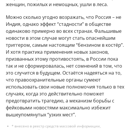
женщин, пожилых и немощных, ушли в леса.
Можно сколько угодно возражать, что Россия – не
Индия, однако эффект “стадности” в обществе
одинаково примерно во всех странах. Фальшивые
новости в этом случае могут стать опаснейшим
триггером, самым настоящим “бензином в костёр”.
И хотя практика применения новых законов,
призванных этому противостоять, в России пока
так и не сформировалась, нет сомнений в том, что
это случится в будущем. Остаётся надеяться на то,
что правоохранительные органы сумеют
использовать свои новые полномочия только в тех
случаях, когда это действительно поможет
предотвратить трагедию, а механизм борьбы с
фейковыми новостями максимально избежит
вышеупомянутых “узких мест”.
* внесено в реестр средств массовой информации,