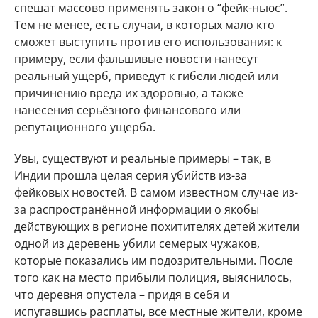
спешат массово применять закон о “фейк-ньюс”.
Тем не менее, есть случаи, в которых мало кто
сможет выступить против его использования: к
примеру, если фальшивые новости нанесут
реальный ущерб, приведут к гибели людей или
причинению вреда их здоровью, а также
нанесения серьёзного финансового или
репутационного ущерба.
Увы, существуют и реальные примеры – так, в
Индии прошла целая серия убийств из-за
фейковых новостей. В самом известном случае из-
за распространённой информации о якобы
действующих в регионе похитителях детей жители
одной из деревень убили семерых чужаков,
которые показались им подозрительными. После
того как на место прибыли полиция, выяснилось,
что деревня опустела – придя в себя и
испугавшись расплаты, все местные жители, кроме