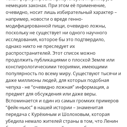
немецких законах. При этом её применение,
очевидно, носит лишь избирательный характер –
например, новости о вреде генно-
модифицированной пищи, очевидно ложны,
поскольку не существует ни одного научного
исследования, которое бы это подтвердило,
однако никто не преследует их
распространителей. Этот список можно
продолжить публикациями о плоской Земле или
конспирологическими теориями, имеющими
популярность по всему миру. Существуют тысячи и
даже миллионы людей, для которых подобная
чепуха - не “очевидно ложная” информация, а
предмет для обсуждения или даже веры.
Вспоминается и один из самых громких примеров
“фейк-ньюс” в нашей истории – знаменитая
передача с Курёхиным и Шолоховым, которая
убедила немало жителей страны в том, что Ленин