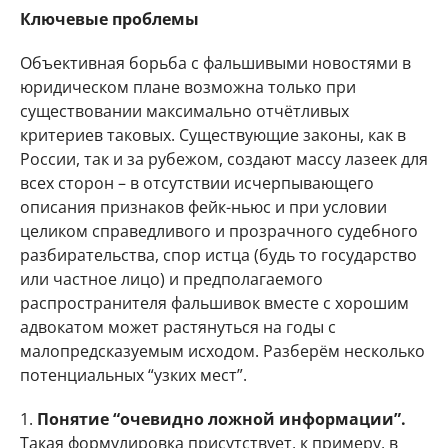
Ключевые проблемы
Объективная борьба с фальшивыми новостями в
юридическом плане возможна только при
существовании максимально отчётливых
критериев таковых. Существующие законы, как в
России, так и за рубежом, создают массу лазеек для
всех сторон – в отсутствии исчерпывающего
описания признаков фейк-ньюс и при условии
целиком справедливого и прозрачного судебного
разбирательства, спор истца (будь то государство
или частное лицо) и предполагаемого
распространителя фальшивок вместе с хорошим
адвокатом может растянуться на годы с
малопредсказуемым исходом. Разберём несколько
потенциальных “узких мест”.
1.
Понятие “очевидно ложной информации”.
Такая формулировка присутствует, к примеру, в