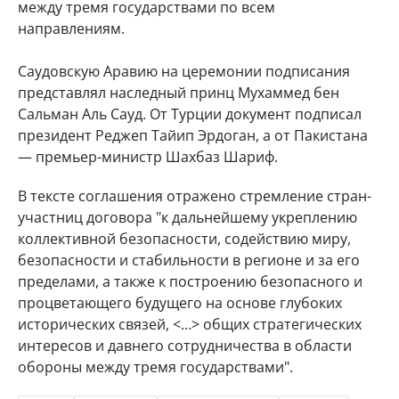
между тремя государствами по всем
направлениям.
Саудовскую Аравию на церемонии подписания
представлял наследный принц Мухаммед бен
Сальман Аль Сауд. От Турции документ подписал
президент Реджеп Тайип Эрдоган, а от Пакистана
— премьер-министр Шахбаз Шариф.
В тексте соглашения отражено стремление стран-
участниц договора "к дальнейшему укреплению
коллективной безопасности, содействию миру,
безопасности и стабильности в регионе и за его
пределами, а также к построению безопасного и
процветающего будущего на основе глубоких
исторических связей, <…> общих стратегических
интересов и давнего сотрудничества в области
обороны между тремя государствами".