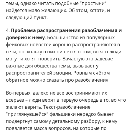
темы, однако читать подобные “простыни”
найдётся мало желающих. Об этом, кстати, и
следующий пункт.
4.
Проблема распространения разоблачения и
доверия к нему
. Большинство из популярных
фейковых новостей хорошо распространяются в
сети, поскольку в них пишется о том, во что люди
могут и хотят поверить. Зачастую это задевает
важные для общества темы, вызывает у
распространителей эмоции. Ровным счётом
обратное можно сказать про разоблачения.
Во-первых, далеко не все воспринимают их
всерьёз – люди верят в первую очередь в то, во что
желают верить. Текст-разоблачение
“приглянувшейся” фальшивки нередко бывает
подвергнут самому детальному разбору, к нему
появляется масса вопросов, на которые по