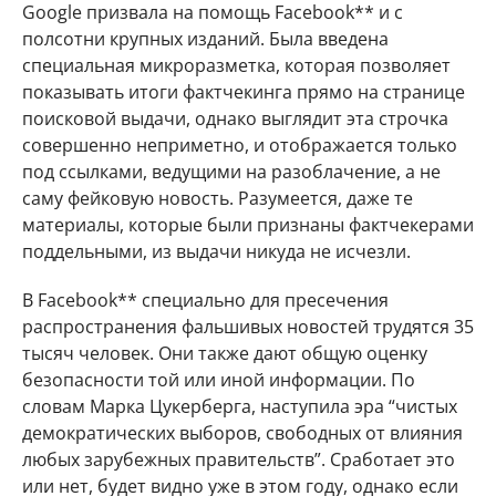
Google призвала на помощь Facebook** и с
полсотни крупных изданий. Была введена
специальная микроразметка, которая позволяет
показывать итоги фактчекинга прямо на странице
поисковой выдачи, однако выглядит эта строчка
совершенно неприметно, и отображается только
под ссылками, ведущими на разоблачение, а не
саму фейковую новость. Разумеется, даже те
материалы, которые были признаны фактчекерами
поддельными, из выдачи никуда не исчезли.
В Facebook** специально для пресечения
распространения фальшивых новостей трудятся 35
тысяч человек. Они также дают общую оценку
безопасности той или иной информации. По
словам Марка Цукерберга, наступила эра “чистых
демократических выборов, свободных от влияния
любых зарубежных правительств”. Сработает это
или нет, будет видно уже в этом году, однако если