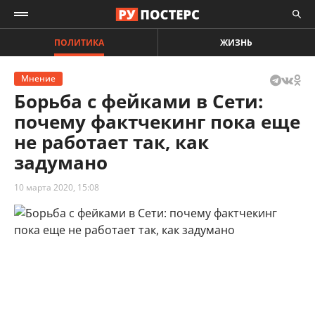
ПОЛИТИКА
ЖИЗНЬ
Мнение
Борьба с фейками в Сети:
почему фактчекинг пока еще
не работает так, как
задумано
10 марта 2020, 15:08