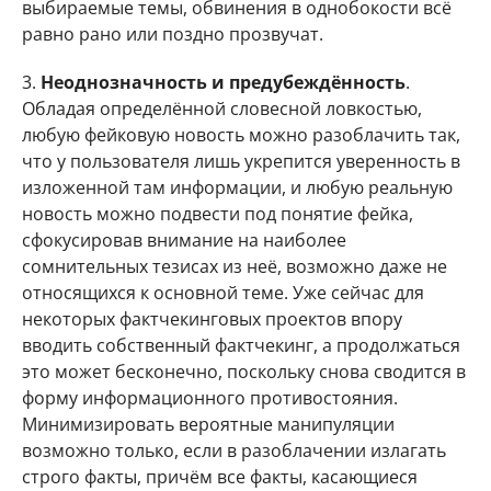
выбираемые темы, обвинения в однобокости всё
равно рано или поздно прозвучат.
3.
Неоднозначность и предубеждённость
.
Обладая определённой словесной ловкостью,
любую фейковую новость можно разоблачить так,
что у пользователя лишь укрепится уверенность в
изложенной там информации, и любую реальную
новость можно подвести под понятие фейка,
сфокусировав внимание на наиболее
сомнительных тезисах из неё, возможно даже не
относящихся к основной теме. Уже сейчас для
некоторых фактчекинговых проектов впору
вводить собственный фактчекинг, а продолжаться
это может бесконечно, поскольку снова сводится в
форму информационного противостояния.
Минимизировать вероятные манипуляции
возможно только, если в разоблачении излагать
строго факты, причём все факты, касающиеся