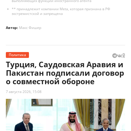
выполняющих функции иностранного агента
** принадлежит компании Meta, которая признана в РФ
экстремистской и запрещена
Автор:
Макс Фишер
Политика
Турция, Саудовская Аравия и
Пакистан подписали договор
о совместной обороне
7 августа 2026, 15:08