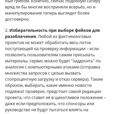
был грибом. Конечно, сейчас подобную сатиру
вряд ли бы многие восприняли всерьёз, но и
манипулирование теперь выглядит более
достоверно.
2.
Избирательность при выборе фейков для
разоблачения
. Любой из фактчекинговых
проектов не может обработать весь поток
поступающей на проверку информации – если
позволить пользователям самим присылать
материалы, сервис можно будет “заддосить” по
аналогии с компьютерными атаками (отправка
множества запросов с целью вызвать
стопроцентную загрузку и отказ сервера). Таким
образом, выбирать, какие именно новости
подлежат проверке, предстоит самой редакции
проекта, что ставит её в щекотливое положение –
даже если предположить, что спонсоры или
руководство не будут пытаться влиять на