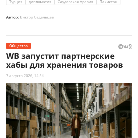
Турция
дипломатия
Саудовская Аравия
Пакистан
Автор:
Виктор Садальцев
Общество
WB запустит партнерские
хабы для хранения товаров
7 августа 2026, 14:54