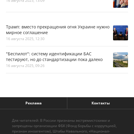
16 августа 2025, 13:09
Трамп: вместо прекращения огня Украине нужно
мирное соглашение
16 августа 2025, 12:30
"Беспилот": систему идентификации БАС
тестируют, но до стандартизации пока далеко
16 августа 2025, 09:26
Реклама
Контакты
Для читателей: В России признаны экстремистскими и
запрещены организации ФБК (Фонд борьбы с коррупцией,
признан иноагентом), Штабы Навального, «Национал-