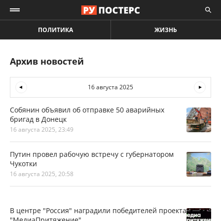
ПОЛИТИКА
ЖИЗНЬ
Архив новостей
16 августа 2025
Собянин объявил об отправке 50 аварийных
бригад в Донецк
16 августа 2025, 23:49
Путин провел рабочую встречу с губернатором
Чукотки
16 августа 2025, 20:58
В центре "Россия" наградили победителей проекта
"МедиаПритяжение"