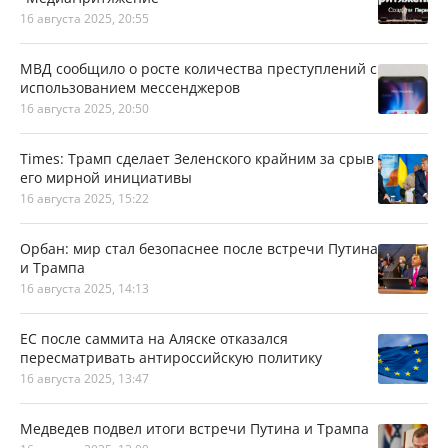
16 августа 2025, 20:55
МВД сообщило о росте количества преступлений с
использованием мессенджеров
16 августа 2025, 20:50
Times: Трамп сделает Зеленского крайним за срыв
его мирной инициативы
16 августа 2025, 15:22
Орбан: мир стал безопаснее после встречи Путина
и Трампа
16 августа 2025, 14:13
ЕС после саммита на Аляске отказался
пересматривать антироссийскую политику
16 августа 2025, 13:47
Медведев подвел итоги встречи Путина и Трампа