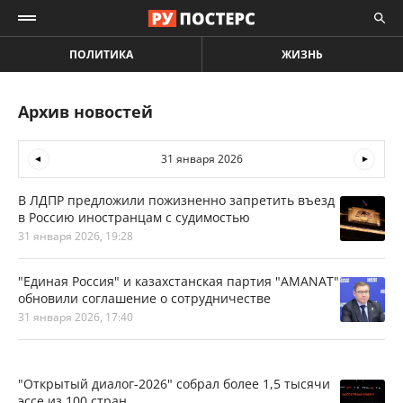
ПОЛИТИКА
ЖИЗНЬ
Архив новостей
31 января 2026
В ЛДПР предложили пожизненно запретить въезд
в Россию иностранцам с судимостью
31 января 2026, 19:28
"Единая Россия" и казахстанская партия "AMANAT"
обновили соглашение о сотрудничестве
31 января 2026, 17:40
"Открытый диалог-2026" собрал более 1,5 тысячи
эссе из 100 стран