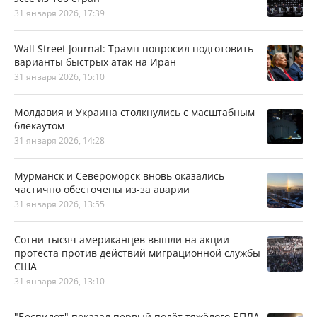
31 января 2026, 17:39
Wall Street Journal: Трамп попросил подготовить
варианты быстрых атак на Иран
31 января 2026, 15:10
Молдавия и Украина столкнулись с масштабным
блекаутом
31 января 2026, 14:28
Мурманск и Североморск вновь оказались
частично обесточены из-за аварии
31 января 2026, 13:55
Сотни тысяч американцев вышли на акции
протеста против действий миграционной службы
США
31 января 2026, 13:10
"Беспилот" показал первый полёт тяжёлого БПЛА