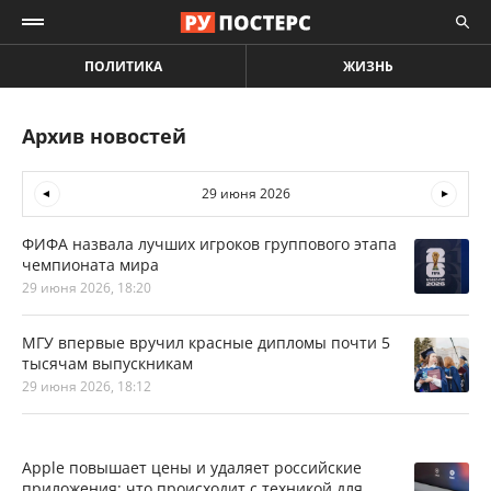
ПОЛИТИКА
ЖИЗНЬ
Архив новостей
29 июня 2026
ФИФА назвала лучших игроков группового этапа
чемпионата мира
29 июня 2026, 18:20
МГУ впервые вручил красные дипломы почти 5
тысячам выпускникам
29 июня 2026, 18:12
Apple повышает цены и удаляет российские
приложения: что происходит с техникой для