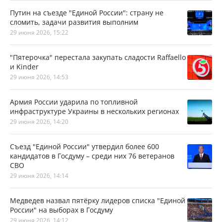
Путин на съезде "Единой России": страну не
сломить, задачи развития выполним
29 июня 2026, 15:22
"Пятерочка" перестала закупать сладости Raffaello
и Kinder
29 июня 2026, 14:53
Армия России ударила по топливной
инфраструктуре Украины в нескольких регионах
29 июня 2026, 14:20
Съезд "Единой России" утвердил более 600
кандидатов в Госдуму – среди них 76 ветеранов
СВО
29 июня 2026, 14:14
Медведев назвал пятёрку лидеров списка "Единой
России" на выборах в Госдуму
29 июня 2026, 14:12