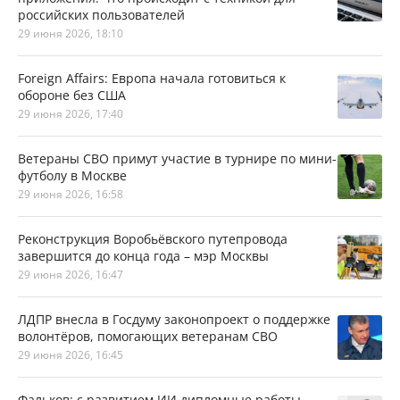
российских пользователей
29 июня 2026, 18:10
Foreign Affairs: Европа начала готовиться к
обороне без США
29 июня 2026, 17:40
Ветераны СВО примут участие в турнире по мини-
футболу в Москве
29 июня 2026, 16:58
Реконструкция Воробьёвского путепровода
завершится до конца года – мэр Москвы
29 июня 2026, 16:47
ЛДПР внесла в Госдуму законопроект о поддержке
волонтёров, помогающих ветеранам СВО
29 июня 2026, 16:45
Фальков: с развитием ИИ дипломные работы