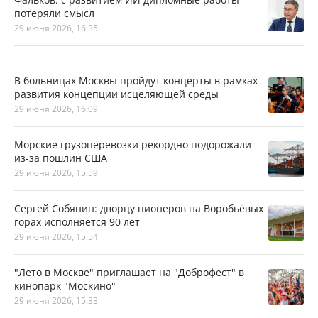
потеряли смысл
29 июня 2026, 16:35
В больницах Москвы пройдут концерты в рамках
развития концепции исцеляющей среды
29 июня 2026, 16:09
Морские грузоперевозки рекордно подорожали
из-за пошлин США
29 июня 2026, 15:59
Сергей Собянин: дворцу пионеров на Воробьёвых
горах исполняется 90 лет
29 июня 2026, 15:54
"Лето в Москве" приглашает на "Доброфест" в
кинопарк "Москино"
29 июня 2026, 15:33