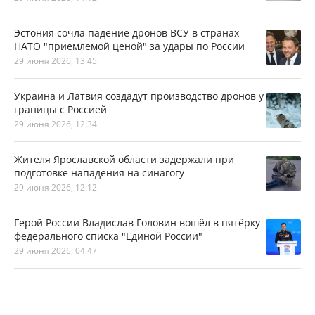
Эстония сочла падение дронов ВСУ в странах
НАТО "приемлемой ценой" за удары по России
29 июня 2026, 13:45
Украина и Латвия создадут производство дронов у
границы с Россией
29 июня 2026, 12:34
Жителя Ярославской области задержали при
подготовке нападения на синагогу
29 июня 2026, 12:12
Герой России Владислав Головин вошёл в пятёрку
федерального списка "Единой России"
29 июня 2026, 04:47