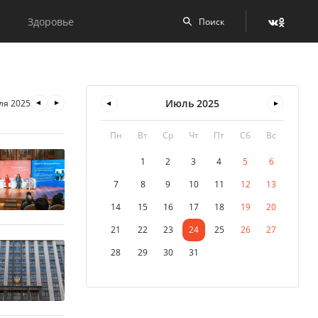
Здоровье
Июль
2025
ля 2025
Пн
Вт
Ср
Чт
Пт
Сб
Вс
1
2
3
4
5
6
7
8
9
10
11
12
13
14
15
16
17
18
19
20
21
22
23
24
25
26
27
28
29
30
31