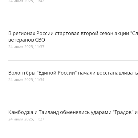
24 июля 2025, 11:42
В регионах России стартовал второй сезон акции "Сл
ветеранов СВО
24 июля 2025, 11:37
Волонтёры "Единой России" начали восстанавливать
24 июля 2025, 11:34
Камбоджа и Таиланд обменялись ударами "Градов" и
24 июля 2025, 11:27