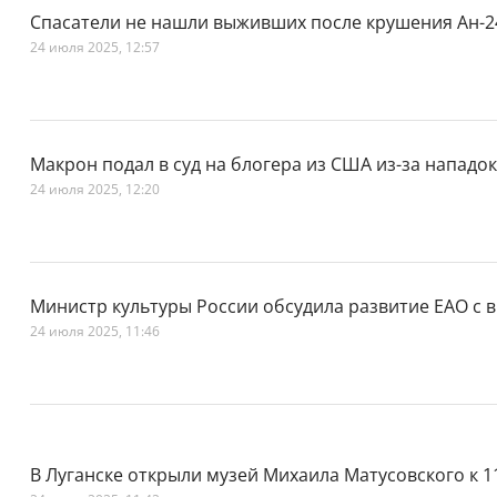
Спасатели не нашли выживших после крушения Ан-2
24 июля 2025, 12:57
Макрон подал в суд на блогера из США из-за нападок
24 июля 2025, 12:20
Министр культуры России обсудила развитие ЕАО с 
24 июля 2025, 11:46
В Луганске открыли музей Михаила Матусовского к 1