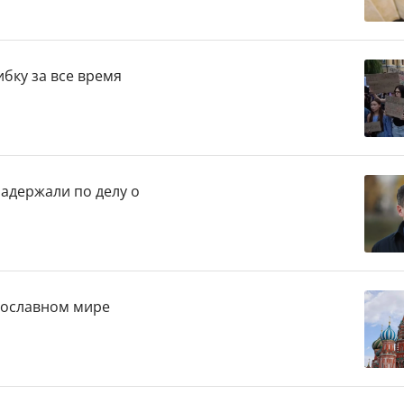
бку за все время
адержали по делу о
авославном мире