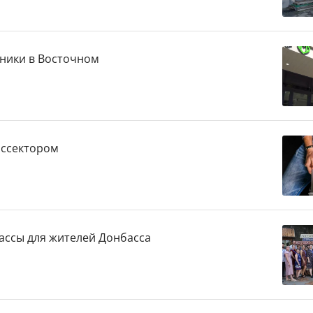
ники в Восточном
оссектором
ассы для жителей Донбасса