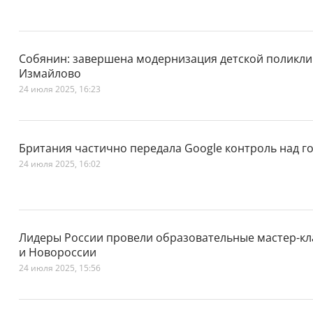
Собянин: завершена модернизация детской поликли
Измайлово
24 июля 2025, 16:23
Британия частично передала Google контроль над г
24 июля 2025, 16:02
Лидеры России провели образовательные мастер-кл
и Новороссии
24 июля 2025, 15:56