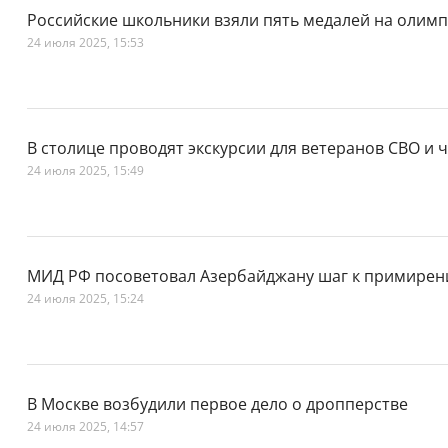
Российские школьники взяли пять медалей на олимп
24 июля 2025, 15:53
В столице проводят экскурсии для ветеранов СВО и 
24 июля 2025, 15:49
МИД РФ посоветовал Азербайджану шаг к примире
24 июля 2025, 15:24
В Москве возбудили первое дело о дропперстве
24 июля 2025, 14:57