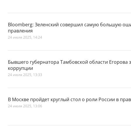
Bloomberg: Зеленский совершил самую большую оши
правления
24 июля 2025, 14:24
Бывшего губернатора Тамбовской области Егорова з
коррупции
24 июля 2025, 13:33
В Москве пройдет круглый стол о роли России в пр
24 июля 2025, 13:06