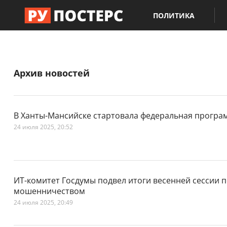
ПОЛИТИКА
Архив новостей
В Ханты-Мансийске стартовала федеральная програ
24 июля 2025, 20:52
ИТ-комитет Госдумы подвел итоги весенней сессии п
мошенничеством
24 июля 2025, 20:49