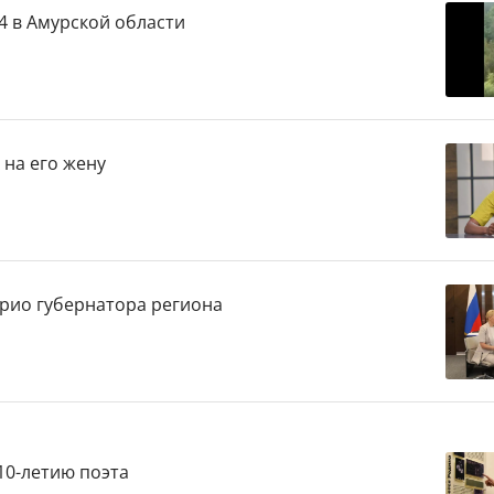
4 в Амурской области
 на его жену
врио губернатора региона
10-летию поэта