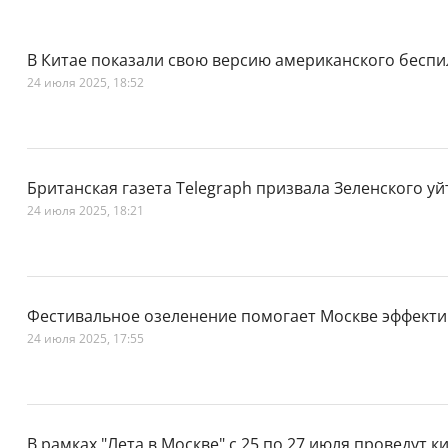
В Китае показали свою версию американского беспи
24 июля 2025, 18:52
Британская газета Telegraph призвала Зеленского уй
24 июля 2025, 18:21
Фестивальное озеленение помогает Москве эффекти
24 июля 2025, 17:55
В рамках "Лета в Москве" с 25 по 27 июля проведут 