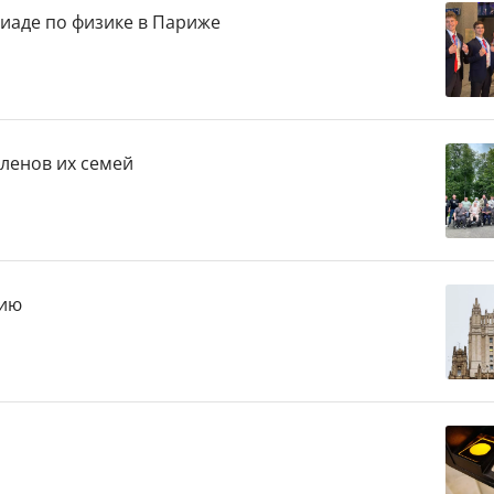
иаде по физике в Париже
членов их семей
нию