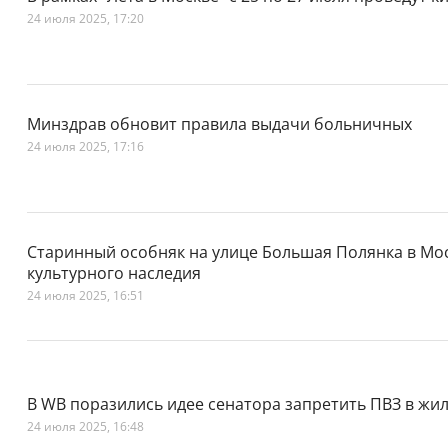
24 июля 2025, 17:20
Минздрав обновит правила выдачи больничных
24 июля 2025, 17:16
Старинный особняк на улице Большая Полянка в Мо
культурного наследия
24 июля 2025, 16:51
В WB поразились идее сенатора запретить ПВЗ в жи
24 июля 2025, 16:48