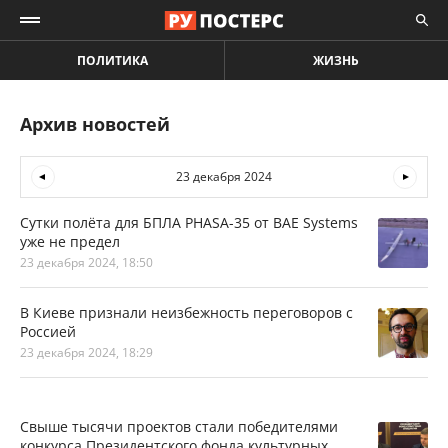
ПОЛИТИКА
ЖИЗНЬ
Архив новостей
23 декабря 2024
Сутки полёта для БПЛА PHASA-35 от BAE Systems
уже не предел
23 декабря 2024, 18:50
В Киеве признали неизбежность переговоров с
Россией
23 декабря 2024, 18:29
Свыше тысячи проектов стали победителями
конкурса Президентского фонда культурных