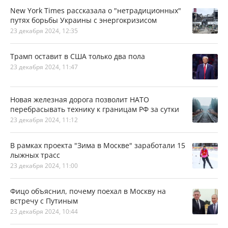
New York Times рассказала о "нетрадиционных"
путях борьбы Украины с энергокризисом
23 декабря 2024, 12:35
Трамп оставит в США только два пола
23 декабря 2024, 11:47
Новая железная дорога позволит НАТО
перебрасывать технику к границам РФ за сутки
23 декабря 2024, 11:12
В рамках проекта "Зима в Москве" заработали 15
лыжных трасс
23 декабря 2024, 11:00
Фицо объяснил, почему поехал в Москву на
встречу с Путиным
23 декабря 2024, 10:44