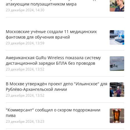
атакующим полузащитником мира
23 декабря 2024, 14:30
Московские учёные создали 11 медицинских
фантомов для обучения врачей
23 декабря 2024, 13:59
Американская GuRu Wireless показала систему
дистанционной зарядки БПЛА без проводов
23 декабря 2024, 13:52
В Москве утверждён проект депо "Ильинское" для
Рублёво-Архангельской линии
23 декабря 2024, 13:52
"Коммерсант" сообщил о скором подорожании
пива
23 декабря 2024, 13:23