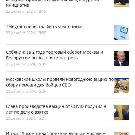
инициатив
23 декабря 2024, 18:15
Telegram перестал быть убыточным
23 декабря 2024, 15:57
Собянин: за 2 года торговый оборот Москвы и
Белоруссии вырос почти на треть
23 декабря 2024, 15:35
Московские школы провели новогоднюю акцию по
сбору помощи для бойцов СВО
23 декабря 2024, 15:26
Глава производства вакцин от COVID получил 9
лет по делу о взятке
23 декабря 2024, 15:21
Игрок "Локомотива" признан лучшим молодым