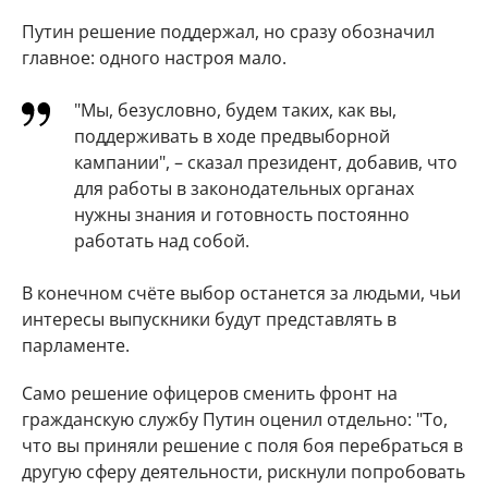
Путин решение поддержал, но сразу обозначил
главное: одного настроя мало.
"Мы, безусловно, будем таких, как вы,
поддерживать в ходе предвыборной
кампании", – сказал президент, добавив, что
для работы в законодательных органах
нужны знания и готовность постоянно
работать над собой.
В конечном счёте выбор останется за людьми, чьи
интересы выпускники будут представлять в
парламенте.
Само решение офицеров сменить фронт на
гражданскую службу Путин оценил отдельно: "То,
что вы приняли решение с поля боя перебраться в
другую сферу деятельности, рискнули попробовать