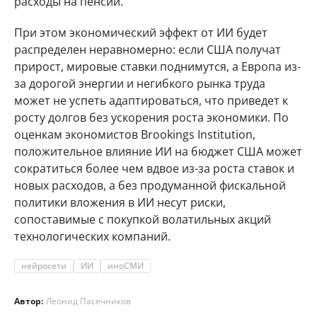
расходы на пенсии.
При этом экономический эффект от ИИ будет
распределен неравномерно: если США получат
прирост, мировые ставки поднимутся, а Европа из-
за дорогой энергии и негибкого рынка труда
может не успеть адаптироваться, что приведет к
росту долгов без ускорения роста экономики. По
оценкам экономистов Brookings Institution,
положительное влияние ИИ на бюджет США может
сократиться более чем вдвое из-за роста ставок и
новых расходов, а без продуманной фискальной
политики вложения в ИИ несут риски,
сопоставимые с покупкой волатильных акций
технологических компаний.
нейросети
ИИ
иноСМИ
Автор:
Леонид Пасечников