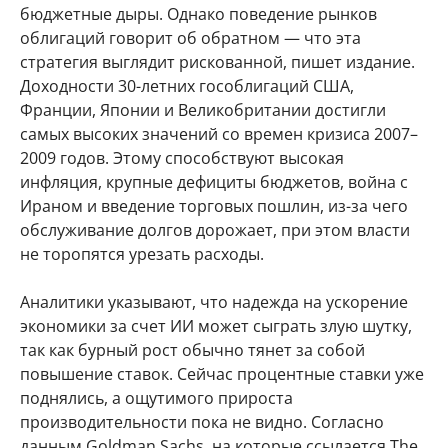
бюджетные дыры. Однако поведение рынков
облигаций говорит об обратном — что эта
стратегия выглядит рискованной, пишет издание.
Доходности 30-летних гособлигаций США,
Франции, Японии и Великобритании достигли
самых высоких значений со времен кризиса 2007–
2009 годов. Этому способствуют высокая
инфляция, крупные дефициты бюджетов, война с
Ираном и введение торговых пошлин, из-за чего
обслуживание долгов дорожает, при этом власти
не торопятся урезать расходы.
Аналитики указывают, что надежда на ускорение
экономики за счет ИИ может сыграть злую шутку,
так как бурный рост обычно тянет за собой
повышение ставок. Сейчас процентные ставки уже
поднялись, а ощутимого прироста
производительности пока не видно. Согласно
данным Goldman Sachs, на которые ссылается The