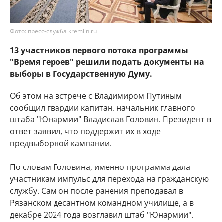
Фото: пресс-служба kremlin.ru
13 участников первого потока программы
"Время героев" решили подать документы на
выборы в Государственную Думу.
Об этом на встрече с Владимиром Путиным
сообщил гвардии капитан, начальник главного
штаба "Юнармии" Владислав Головин. Президент в
ответ заявил, что поддержит их в ходе
предвыборной кампании.
По словам Головина, именно программа дала
участникам импульс для перехода на гражданскую
службу. Сам он после ранения преподавал в
Рязанском десантном командном училище, а в
декабре 2024 года возглавил штаб "Юнармии".