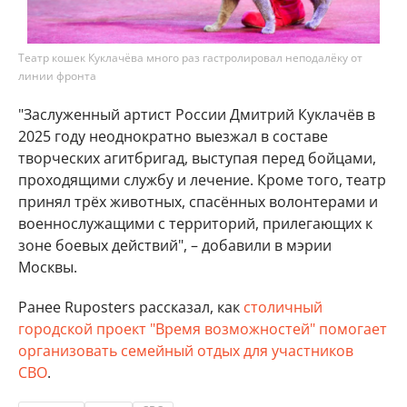
Театр кошек Куклачёва много раз гастролировал неподалёку от
линии фронта
"Заслуженный артист России Дмитрий Куклачёв в
2025 году неоднократно выезжал в составе
творческих агитбригад, выступая перед бойцами,
проходящими службу и лечение. Кроме того, театр
принял трёх животных, спасённых волонтерами и
военнослужащими с территорий, прилегающих к
зоне боевых действий", – добавили в мэрии
Москвы.
Ранее Ruposters рассказал, как
столичный
городской проект "Время возможностей" помогает
организовать семейный отдых для участников
СВО
.