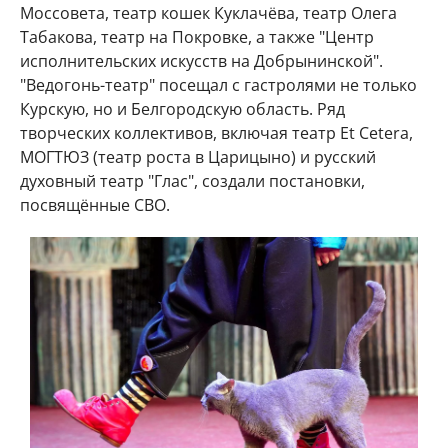
Моссовета, театр кошек Куклачёва, театр Олега
Табакова, театр на Покровке, а также "Центр
исполнительских искусств на Добрынинской".
"Ведогонь-театр" посещал с гастролями не только
Курскую, но и Белгородскую область. Ряд
творческих коллективов, включая театр Et Cetera,
МОГТЮЗ (театр роста в Царицыно) и русский
духовный театр "Глас", создали постановки,
посвящённые СВО.