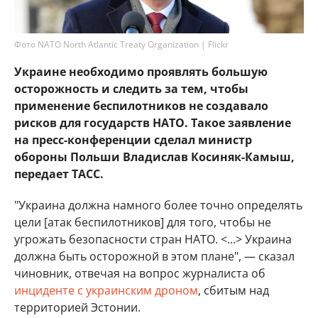
Фото NATO North Atlantic Treaty Organization | Flickr
Украине необходимо проявлять большую
осторожность и следить за тем, чтобы
применение беспилотников не создавало
рисков для государств НАТО. Такое заявление
на пресс-конференции сделал министр
обороны Польши Владислав Косиняк-Камыш,
передает ТАСС.
"Украина должна намного более точно определять
цели [атак беспилотников] для того, чтобы не
угрожать безопасности стран НАТО. <...> Украина
должна быть осторожной в этом плане", — сказал
чиновник, отвечая на вопрос журналиста об
инциденте с украинским дроном
, сбитым над
территорией Эстонии.