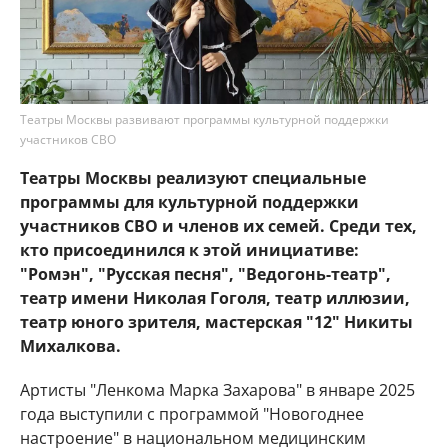
Театры Москвы развивают программы культурной поддержки
участников СВО
Театры Москвы реализуют специальные
программы для культурной поддержки
участников СВО и членов их семей. Среди тех,
кто присоединился к этой инициативе:
"Ромэн", "Русская песня", "Ведогонь-театр",
театр имени Николая Гоголя, театр иллюзии,
театр юного зрителя, мастерская "12" Никиты
Михалкова.
Артисты "Ленкома Марка Захарова" в январе 2025
года выступили с программой "Новогоднее
настроение" в национальном медицинским