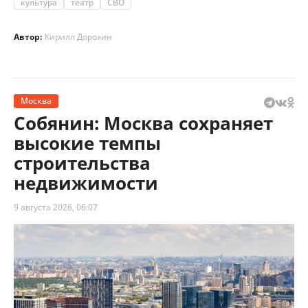
культура
театр
СВО
Автор:
Кирилл Дорохин
Москва
Собянин: Москва сохраняет
высокие темпы
строительства
недвижимости
9 августа 2026, 06:07