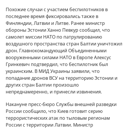
Похожие случаи с участием беспилотников в
последнее время фиксировались также в
Финляндии, Латвии и Литве. Ранее министр
обороны Эстонии Ханно Певкур сообщил, что
самолет миссии НАТО по патрулированию
воздушного пространства стран Балтии уничтожил
дрон. Главнокомандующий Объединенными
вооруженными силами НАТО в Европе Алексус
Гринкевич подтвердил, что беспилотник был
украинским. В МИД Украины заявили, что
попадание дронов ВСУ на территорию Эстонии и
других стран Балтии произошло
непреднамеренно, и принесли извинения.
Накануне пресс-бюро Службы внешней разведки
России сообщило, что Киев готовит серию
террористических атак по тыловым регионам
России с территории Латвии. Министр