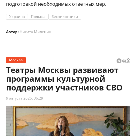
подготовкой необходимых ответных мер.
Украина
Польша
беспилотники
Автор:
Никита Миленин
Москва
Театры Москвы развивают
программы культурной
поддержки участников СВО
9 августа 2026, 06:29