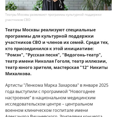
Театры Москвы развивают программы культурной поддержки
участников СВО
Театры Москвы реализуют специальные
программы для культурной поддержки
участников СВО и членов их семей. Среди тех,
кто присоединился к этой инициативе:
"Ромэн", "Русская песня", "Ведогонь-театр",
театр имени Николая Гоголя, театр иллюзии,
театр юного зрителя, мастерская "12" Никиты
Михалкова.
Артисты "Ленкома Марка Захарова" в январе 2025
года выступили с программой "Новогоднее
настроение" в национальном медицинским
исследовательском центре – центральном
военном клиническом госпитале имени
Александра Вишневского. Зрителями концерта