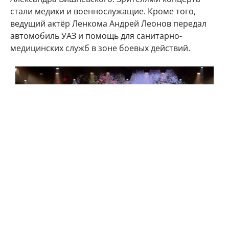
стали медики и военнослужащие. Кроме того,
ведущий актёр Ленкома Андрей Леонов передал
автомобиль УАЗ и помощь для санитарно-
медицинских служб в зоне боевых действий.
Московские театры поддерживают бойцов в госпиталях и дают
концерты неподалёку от зоны боевых действий