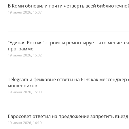
В Коми обновили почти четверть всей библиотечно
19 июня 2026, 15:07
"Единая Россия" строит и ремонтирует: что меняетс
программе
19 июня 2026, 15:02
Telegram и фейковые ответы на ЕГЭ: как мессенджер
мошенников
19 июня 2026, 15:00
Евросовет ответил на предложение запретить въезд
19 июня 2026, 14:19