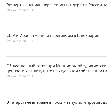
Эксперты оценили перспективы лидерства России на
19 июня 2026, 12:38
США и Иран отменили переговоры в Швейцарии
19 июня 2026, 11:43
Общественный совет при Минцифры обсудил детски
ценности и защиту интеллектуальной собственности
19 июня 2026, 11:37
В Татарстане впервые в России запустили производ