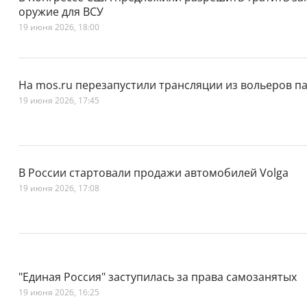
оружие для ВСУ
19 июня 2026, 18:00
На mos.ru перезапустили трансляции из вольеров п
19 июня 2026, 17:45
В России стартовали продажи автомобилей Volga
19 июня 2026, 17:08
"Единая Россия" заступилась за права самозанятых
19 июня 2026, 16:25