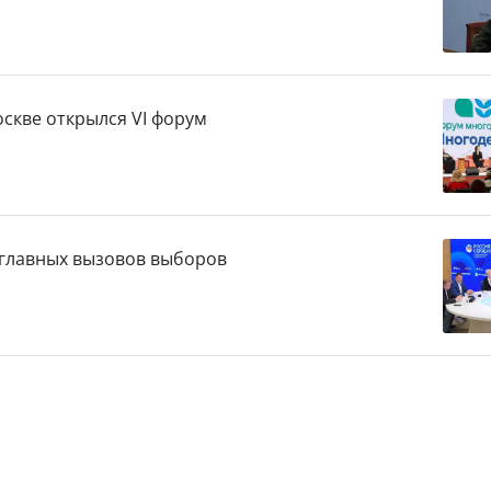
скве открылся VI форум
 главных вызовов выборов