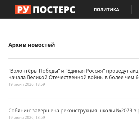
ПОЛИТИКА
Архив новостей
"Волонтёры Победы" и "Единая Россия" проведут акц
начала Великой Отечественной войны в более чем 6
19 июня 2026, 18:59
Собянин: завершена реконструкция школы №2073 в
19 июня 2026, 18:59