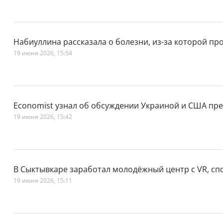
Набиуллина рассказала о болезни, из-за которой п
19 июня 2026, 15:54
Economist узнал об обсуждении Украиной и США пре
19 июня 2026, 15:42
В Сыктывкаре заработал молодёжный центр с VR, сп
19 июня 2026, 15:11