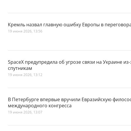
Кремль назвал главную ошибку Европы в переговора
19 июня 2026, 13:56
SpaceX предупредила об угрозе связи на Украине из
спутникам
19 июня 2026, 13:12
В Петербурге впервые вручили Евразийскую филосо
международного конгресса
19 июня 2026, 13:07