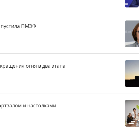
ропустила ПМЭФ
кращения огня в два этапа
ортзалом и настолками