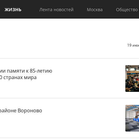
ЖИЗНЬ
Лента новостей
Москва
Общество
19 ию
ии памяти к 85-летию
0 странах мира
 районе Вороново