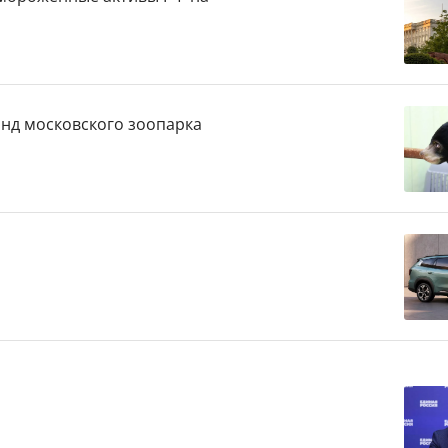
анд московского зоопарка