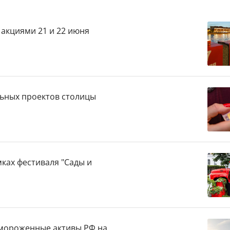
акциями 21 и 22 июня
льных проектов столицы
ках фестиваля "Сады и
амороженные активы РФ на