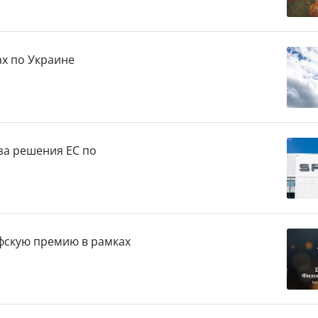
х по Украине
-за решения ЕС по
фскую премию в рамках