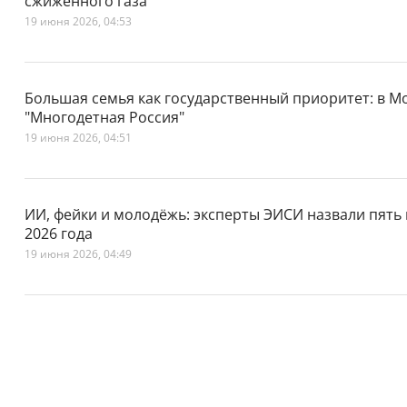
сжиженного газа
19 июня 2026, 04:53
Большая семья как государственный приоритет: в Мо
"Многодетная Россия"
19 июня 2026, 04:51
ИИ, фейки и молодёжь: эксперты ЭИСИ назвали пять
2026 года
19 июня 2026, 04:49