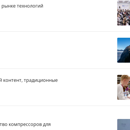
 рынке технологий
й контент, традиционные
ство компрессоров для