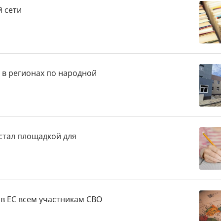
й сети
я в регионах по народной
 стал площадкой для
 в ЕС всем участникам СВО