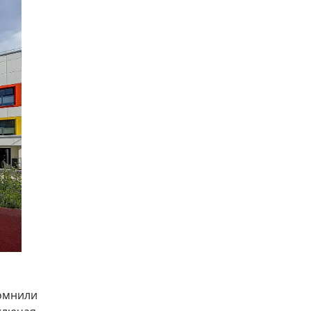
помнили