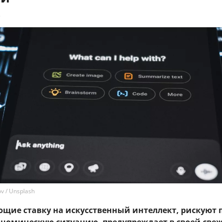
8
v / Unsplash
ющие ставку на искусственный интеллект, рискуют 