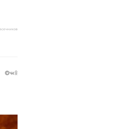
асечников