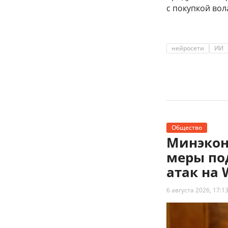
с покупкой во
нейросети
ИИ
Общество
Минэкон
меры по
атак на 
6 августа 2026, 17:1