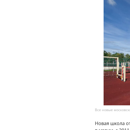
Все новые московс
Новая школа от