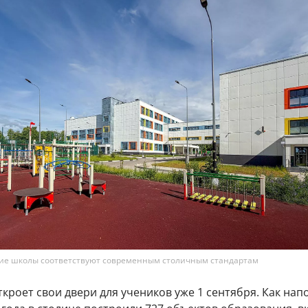
кие школы соответствуют современным столичным стандартам
кроет свои двери для учеников уже 1 сентября. Как на