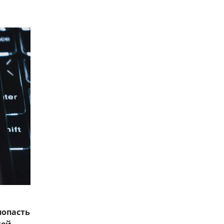
попасть