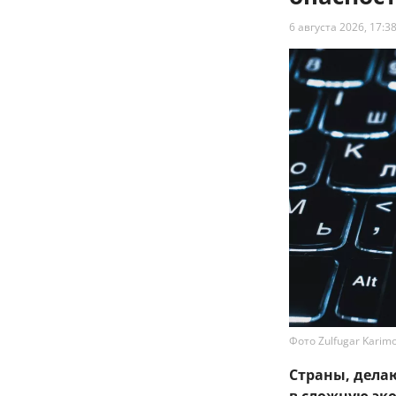
6 августа 2026, 17:3
Фото Zulfugar Karimo
Страны, дела