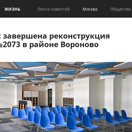
ЖИЗНЬ
Лента новостей
Москва
Общество
: завершена реконструкция
2073 в районе Вороново