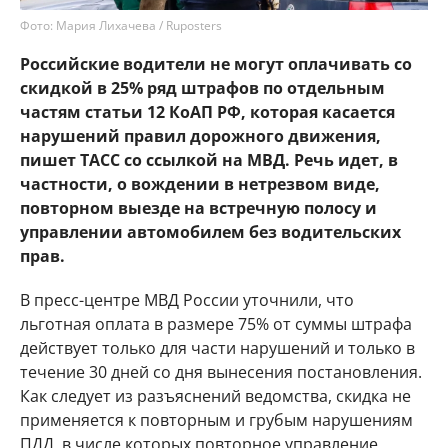
Фото: Мария Лихачева / Ruposters
Российские водители не могут оплачивать со
скидкой в 25% ряд штрафов по отдельным
частям статьи 12 КоАП РФ, которая касается
нарушений правил дорожного движения,
пишет ТАСС со ссылкой на МВД. Речь идет, в
частности, о вождении в нетрезвом виде,
повторном выезде на встречную полосу и
управлении автомобилем без водительских
прав.
В пресс-центре МВД России уточнили, что
льготная оплата в размере 75% от суммы штрафа
действует только для части нарушений и только в
течение 30 дней со дня вынесения постановления.
Как следует из разъяснений ведомства, скидка не
применяется к повторным и грубым нарушениям
ПДД, в числе которых повторное управление