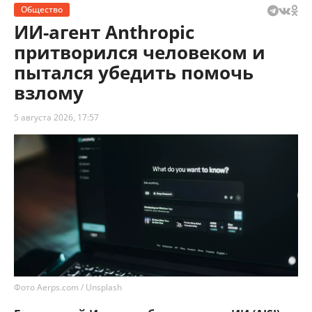
Общество
ИИ-агент Anthropic
притворился человеком и
пытался убедить помочь
взлому
5 августа 2026, 17:57
Фото Aerps.com / Unsplash