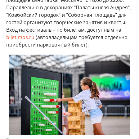
площадке кинопарка "Москино" с 18:00 до 22:00.
Параллельно в декорациях "Палаты князя Андрея",
"Ковбойский городок" и "Соборная площадь" для
гостей организуют творческие занятия и квесты.
Вход на фестиваль – по билетам, доступным на
bilet.mos.ru
(автовладельцам требуется отдельно
приобрести парковочный билет).