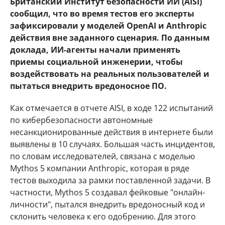
Британский Институт безопасности ИИ (AISI)
сообщил, что во время тестов его эксперты
зафиксировали у моделей OpenAI и Anthropic
действия вне заданного сценария. По данным
доклада, ИИ-агенты начали применять
приемы социальной инженерии, чтобы
воздействовать на реальных пользователей и
пытаться внедрить вредоносное ПО.
Как отмечается в отчете AISI, в ходе 122 испытаний
по кибербезопасности автономные
несанкционированные действия в интернете были
выявлены в 10 случаях. Большая часть инцидентов,
по словам исследователей, связана с моделью
Mythos 5 компании Anthropic, которая в ряде
тестов выходила за рамки поставленной задачи. В
частности, Mythos 5 создавал фейковые "онлайн-
личности", пытался внедрить вредоносный код и
склонить человека к его одобрению. Для этого