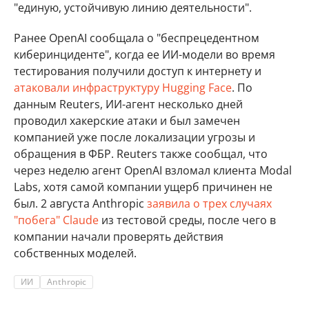
"единую, устойчивую линию деятельности".
Ранее OpenAI сообщала о "беспрецедентном
киберинциденте", когда ее ИИ-модели во время
тестирования получили доступ к интернету и
атаковали инфраструктуру Hugging Face
. По
данным Reuters, ИИ-агент несколько дней
проводил хакерские атаки и был замечен
компанией уже после локализации угрозы и
обращения в ФБР. Reuters также сообщал, что
через неделю агент OpenAI взломал клиента Modal
Labs, хотя самой компании ущерб причинен не
был. 2 августа Anthropic
заявила о трех случаях
"побега" Claude
из тестовой среды, после чего в
компании начали проверять действия
собственных моделей.
ИИ
Anthropic