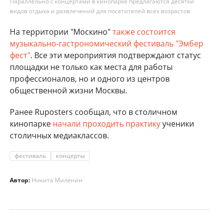
Параллельно с концертами в кинопарке предлагаются десятки
видов отдыха и развлечений для посетителей всех возрастов
На территории "Москино"
также состоится
музыкально‑гастрономический фестиваль "Эмбер
фест"
. Все эти мероприятия подтверждают статус
площадки не только как места для работы
профессионалов, но и одного из центров
общественной жизни Москвы.
Ранее Ruposters сообщал, что в столичном
кинопарке
начали проходить практику
ученики
столичных медиаклассов.
фестиваль
концерты
Автор:
Никита Миленин