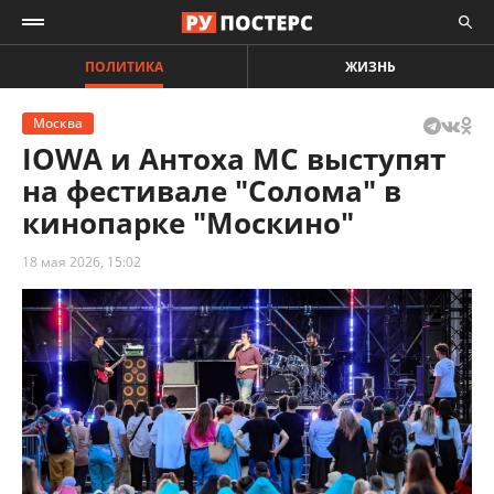
ПОЛИТИКА
ЖИЗНЬ
Москва
IOWA и Антоха МС выступят
на фестивале "Солома" в
кинопарке "Москино"
18 мая 2026, 15:02