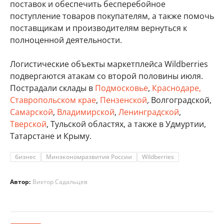
поставок и обеспечить бесперебойное
поступление товаров покупателям, а также помочь
поставщикам и производителям вернуться к
полноценной деятельности.
Логистические объекты маркетплейса Wildberries
подвергаются атакам со второй половины июля.
Пострадали склады в
Подмосковье
,
Краснодаре,
Ставропольском крае
,
Пензенской
, Волгоградской,
Самарской
,
Владимирской
,
Ленинградской
,
Тверской
, Тульской областях, а также в Удмуртии,
Татарстане и Крыму.
бизнес
Минэкономразвития России
Wildberries
Автор:
Виктор Садальцев