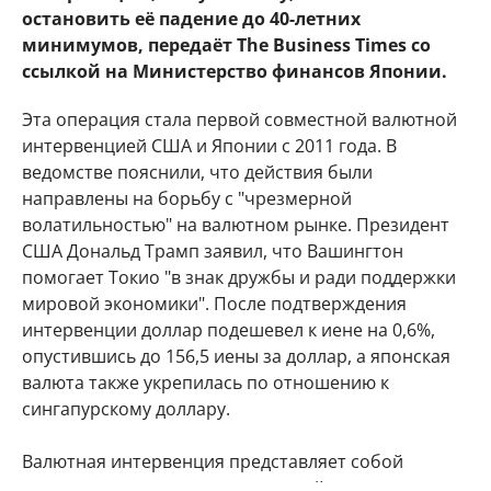
остановить её падение до 40-летних
минимумов, передаёт The Business Times со
ссылкой на Министерство финансов Японии.
Эта операция стала первой совместной валютной
интервенцией США и Японии с 2011 года. В
ведомстве пояснили, что действия были
направлены на борьбу с "чрезмерной
волатильностью" на валютном рынке. Президент
США Дональд Трамп заявил, что Вашингтон
помогает Токио "в знак дружбы и ради поддержки
мировой экономики". После подтверждения
интервенции доллар подешевел к иене на 0,6%,
опустившись до 156,5 иены за доллар, а японская
валюта также укрепилась по отношению к
сингапурскому доллару.
Валютная интервенция представляет собой
покупку или продажу иностранной валюты