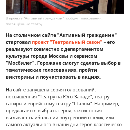
В проекте "Активный гражданин" пройдут голосования,
посвящённые театру
На столичном сайте "Активный гражданин"
стартовал
проект "Театральный сезон"
– его
реализуют совместно с департаментом
культуры города Москвы и сервисом
"Мосбилет". Горожане смогут сделать выбор в
тематических голосованиях, пройти
викторины и поучаствовать в акциях.
На сайте запущена серия голосований,
посвящённая "Театру на Юго-Западе", театру
сатиры и еврейскому театру "Шалом". Например,
предлагается выбрать героя, чья история
вызывает наибольший внутренний отклик, или
самого актуального в наши дни героя классическо