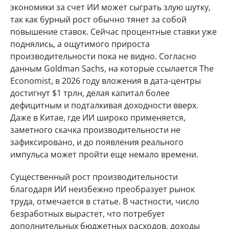
экономики за счет ИИ может сыграть злую шутку,
так как бурный рост обычно тянет за собой
повышение ставок. Сейчас процентные ставки уже
поднялись, а ощутимого прироста
производительности пока не видно. Согласно
данным Goldman Sachs, на которые ссылается The
Economist, в 2026 году вложения в дата-центры
достигнут $1 трлн, делая капитал более
дефицитным и подталкивая доходности вверх.
Даже в Китае, где ИИ широко применяется,
заметного скачка производительности не
зафиксировано, и до появления реального
импульса может пройти еще немало времени.
Существенный рост производительности
благодаря ИИ неизбежно преобразует рынок
труда, отмечается в статье. В частности, число
безработных вырастет, что потребует
дополнительных бюджетных расходов, доходы