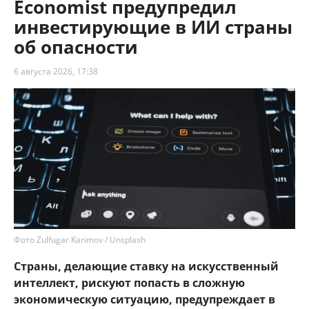
Economist предупредил
инвестирующие в ИИ страны
об опасности
6 августа 2026, 17:38
Фото Zulfugar Karimov / Unsplash
Страны, делающие ставку на искусственный
интеллект, рискуют попасть в сложную
экономическую ситуацию, предупреждает в