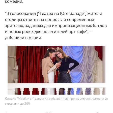
комедии.
"В голосовании ["Театра на Юго-Западе"] жители
столицы ответят на вопросы о современных
зрителях, заданиях для импровизационных батлов
и новых ролях для посетителей арт-кафе", –
добавили в мэрии.
Сервис "Мосбилет" запустил собственную программу лояльности со
скидками до 20%