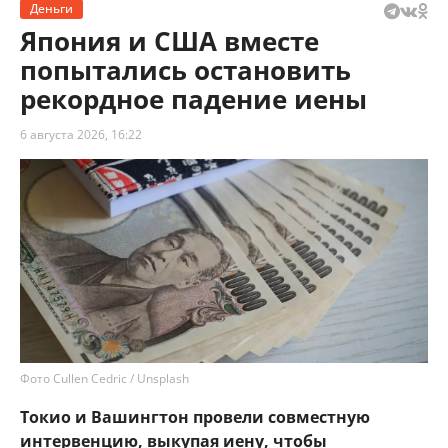
Деньги
Япония и США вместе
попытались остановить
рекордное падение иены
6 августа 2026, 16:22
Фото Cullen Cedric / Unsplash
Токио и Вашингтон провели совместную
интервенцию, выкупая иену, чтобы