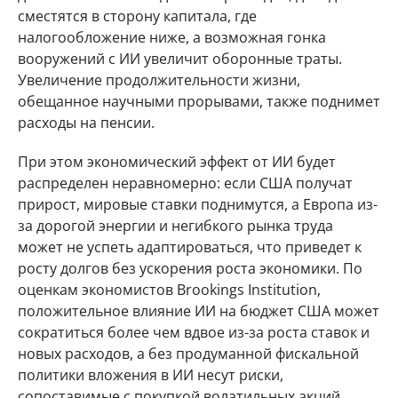
сместятся в сторону капитала, где
налогообложение ниже, а возможная гонка
вооружений с ИИ увеличит оборонные траты.
Увеличение продолжительности жизни,
обещанное научными прорывами, также поднимет
расходы на пенсии.
При этом экономический эффект от ИИ будет
распределен неравномерно: если США получат
прирост, мировые ставки поднимутся, а Европа из-
за дорогой энергии и негибкого рынка труда
может не успеть адаптироваться, что приведет к
росту долгов без ускорения роста экономики. По
оценкам экономистов Brookings Institution,
положительное влияние ИИ на бюджет США может
сократиться более чем вдвое из-за роста ставок и
новых расходов, а без продуманной фискальной
политики вложения в ИИ несут риски,
сопоставимые с покупкой волатильных акций