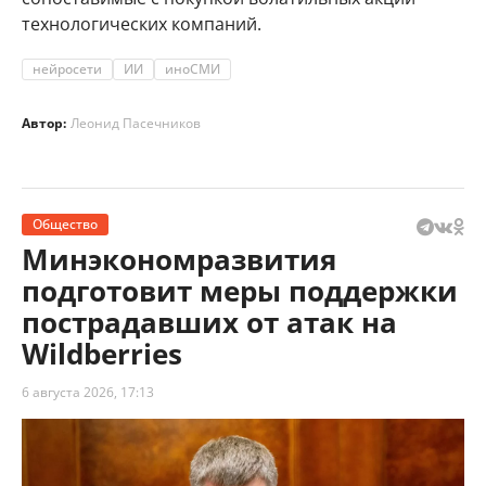
технологических компаний.
нейросети
ИИ
иноСМИ
Автор:
Леонид Пасечников
Общество
Минэкономразвития
подготовит меры поддержки
пострадавших от атак на
Wildberries
6 августа 2026, 17:13