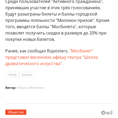
Среди пользователей "Активного гражданина",
принявших участие в этих трёх голосованиях,
будут разыграны билеты и баллы городской
программы лояльности "Миллион призов". Кроме
того, вводятся баллы "Мосбилета", которые
позволят получить скидки в размере до 20% при
покупке новых билетов.
Ранее, как сообщал Ruposters,
"Мосбилет"
представил весеннюю афишу театра "Школа
драматического искусства"
.
театр
акции
Автор:
Никита Миленин
Общество