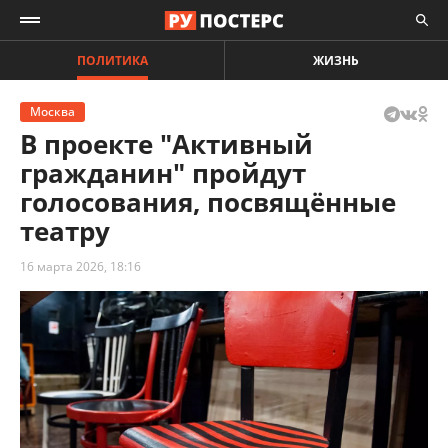
ПОЛИТИКА
ЖИЗНЬ
Москва
В проекте "Активный
гражданин" пройдут
голосования, посвящённые
театру
16 марта 2026, 18:16