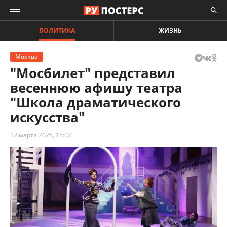
ПОЛИТИКА
ЖИЗНЬ
Москва
"Мосбилет" представил
весеннюю афишу театра
"Школа драматического
искусства"
12 марта 2026, 15:02