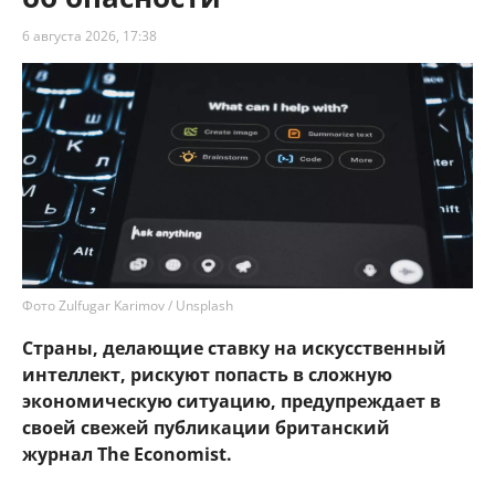
6 августа 2026, 17:38
Фото Zulfugar Karimov / Unsplash
Страны, делающие ставку на искусственный
интеллект, рискуют попасть в сложную
экономическую ситуацию, предупреждает в
своей свежей публикации британский
журнал The Economist.