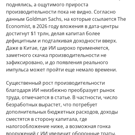
поднялись, а ощутимого прироста
производительности пока не видно. Согласно
данным Goldman Sachs, на которые ссылается The
Economist, в 2026 году вложения в дата-центры
достигнут $1 трлн, делая капитал более
дефицитным и подталкивая доходности вверх.
Даже в Китае, где ИИ широко применяется,
заметного скачка производительности не
зафиксировано, и до появления реального
импульса может пройти еще немало времени.
Существенный рост производительности
благодаря ИИ неизбежно преобразует рынок
труда, отмечается в статье. В частности, число
безработных вырастет, что потребует
дополнительных бюджетных расходов, доходы
сместятся в сторону капитала, где
налогообложение ниже, а возможная гонка
вооружений с ИИ увеличит оборонные траты.