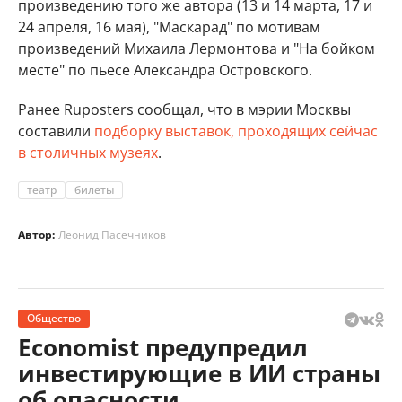
произведению того же автора (13 и 14 марта, 17 и
24 апреля, 16 мая), "Маскарад" по мотивам
произведений Михаила Лермонтова и "На бойком
месте" по пьесе Александра Островского.
Ранее Ruposters сообщал, что в мэрии Москвы
составили
подборку выставок, проходящих сейчас
в столичных музеях
.
театр
билеты
Автор:
Леонид Пасечников
Общество
Economist предупредил
инвестирующие в ИИ страны
об опасности