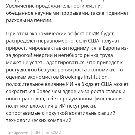
Увеличение продолжительности жизни,
обещанное научными прорывами, также поднимет
расходы на пенсии.
При этом экономический эффект от ИИ будет
распределен неравномерно: если США получат
прирост, мировые ставки поднимутся, а Европа из-
за дорогой энергии и негибкого рынка труда
может не успеть адаптироваться, что приведет к
росту долгов без ускорения роста экономики. По
оценкам экономистов Brookings Institution,
положительное влияние ИИ на бюджет США может
сократиться более чем вдвое из-за роста ставок и
новых расходов, а без продуманной фискальной
политики вложения в ИИ несут риски,
сопоставимые с покупкой волатильных акций
технологических компаний.
нейросети
ИИ
иноСМИ