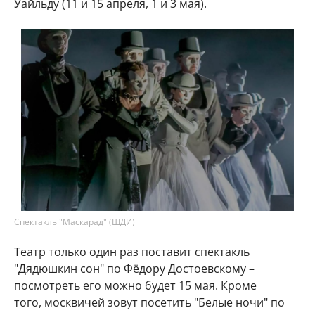
Уайльду (11 и 15 апреля, 1 и 3 мая).
Спектакль "Маскарад" (ШДИ)
Театр только один раз поставит спектакль
"Дядюшкин сон" по Фёдору Достоевскому –
посмотреть его можно будет 15 мая. Кроме
того, москвичей зовут посетить "Белые ночи" по