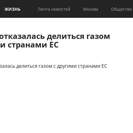
ЖИЗНЬ
Лента новостей
Москва
Общество
отказалась делиться газом
ми странами ЕС