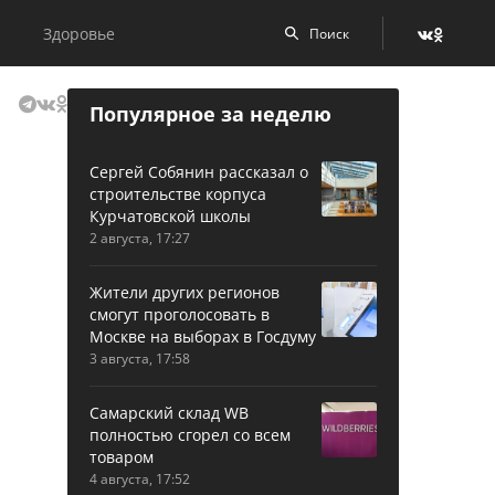
Здоровье
Популярное за неделю
Сергей Собянин рассказал о
строительстве корпуса
Курчатовской школы
2 августа, 17:27
Жители других регионов
смогут проголосовать в
Москве на выборах в Госдуму
3 августа, 17:58
Самарский склад WB
полностью сгорел со всем
товаром
4 августа, 17:52