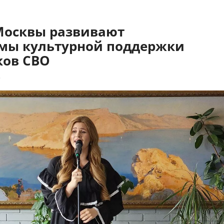
Москвы развивают
мы культурной поддержки
ков СВО
9