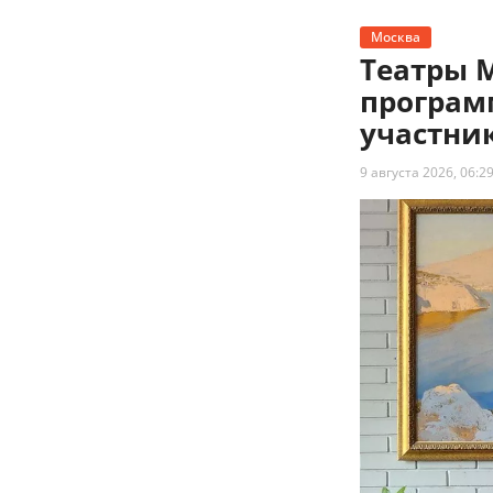
Москва
Театры 
програм
участни
9 августа 2026, 06:2